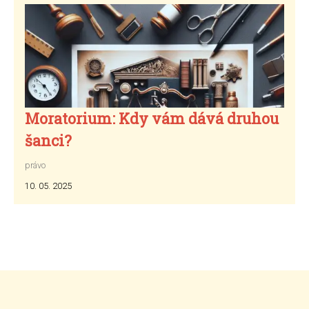
Moratorium: Kdy vám dává druhou
šanci?
právo
10. 05. 2025