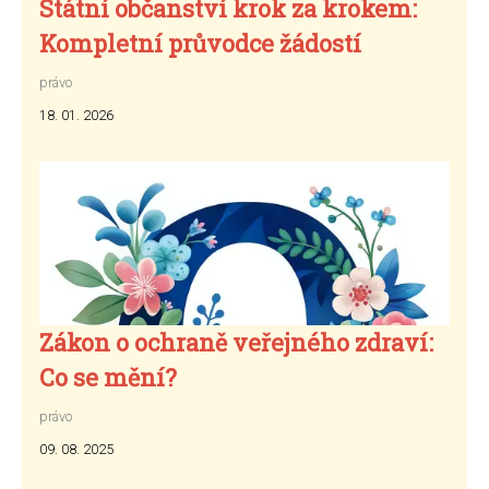
Státní občanství krok za krokem:
Kompletní průvodce žádostí
právo
18. 01. 2026
Zákon o ochraně veřejného zdraví:
Co se mění?
právo
09. 08. 2025