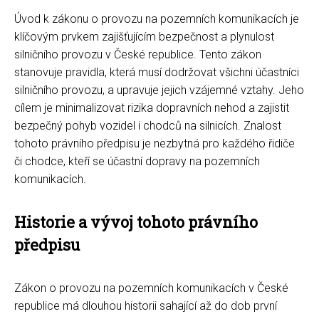
Úvod k zákonu o provozu na pozemních komunikacích je
klíčovým prvkem zajišťujícím bezpečnost a plynulost
silničního provozu v České republice. Tento zákon
stanovuje pravidla, která musí dodržovat všichni účastníci
silničního provozu, a upravuje jejich vzájemné vztahy. Jeho
cílem je minimalizovat rizika dopravních nehod a zajistit
bezpečný pohyb vozidel i chodců na silnicích. Znalost
tohoto právního předpisu je nezbytná pro každého řidiče
či chodce, kteří se účastní dopravy na pozemních
komunikacích.
Historie a vývoj tohoto právního
předpisu
Zákon o provozu na pozemních komunikacích v České
republice má dlouhou historii sahající až do dob první