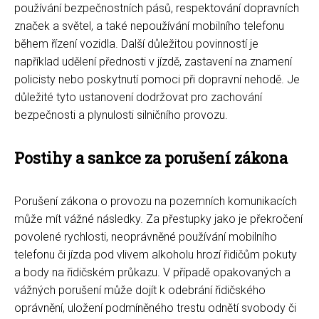
používání bezpečnostních pásů, respektování dopravních
značek a světel, a také nepoužívání mobilního telefonu
během řízení vozidla. Další důležitou povinností je
například udělení přednosti v jízdě, zastavení na znamení
policisty nebo poskytnutí pomoci při dopravní nehodě. Je
důležité tyto ustanovení dodržovat pro zachování
bezpečnosti a plynulosti silničního provozu.
Postihy a sankce za porušení zákona
Porušení zákona o provozu na pozemních komunikacích
může mít vážné následky. Za přestupky jako je překročení
povolené rychlosti, neoprávněné používání mobilního
telefonu či jízda pod vlivem alkoholu hrozí řidičům pokuty
a body na řidičském průkazu. V případě opakovaných a
vážných porušení může dojít k odebrání řidičského
oprávnění, uložení podmíněného trestu odnětí svobody či