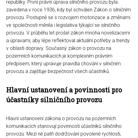
republiky. První právní úprava silničního provozu byla
zavedena v roce 1936, kdy byl schválen Zákon o silničním
provozu. Postupně se s rozvojem motorizace a změnami
ve společnosti měnila i legislativa týkající se silničního
provozu. V průběhu let prošel zákon mnoha novelizacemi
a úpravami, aby lépe reflektoval aktuální potřeby a trendy
v oblasti dopravy. Současný zákon o provozu na
pozemních komunikacích je komplexním právním
předpisem, který upravuje pravidla chování v silničním
provozu a zajišťuje bezpečnost všech účastníků.
Hlavní ustanovení a povinnosti pro
účastníky silničního provozu
Hlavní ustanovení zákona o provozu na pozemních
komunikacích stanovují povinnosti účastníků silničního
provozu. Mezi ně patří dodržování povolené rychlosti,