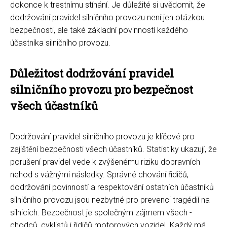
dokonce k trestnímu stíhání. Je důležité si uvědomit, že
dodržování pravidel silničního provozu není jen otázkou
bezpečnosti, ale také základní povinností každého
účastníka silničního provozu.
Důležitost dodržování pravidel
silničního provozu pro bezpečnost
všech účastníků
Dodržování pravidel silničního provozu je klíčové pro
zajištění bezpečnosti všech účastníků. Statistiky ukazují, že
porušení pravidel vede k zvýšenému riziku dopravních
nehod s vážnými následky. Správné chování řidičů,
dodržování povinností a respektování ostatních účastníků
silničního provozu jsou nezbytné pro prevenci tragédií na
silnicích. Bezpečnost je společným zájmem všech -
chodců, cyklistů i řidičů motorových vozidel. Každý má