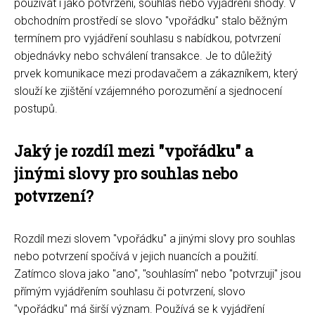
používat i jako potvrzení, souhlas nebo vyjádření shody. V
obchodním prostředí se slovo "vpořádku" stalo běžným
termínem pro vyjádření souhlasu s nabídkou, potvrzení
objednávky nebo schválení transakce. Je to důležitý
prvek komunikace mezi prodavačem a zákazníkem, který
slouží ke zjištění vzájemného porozumění a sjednocení
postupů.
Jaký je rozdíl mezi "vpořádku" a
jinými slovy pro souhlas nebo
potvrzení?
Rozdíl mezi slovem "vpořádku" a jinými slovy pro souhlas
nebo potvrzení spočívá v jejich nuancích a použití.
Zatímco slova jako "ano", "souhlasím" nebo "potvrzuji" jsou
přímým vyjádřením souhlasu či potvrzení, slovo
"vpořádku" má širší význam. Používá se k vyjádření