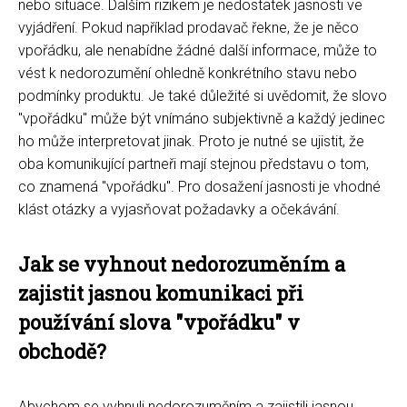
nebo situace. Dalším rizikem je nedostatek jasnosti ve
vyjádření. Pokud například prodavač řekne, že je něco
vpořádku, ale nenabídne žádné další informace, může to
vést k nedorozumění ohledně konkrétního stavu nebo
podmínky produktu. Je také důležité si uvědomit, že slovo
"vpořádku" může být vnímáno subjektivně a každý jedinec
ho může interpretovat jinak. Proto je nutné se ujistit, že
oba komunikující partneři mají stejnou představu o tom,
co znamená "vpořádku". Pro dosažení jasnosti je vhodné
klást otázky a vyjasňovat požadavky a očekávání.
Jak se vyhnout nedorozuměním a
zajistit jasnou komunikaci při
používání slova "vpořádku" v
obchodě?
Abychom se vyhnuli nedorozuměním a zajistili jasnou