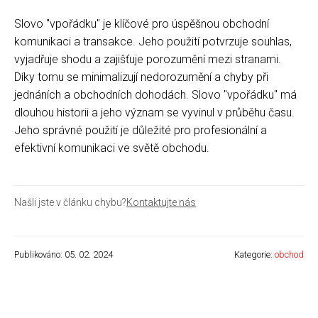
Slovo "vpořádku" je klíčové pro úspěšnou obchodní
komunikaci a transakce. Jeho použití potvrzuje souhlas,
vyjadřuje shodu a zajišťuje porozumění mezi stranami.
Díky tomu se minimalizují nedorozumění a chyby při
jednáních a obchodních dohodách. Slovo "vpořádku" má
dlouhou historii a jeho význam se vyvinul v průběhu času.
Jeho správné použití je důležité pro profesionální a
efektivní komunikaci ve světě obchodu.
Našli jste v článku chybu?
Kontaktujte nás
Publikováno: 05. 02. 2024
Kategorie:
obchod