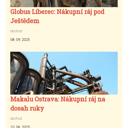
Globus Liberec: Nákupní ráj pod
Ještědem
obchod
08. 09. 2025
Makalu Ostrava: Nákupní ráj na
dosah ruky
obchod
10. 06. 2025