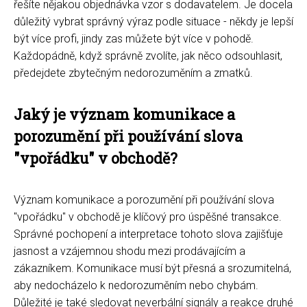
řešíte nějakou objednávka vzor s dodavatelem. Je docela
důležitý vybrat správný výraz podle situace - někdy je lepší
být více profi, jindy zas můžete být více v pohodě.
Každopádně, když správně zvolíte, jak něco odsouhlasit,
předejdete zbytečným nedorozuměním a zmatků.
Jaký je význam komunikace a
porozumění při používání slova
"vpořádku" v obchodě?
Význam komunikace a porozumění při používání slova
"vpořádku" v obchodě je klíčový pro úspěšné transakce.
Správné pochopení a interpretace tohoto slova zajišťuje
jasnost a vzájemnou shodu mezi prodávajícím a
zákazníkem. Komunikace musí být přesná a srozumitelná,
aby nedocházelo k nedorozuměním nebo chybám.
Důležité je také sledovat neverbální signály a reakce druhé