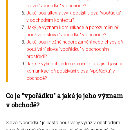
slovo "vpořádku" v obchodě?
Jaké jsou alternativy k použití slova "vpořádku"
v obchodním kontextu?
Jaký je význam komunikace a porozumění při
používání slova "vpořádku" v obchodě?
Jaké jsou možné nedorozumění nebo chyby při
používání slova "vpořádku" v obchodním
prostředí?
Jak se vyhnout nedorozuměním a zajistit jasnou
komunikaci při používání slova "vpořádku" v
obchodě?
Co je "vpořádku" a jaké je jeho význam
v obchodě?
Slovo "vpořádku" je často používaný výraz v obchodním
prostředí a má různé významy. V zásadě znamená, že