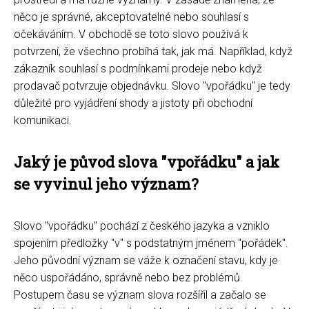
něco je správné, akceptovatelné nebo souhlasí s
očekáváním. V obchodě se toto slovo používá k
potvrzení, že všechno probíhá tak, jak má. Například, když
zákazník souhlasí s podmínkami prodeje nebo když
prodavač potvrzuje objednávku. Slovo "vpořádku" je tedy
důležité pro vyjádření shody a jistoty při obchodní
komunikaci.
Jaký je původ slova "vpořádku" a jak
se vyvinul jeho význam?
Slovo "vpořádku" pochází z českého jazyka a vzniklo
spojením předložky "v" s podstatným jménem "pořádek".
Jeho původní význam se váže k označení stavu, kdy je
něco uspořádáno, správně nebo bez problémů.
Postupem času se význam slova rozšířil a začalo se