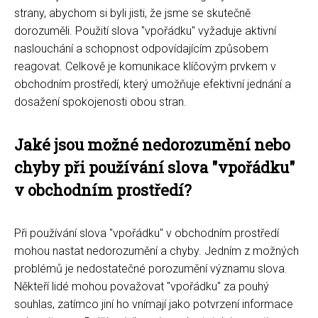
strany, abychom si byli jisti, že jsme se skutečně
dorozuměli. Použití slova "vpořádku" vyžaduje aktivní
naslouchání a schopnost odpovídajícím způsobem
reagovat. Celkově je komunikace klíčovým prvkem v
obchodním prostředí, který umožňuje efektivní jednání a
dosažení spokojenosti obou stran.
Jaké jsou možné nedorozumění nebo
chyby při používání slova "vpořádku"
v obchodním prostředí?
Při používání slova "vpořádku" v obchodním prostředí
mohou nastat nedorozumění a chyby. Jedním z možných
problémů je nedostatečné porozumění významu slova.
Někteří lidé mohou považovat "vpořádku" za pouhý
souhlas, zatímco jiní ho vnímají jako potvrzení informace