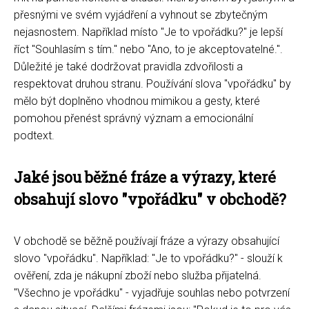
přesnými ve svém vyjádření a vyhnout se zbytečným
nejasnostem. Například místo "Je to vpořádku?" je lepší
říct "Souhlasím s tím." nebo "Ano, to je akceptovatelné.".
Důležité je také dodržovat pravidla zdvořilosti a
respektovat druhou stranu. Používání slova "vpořádku" by
mělo být doplněno vhodnou mimikou a gesty, které
pomohou přenést správný význam a emocionální
podtext.
Jaké jsou běžné fráze a výrazy, které
obsahují slovo "vpořádku" v obchodě?
V obchodě se běžně používají fráze a výrazy obsahující
slovo "vpořádku". Například: "Je to vpořádku?" - slouží k
ověření, zda je nákupní zboží nebo služba přijatelná.
"Všechno je vpořádku" - vyjadřuje souhlas nebo potvrzení