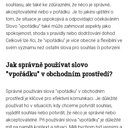
souhlasu, ale také ke zdůraznění, že něco je správné,
akceptovatelné nebo v pořádku. Je to jakési ujištění o
tom, že situace je uspokojivá a odpovídající očekáváním.
Slovo "vpořádku" také může zahrnovat aspekty jako
spokojenost, shoda s pravidly nebo dodržování dohod.
Celkově lze říci, že "vpořádku" je více obecné a flexibilní ve
svém významu než ostatní slova pro souhlas či potvrzení.
Jak správně používat slovo
"vpořádku" v obchodním prostředí?
Správné používání slova "vpořádku" v obchodním
prostředí je klíčové pro efektivní komunikaci. Je důležité
používat ho v situacích, kdy chceme potvrdit souhlas,
vyjádřit souhlas nebo potvrdit, že něco je správné nebo
akceptovatelné. Při používání slova "vpořádku" je důležité
mít na paměti kontext a situaci. Měli bychom být jasnými a