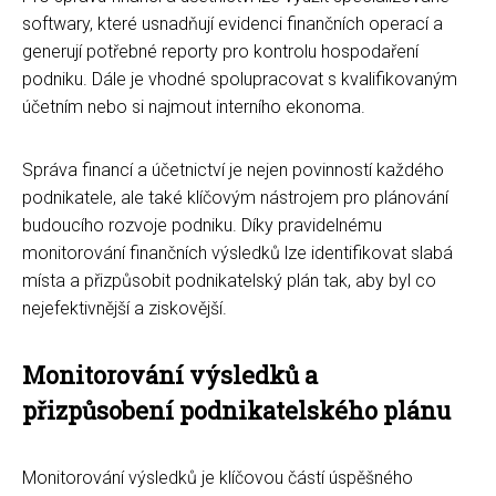
softwary, které usnadňují evidenci finančních operací a
generují potřebné reporty pro kontrolu hospodaření
podniku. Dále je vhodné spolupracovat s kvalifikovaným
účetním nebo si najmout interního ekonoma.
Správa financí a účetnictví je nejen povinností každého
podnikatele, ale také klíčovým nástrojem pro plánování
budoucího rozvoje podniku. Díky pravidelnému
monitorování finančních výsledků lze identifikovat slabá
místa a přizpůsobit podnikatelský plán tak, aby byl co
nejefektivnější a ziskovější.
Monitorování výsledků a
přizpůsobení podnikatelského plánu
Monitorování výsledků je klíčovou částí úspěšného