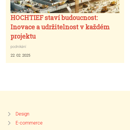
HOCHTIEF staví budoucnost:
Inovace a udržitelnost v každém
projektu
podnikání
22. 02. 2025
Design
E-commerce