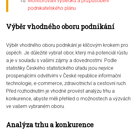
Monitorování výsledků a přizpůsobení
podnikatelského plánu
Výběr vhodného oboru podnikání
Výběr vhodného oboru podnikání je klíčovým krokem pro
úspěch. Je důležité vybrat obor, který má potenciál růstu
a je v souladu s vašimi zájmy a dovednostmi. Podle
statistiky Českého statistického úřadu jsou nejvíce
prosperujícími odvětvími v České republice informační
technologie, e-commerce, zdravotnictví a cestovní ruch.
Před rozhodnutím je vhodné provést analýzu trhu a
konkurence, abyste měli přehled o možnostech a výzvách
ve vašem vybraném oboru.
Analýza trhu a konkurence