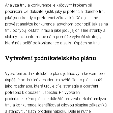
Analýza trhu a konkurence je klíčovým krokem při
podnikání. Je důležité zjistit, jaký je potenciál daného trhu,
jaké jsou trendy a preferencí zákazníků. Dále je nutné
provést analýzu konkurence, abychom pochopili, jak se na
trhu pohybují ostatní hráči a jaké jsou jejich silné stránky a
slabiny. Tato informace nám pomůže vytvořit strategii,
která nás odliší od konkurence a zajistí úspěch na trhu.
Vytvoření podnikatelského plánu
Vytvoření podnikatelského plánu je klíčovým krokem pro
úspěšné podnikání v moderním světě. Tento plán slouží
jako roadmapa, která určuje cíle, strategie a opatření
potřebná k dosažení úspěchu. Při vytváření
podnikatelského plánu je důležité provést detailní analýzu
trhu a konkurence, identifikovat cílovou skupinu zákazníků
a stanovit unikátní prodejní nabídku. Dále je nutné