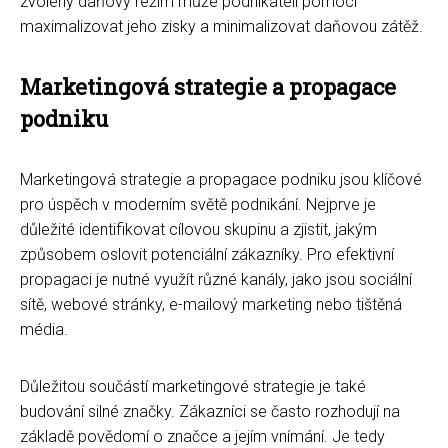
zvolený daňový režim může podnikateli pomoci
maximalizovat jeho zisky a minimalizovat daňovou zátěž.
Marketingová strategie a propagace
podniku
Marketingová strategie a propagace podniku jsou klíčové
pro úspěch v moderním světě podnikání. Nejprve je
důležité identifikovat cílovou skupinu a zjistit, jakým
způsobem oslovit potenciální zákazníky. Pro efektivní
propagaci je nutné využít různé kanály, jako jsou sociální
sítě, webové stránky, e-mailový marketing nebo tištěná
média.
Důležitou součástí marketingové strategie je také
budování silné značky. Zákazníci se často rozhodují na
základě povědomí o značce a jejím vnímání. Je tedy