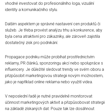
vhodné investovat do profesionálního loga, vizuální
identity a komunikačního stylu.
Dalším aspektem je správné nastavení cen produktů či
služeb. Je třeba provést analýzu trhu a konkurence, aby
byla cena atraktivní pro zákazníky, ale zároveň zajistila
dostatečný zisk pro podnikání.
Propagace podniku může probíhat prostřednictvím
reklamy, PR článků, sponzoringu akcí nebo spolupráce s
influencery. Je důležité sledovat trendy ve svém oboru a
přizpůsobit marketingovou strategii novým možnostem,
jako je například online reklama nebo využití videa.
V neposlední řadě je nutné pravidelně monitorovat
účinnost marketingových aktivit a přizpůsobovat strategii
na základě získaných dat. Pouze tak lze dosáhnout