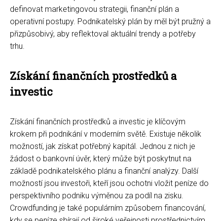
definovat marketingovou strategii, finanční plán a
operativní postupy. Podnikatelský plán by měl být pružný a
přizpůsobivý, aby reflektoval aktuální trendy a potřeby
trhu.
Získání finančních prostředků a
investic
Získání finančních prostředků a investic je klíčovým
krokem při podnikání v moderním světě. Existuje několik
možností, jak získat potřebný kapitál. Jednou z nich je
žádost o bankovní úvěr, který může být poskytnut na
základě podnikatelského plánu a finanční analýzy. Další
možností jsou investoři, kteří jsou ochotni vložit peníze do
perspektivního podniku výměnou za podíl na zisku.
Crowdfunding je také populárním způsobem financování,
kdy se peníze sbírají od široké veřejnosti prostřednictvím