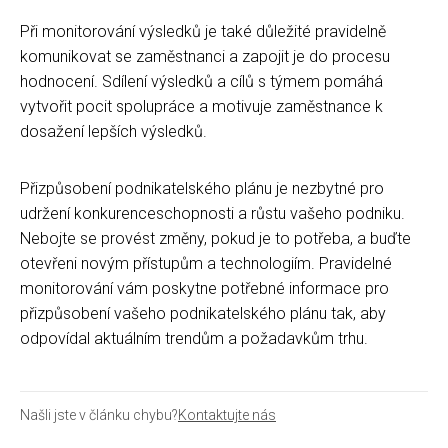
Při monitorování výsledků je také důležité pravidelně
komunikovat se zaměstnanci a zapojit je do procesu
hodnocení. Sdílení výsledků a cílů s týmem pomáhá
vytvořit pocit spolupráce a motivuje zaměstnance k
dosažení lepších výsledků.
Přizpůsobení podnikatelského plánu je nezbytné pro
udržení konkurenceschopnosti a růstu vašeho podniku.
Nebojte se provést změny, pokud je to potřeba, a buďte
otevřeni novým přístupům a technologiím. Pravidelné
monitorování vám poskytne potřebné informace pro
přizpůsobení vašeho podnikatelského plánu tak, aby
odpovídal aktuálním trendům a požadavkům trhu.
Našli jste v článku chybu?
Kontaktujte nás