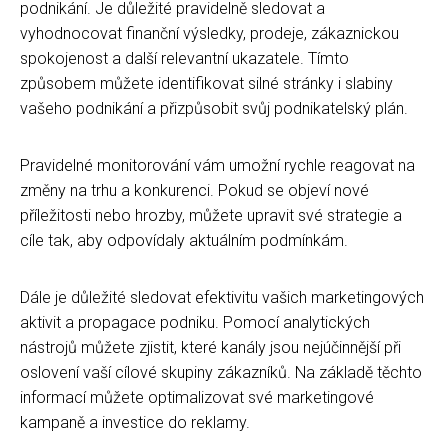
podnikání. Je důležité pravidelně sledovat a
vyhodnocovat finanční výsledky, prodeje, zákaznickou
spokojenost a další relevantní ukazatele. Tímto
způsobem můžete identifikovat silné stránky i slabiny
vašeho podnikání a přizpůsobit svůj podnikatelský plán.
Pravidelné monitorování vám umožní rychle reagovat na
změny na trhu a konkurenci. Pokud se objeví nové
příležitosti nebo hrozby, můžete upravit své strategie a
cíle tak, aby odpovídaly aktuálním podmínkám.
Dále je důležité sledovat efektivitu vašich marketingových
aktivit a propagace podniku. Pomocí analytických
nástrojů můžete zjistit, které kanály jsou nejúčinnější při
oslovení vaší cílové skupiny zákazníků. Na základě těchto
informací můžete optimalizovat své marketingové
kampaně a investice do reklamy.