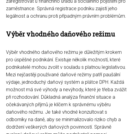
zaregistrovat u finančního úřadu a sociálního pojištění pro
zaměstnance. Správná registrace podniku zajistí jeho
legálnost a ochranu proti případným právním problémům.
Výběr vhodného daňového režimu
Výběr vhodného daňového režimu je důležitým krokem
pro úspěšné podnikání. Existuje několik možností, které
podnikatelé mohou zvolit v souladu s platnou legislativou.
Mezi nejčastěji používané daňové režimy patří paušální
výdaje, jednoduchý daňový systém a plátce DPH. Každá
možnost má své výhody a nevýhody, které je třeba zvážit
při rozhodování. Důkladná analýza finanční situace a
očekávaných příjmů je klíčem k správnému výběru
daňového režimu. Je také vhodné konzultovat s
odborníky na daně, aby se minimalizovalo riziko chyb a
dodržení veškerých daňových povinností. Správně