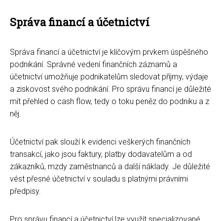
Správa financí a účetnictví
Správa financí a účetnictví je klíčovým prvkem úspěšného
podnikání. Správné vedení finančních záznamů a
účetnictví umožňuje podnikatelům sledovat příjmy, výdaje
a ziskovost svého podnikání. Pro správu financí je důležité
mít přehled o cash flow, tedy o toku peněz do podniku a z
něj.
Účetnictví pak slouží k evidenci veškerých finančních
transakcí, jako jsou faktury, platby dodavatelům a od
zákazníků, mzdy zaměstnanců a další náklady. Je důležité
vést přesné účetnictví v souladu s platnými právními
předpisy.
Pro správu financí a účetnictví lze využít specializované