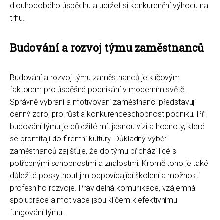
dlouhodobého úspěchu a udržet si konkurenční výhodu na
trhu.
Budování a rozvoj týmu zaměstnanců
Budování a rozvoj týmu zaměstnanců je klíčovým
faktorem pro úspěšné podnikání v moderním světě.
Správně vybraní a motivovaní zaměstnanci představují
cenný zdroj pro růst a konkurenceschopnost podniku. Při
budování týmu je důležité mít jasnou vizi a hodnoty, které
se promítají do firemní kultury. Důkladný výběr
zaměstnanců zajišťuje, že do týmu přichází lidé s
potřebnými schopnostmi a znalostmi. Kromě toho je také
důležité poskytnout jim odpovídající školení a možnosti
profesního rozvoje. Pravidelná komunikace, vzájemná
spolupráce a motivace jsou klíčem k efektivnímu
fungování týmu.