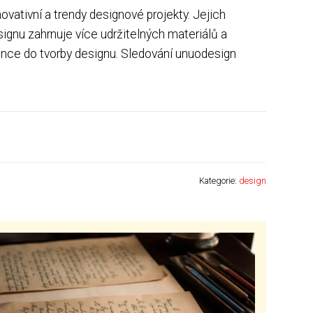
vativní a trendy designové projekty. Jejich
signu zahrnuje více udržitelných materiálů a
gence do tvorby designu. Sledování unuodesign
Kategorie:
design