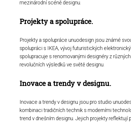
mezinárodní scéně designu.
Projekty a spolupráce.
Projekty a spolupráce unuodesign jsou známé svou 
spolupráci s IKEA, vývoj futuristických elektronick
spolupracuje s renomovanými designéry z různých 
revolučních výsledků ve světě designu.
Inovace a trendy v designu.
Inovace a trendy v designu jsou pro studio unuodesi
kombinaci tradičních technik s moderními technologi
trend v dnešním designu. Jejich projekty reflektují