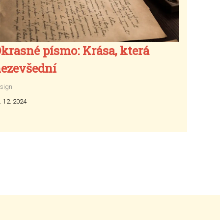
krasné písmo: Krása, která
ezevšední
sign
. 12. 2024