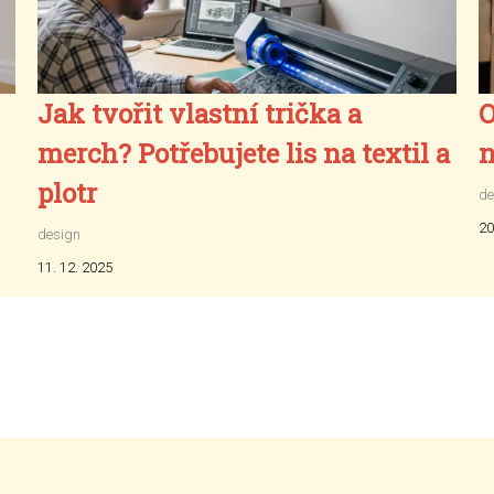
Jak tvořit vlastní trička a
O
merch? Potřebujete lis na textil a
n
plotr
de
20
design
11. 12. 2025