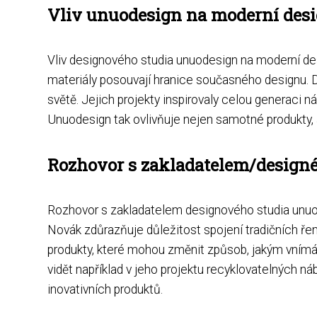
Vliv unuodesign na moderní des
Vliv designového studia unuodesign na moderní des
materiály posouvají hranice současného designu. 
světě. Jejich projekty inspirovaly celou generaci 
Unuodesign tak ovlivňuje nejen samotné produkty, 
Rozhovor s zakladatelem/design
Rozhovor s zakladatelem designového studia unuod
Novák zdůrazňuje důležitost spojení tradičních řem
produkty, které mohou změnit způsob, jakým vnímá
vidět například v jeho projektu recyklovatelných ná
inovativních produktů.