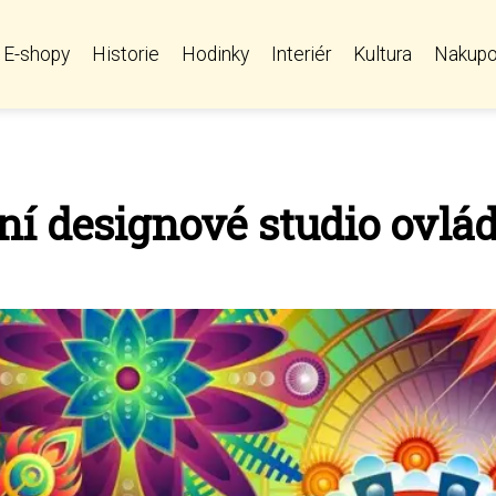
E-shopy
Historie
Hodinky
Interiér
Kultura
Nakupo
í designové studio ovláda