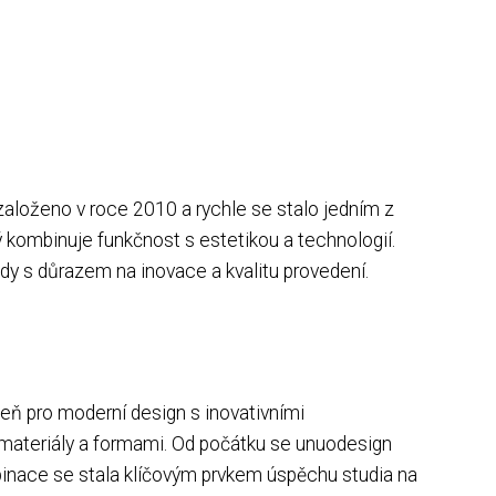
o založeno v roce 2010 a rychle se stalo jedním z
 kombinuje funkčnost s estetikou a technologií.
dy s důrazem na inovace a kvalitu provedení.
ň pro moderní design s inovativními
i materiály a formami. Od počátku se unuodesign
mbinace se stala klíčovým prvkem úspěchu studia na