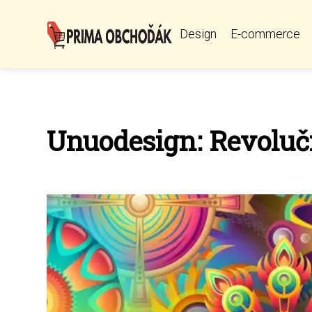
Design
E-commerce
Unuodesign: Revolučn