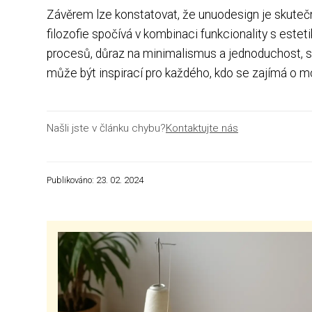
Závěrem lze konstatovat, že unuodesign je skutečn
filozofie spočívá v kombinaci funkcionality s estet
procesů, důraz na minimalismus a jednoduchost, st
může být inspirací pro každého, kdo se zajímá o 
Našli jste v článku chybu?
Kontaktujte nás
Publikováno: 23. 02. 2024