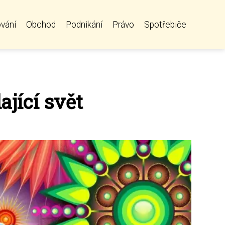
vání
Obchod
Podnikání
Právo
Spotřebiče
jící svět