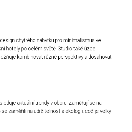
í design chytrého nábytku pro minimalismus ve
usní hotely po celém světě. Studio také úzce
umožňuje kombinovat různé perspektivy a dosahovat
 sleduje aktuální trendy v oboru. Zaměřují se na
e zaměřili na udržitelnost a ekologii, což je velký
.