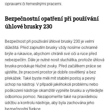
opravami či řemeslnými pracemi.
Bezpečnostní opatření při používání
úhlové brusky 230
Bezpečnost při používání úhlové brusky 230 je velmi
důležitá. Před zapnutím brusky vždy nosíme ochranné
brýle a rukavice, abychom chránili své oči a ruce před
nebezpečím. Dále je nutné nosit sluchátka, protože úhlová
bruska produkuje hlučné zvuky. Před začátkem práce se
ujistěte, že pracovní prostor je dobře osvětlený a bez
překážek. Také byste měli mít stabilní postoj a pevný
úchop na nástroji. V případě jakéhokoli problému nebo
poškození nástroje okamžitě vypněte brusku a vyhledejte
odbornou pomoc. Nezapomeňte také na pravidelnou
údržbu a kontrolu nástroje, aby byla zachována jeho
bezpečnostní funkce.