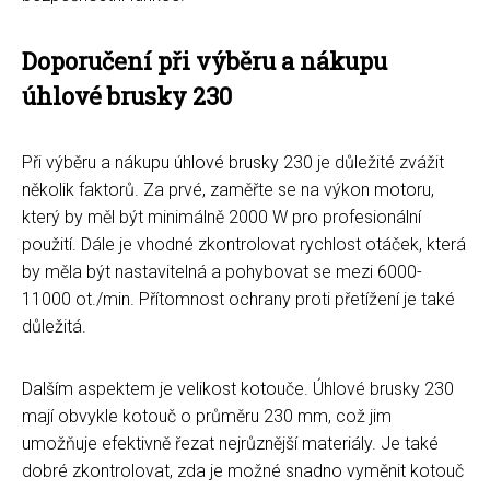
Doporučení při výběru a nákupu
úhlové brusky 230
Při výběru a nákupu úhlové brusky 230 je důležité zvážit
několik faktorů. Za prvé, zaměřte se na výkon motoru,
který by měl být minimálně 2000 W pro profesionální
použití. Dále je vhodné zkontrolovat rychlost otáček, která
by měla být nastavitelná a pohybovat se mezi 6000-
11000 ot./min. Přítomnost ochrany proti přetížení je také
důležitá.
Dalším aspektem je velikost kotouče. Úhlové brusky 230
mají obvykle kotouč o průměru 230 mm, což jim
umožňuje efektivně řezat nejrůznější materiály. Je také
dobré zkontrolovat, zda je možné snadno vyměnit kotouč