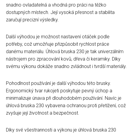
snadno ovladatelná a vhodná pro práci na těžko
dostupných místech. Její vysoká přesnost a stabilita
zaručují precizní výsledky.
Další výhodou je možnost nastavení otáček podle
potřeby, což umožňuje přizpůsobit rychlost práce
danému materiálu. Úhlová bruska 230 je tak univerzálním
nástrojem pro zpracování kovů, dřeva či keramiky. Díky
svému výkonu dokáže snadno zvládnout i tvrdší materiály.
Pohodlnost používání je další výhodou této brusky.
Ergonomický tvar rukojeti poskytuje pevný úchop a
minimalizuje únava při dlouhodobém používání. Navíc je
úhlová bruska 230 vybavena ochranou proti přetížení, což
zvyšuje její životnost a bezpečnost.
Díky své všestrannosti a výkonu je úhlová bruska 230