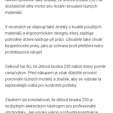
dostatečně silný motor pro řezání i broušení různých
materiálů.
V recenzích se objevují také zmínky o kvalitě použitých
materiálů a ergonomickém designu, který zajišťuje
pohodlné držení nástroje při práci. Uživatelé také chválí
bezpečnostní prvky, jako je ochrana proti přetížení nebo
protiskluzová rukojeť.
Celkově lze říci, že úhlová bruska 230 nabízí dobrý poměr
cena/výkon. Před nákupem je však důležité provést
porovnání různých modelů a značek, aby se vybrala ta
nejvhodnější volba pro konkrétní potřeby.
Závěrem lze konstatovat, že úhlová bruska 230 je
nezbytným elektrickým nástrojem pro profesionální
obchodníky. Její vysoký výkon a robustní konstrukce