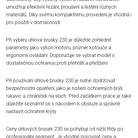
umožňují efektivní řezání, broušení a leštění různých
materiálů. Díky svému kompaktnímu provedení je vhodná i
pro použití v domácnosti.
Při výběru úhlové brusky 230 je důležité zohlednit
parametry jako výkon motoru, průměr kotouče a
ergonomii ovládání. Doporučuje se vybrat model s
dostatečnou ochranou proti přehřátí a přetížení.
Při používání úhlové brusky 230 je nutné dodržovat
bezpečnostní opatření, jako je nošení ochranných brýlí,
rukavic a chrániček na sluch. Před začátkem práce je také
důležité seznámit se s návodem k obsluze a správně
nastavit ochranné kryty.
Ceny úhlových brusek 230 se pohybují od nižší třídy po
profesionální segment. Je vhodné porovnat ceny a