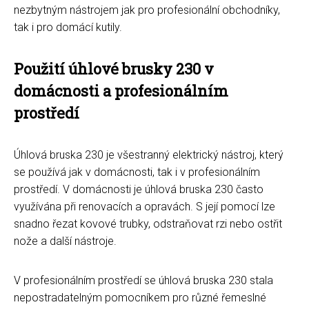
nezbytným nástrojem jak pro profesionální obchodníky,
tak i pro domácí kutily.
Použití úhlové brusky 230 v
domácnosti a profesionálním
prostředí
Úhlová bruska 230 je všestranný elektrický nástroj, který
se používá jak v domácnosti, tak i v profesionálním
prostředí. V domácnosti je úhlová bruska 230 často
využívána při renovacích a opravách. S její pomocí lze
snadno řezat kovové trubky, odstraňovat rzi nebo ostřit
nože a další nástroje.
V profesionálním prostředí se úhlová bruska 230 stala
nepostradatelným pomocníkem pro různé řemeslné