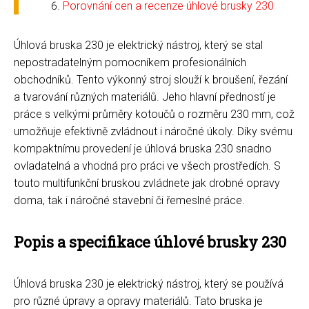
Porovnání cen a recenze úhlové brusky 230
Úhlová bruska 230 je elektrický nástroj, který se stal
nepostradatelným pomocníkem profesionálních
obchodníků. Tento výkonný stroj slouží k broušení, řezání
a tvarování různých materiálů. Jeho hlavní předností je
práce s velkými průměry kotoučů o rozměru 230 mm, což
umožňuje efektivně zvládnout i náročné úkoly. Díky svému
kompaktnímu provedení je úhlová bruska 230 snadno
ovladatelná a vhodná pro práci ve všech prostředích. S
touto multifunkční bruskou zvládnete jak drobné opravy
doma, tak i náročné stavební či řemeslné práce.
Popis a specifikace úhlové brusky 230
Úhlová bruska 230 je elektrický nástroj, který se používá
pro různé úpravy a opravy materiálů. Tato bruska je