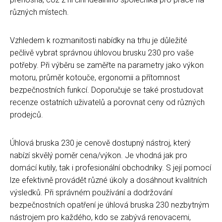
různých místech.
Vzhledem k rozmanitosti nabídky na trhu je důležité
pečlivě vybrat správnou úhlovou brusku 230 pro vaše
potřeby. Při výběru se zaměřte na parametry jako výkon
motoru, průměr kotouče, ergonomii a přítomnost
bezpečnostních funkcí. Doporučuje se také prostudovat
recenze ostatních uživatelů a porovnat ceny od různých
prodejců.
Úhlová bruska 230 je cenově dostupný nástroj, který
nabízí skvělý poměr cena/výkon. Je vhodná jak pro
domácí kutily, tak i profesionální obchodníky. S její pomocí
lze efektivně provádět různé úkoly a dosáhnout kvalitních
výsledků. Při správném používání a dodržování
bezpečnostních opatření je úhlová bruska 230 nezbytným
nástrojem pro každého, kdo se zabývá renovacemi,