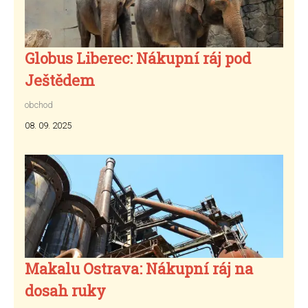
Globus Liberec: Nákupní ráj pod
Ještědem
obchod
08. 09. 2025
Makalu Ostrava: Nákupní ráj na
dosah ruky