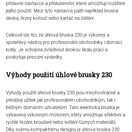
přídavné nástavce a příslušenství, které umožňují rozšíření
jejího použití. Mezi tyto nástavce patří například brusná
deska, řezný kotouč nebo kartáč na čištění.
Celkově lze říci, že úhlová bruska 230 je výkonný a
spolehlivý nástroj pro profesionální obchodníky i domácí
kutily. Je schopna zvládnout širokou škálu prací a
poskytuje precizní výsledky.
Výhody použití úhlové brusky 230
Výhody použití úhlové brusky 230 jsou mnohostranné a
přinášejí užitek jak profesionálním obchodníkům, tak i
běžným domácím uživatelům. Tato elektrická bruska je
vybavena výkonným motorem, který umožňuje efektivní a
rychlé řezání, broušení nebo leštění různých materiálů.
Díky svému kompaktnímu designu je úhlová bruska 230