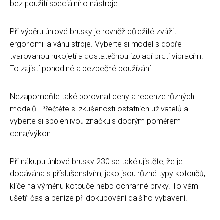
bez použití speciálního nástroje.
Při výběru úhlové brusky je rovněž důležité zvážit
ergonomii a váhu stroje. Vyberte si model s dobře
tvarovanou rukojetí a dostatečnou izolací proti vibracím.
To zajistí pohodlné a bezpečné používání.
Nezapomeňte také porovnat ceny a recenze různých
modelů. Přečtěte si zkušenosti ostatních uživatelů a
vyberte si spolehlivou značku s dobrým poměrem
cena/výkon.
Při nákupu úhlové brusky 230 se také ujistěte, že je
dodávána s příslušenstvím, jako jsou různé typy kotoučů,
klíče na výměnu kotouče nebo ochranné prvky. To vám
ušetří čas a peníze při dokupování dalšího vybavení.