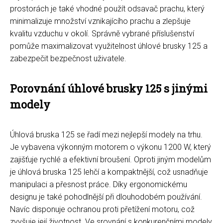
prostorách je také vhodné použít odsavač prachu, který
minimalizuje množství vznikajícího prachu a zlepšuje
kvalitu vzduchu v okolí. Správně vybrané příslušenství
pomůže maximalizovat využitelnost úhlové brusky 125 a
zabezpečit bezpečnost uživatele.
Porovnání úhlové brusky 125 s jinými
modely
Úhlová bruska 125 se řadí mezi nejlepší modely na trhu.
Je vybavena výkonným motorem o výkonu 1200 W, který
zajišťuje rychlé a efektivní broušení. Oproti jiným modelům
je úhlová bruska 125 lehčí a kompaktnější, což usnadňuje
manipulaci a přesnost práce. Díky ergonomickému
designu je také pohodlnější při dlouhodobém používání.
Navíc disponuje ochranou proti přetížení motoru, což
zvyšuje její životnost. Ve srovnání s konkurenčními modely