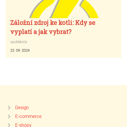
Záložní zdroj ke kotli: Kdy se
vyplatí a jak vybrat?
spotřebiče
22. 09. 2024
Design
E-commerce
E-shopy