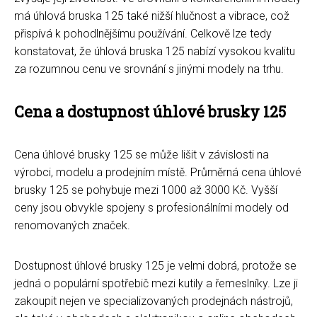
má úhlová bruska 125 také nižší hlučnost a vibrace, což
přispívá k pohodlnějšímu používání. Celkově lze tedy
konstatovat, že úhlová bruska 125 nabízí vysokou kvalitu
za rozumnou cenu ve srovnání s jinými modely na trhu.
Cena a dostupnost úhlové brusky 125
Cena úhlové brusky 125 se může lišit v závislosti na
výrobci, modelu a prodejním místě. Průměrná cena úhlové
brusky 125 se pohybuje mezi 1000 až 3000 Kč. Vyšší
ceny jsou obvykle spojeny s profesionálními modely od
renomovaných značek.
Dostupnost úhlové brusky 125 je velmi dobrá, protože se
jedná o populární spotřebič mezi kutily a řemeslníky. Lze ji
zakoupit nejen ve specializovaných prodejnách nástrojů,