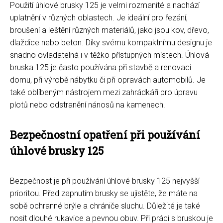
Použití úhlové brusky 125 je velmi rozmanité a nachází
uplatnění v různých oblastech. Je ideální pro řezání,
broušení a leštění různých materiálů, jako jsou kov, dřevo,
dlaždice nebo beton. Díky svému kompaktnímu designu je
snadno ovladatelná i v těžko přístupných místech. Úhlová
bruska 125 je často používána při stavbě a renovaci
domu, při výrobě nábytku či při opravách automobilů. Je
také oblíbeným nástrojem mezi zahrádkáři pro úpravu
plotů nebo odstranění nánosů na kamenech.
Bezpečnostní opatření při používání
úhlové brusky 125
Bezpečnost je při používání úhlové brusky 125 nejvyšší
prioritou. Před zapnutím brusky se ujistěte, že máte na
sobě ochranné brýle a chrániče sluchu. Důležité je také
nosit dlouhé rukavice a pevnou obuv. Při práci s bruskou je