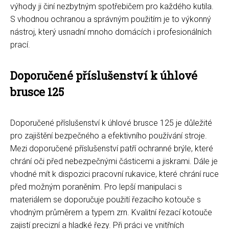
výhody ji činí nezbytným spotřebičem pro každého kutila.
S vhodnou ochranou a správným použitím je to výkonný
nástroj, který usnadní mnoho domácích i profesionálních
prací.
Doporučené příslušenství k úhlové
brusce 125
Doporučené příslušenství k úhlové brusce 125 je důležité
pro zajištění bezpečného a efektivního používání stroje.
Mezi doporučené příslušenství patří ochranné brýle, které
chrání oči před nebezpečnými částicemi a jiskrami. Dále je
vhodné mít k dispozici pracovní rukavice, které chrání ruce
před možným poraněním. Pro lepší manipulaci s
materiálem se doporučuje použití řezacího kotouče s
vhodným průměrem a typem zrn. Kvalitní řezací kotouče
zajistí precizní a hladké řezy. Při práci ve vnitřních