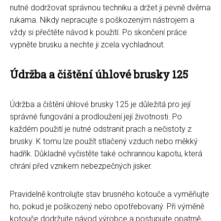
nutné dodržovat správnou techniku a držet ji pevně dvěma
rukama. Nikdy nepracujte s poškozeným nástrojem a
vždy si přečtěte návod k použití. Po skončení práce
vypněte brusku a nechte ji zcela vychladnout.
Údržba a čištění úhlové brusky 125
Údržba a čištění úhlové brusky 125 je důležitá pro její
správné fungování a prodloužení její životnosti. Po
každém použití je nutné odstranit prach a nečistoty z
brusky. K tomu lze použít stlačený vzduch nebo měkký
hadřík. Důkladně vyčistěte také ochrannou kapotu, která
chrání před vznikem nebezpečných jisker.
Pravidelně kontrolujte stav brusného kotouče a vyměňujte
ho, pokud je poškozený nebo opotřebovaný. Při výměně
kotouče dodržujte návod výrobce a postupujte opatrně,