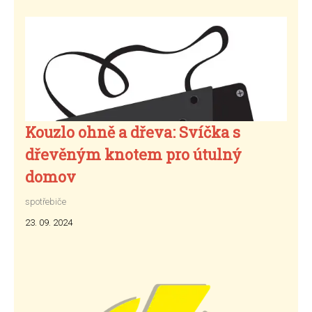
Kouzlo ohně a dřeva: Svíčka s
dřevěným knotem pro útulný
domov
spotřebiče
23. 09. 2024