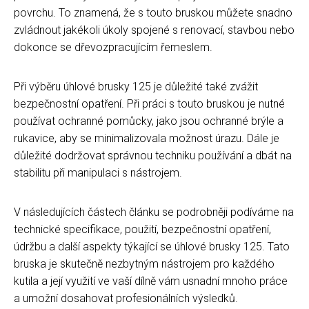
povrchu. To znamená, že s touto bruskou můžete snadno
zvládnout jakékoli úkoly spojené s renovací, stavbou nebo
dokonce se dřevozpracujícím řemeslem.
Při výběru úhlové brusky 125 je důležité také zvážit
bezpečnostní opatření. Při práci s touto bruskou je nutné
používat ochranné pomůcky, jako jsou ochranné brýle a
rukavice, aby se minimalizovala možnost úrazu. Dále je
důležité dodržovat správnou techniku používání a dbát na
stabilitu při manipulaci s nástrojem.
V následujících částech článku se podrobněji podíváme na
technické specifikace, použití, bezpečnostní opatření,
údržbu a další aspekty týkající se úhlové brusky 125. Tato
bruska je skutečně nezbytným nástrojem pro každého
kutila a její využití ve vaší dílně vám usnadní mnoho práce
a umožní dosahovat profesionálních výsledků.