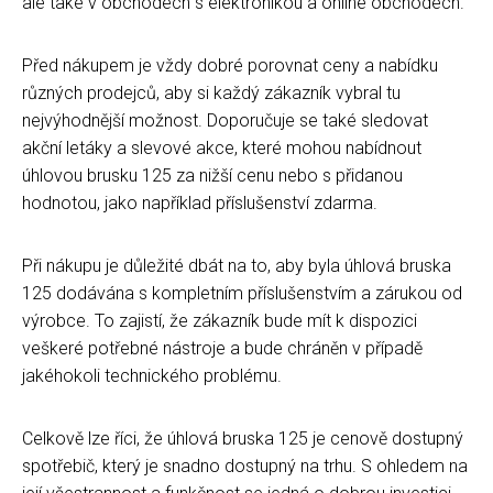
ale také v obchodech s elektronikou a online obchodech.
Před nákupem je vždy dobré porovnat ceny a nabídku
různých prodejců, aby si každý zákazník vybral tu
nejvýhodnější možnost. Doporučuje se také sledovat
akční letáky a slevové akce, které mohou nabídnout
úhlovou brusku 125 za nižší cenu nebo s přidanou
hodnotou, jako například příslušenství zdarma.
Při nákupu je důležité dbát na to, aby byla úhlová bruska
125 dodávána s kompletním příslušenstvím a zárukou od
výrobce. To zajistí, že zákazník bude mít k dispozici
veškeré potřebné nástroje a bude chráněn v případě
jakéhokoli technického problému.
Celkově lze říci, že úhlová bruska 125 je cenově dostupný
spotřebič, který je snadno dostupný na trhu. S ohledem na