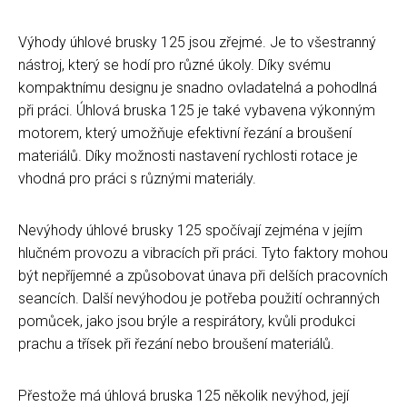
Výhody úhlové brusky 125 jsou zřejmé. Je to všestranný
nástroj, který se hodí pro různé úkoly. Díky svému
kompaktnímu designu je snadno ovladatelná a pohodlná
při práci. Úhlová bruska 125 je také vybavena výkonným
motorem, který umožňuje efektivní řezání a broušení
materiálů. Díky možnosti nastavení rychlosti rotace je
vhodná pro práci s různými materiály.
Nevýhody úhlové brusky 125 spočívají zejména v jejím
hlučném provozu a vibracích při práci. Tyto faktory mohou
být nepříjemné a způsobovat únava při delších pracovních
seancích. Další nevýhodou je potřeba použití ochranných
pomůcek, jako jsou brýle a respirátory, kvůli produkci
prachu a třísek při řezání nebo broušení materiálů.
Přestože má úhlová bruska 125 několik nevýhod, její