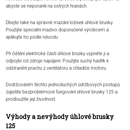
abyste se neporanili na ostrých hranách.
Dbejte také na správné mazání ložisek úhlové brusky.
Použijte speciální mazivo doporučené výrobcem a
aplikujte ho podle návodu.
Při čištění elektrické části úhlové brusky vypněte ji a
odpojte od zdroje napájení. Použijte suchý hadřík k
odstranění prachu z ventilátoru a chladiče motoru.
Dodržováním těchto jednoduchých údržbových postupů
zajistíte bezproblémové fungování úhlové brusky 125 a
prodloužíte její životnost.
Výhody a nevýhody úhlové brusky
125