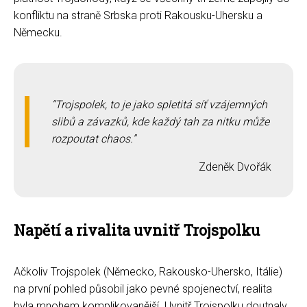
konfliktu na straně Srbska proti Rakousku-Uhersku a
Německu.
Trojspolek, to je jako spletitá síť vzájemných
slibů a závazků, kde každý tah za nitku může
rozpoutat chaos.
Zdeněk Dvořák
Napětí a rivalita uvnitř Trojspolku
Ačkoliv Trojspolek (Německo, Rakousko-Uhersko, Itálie)
na první pohled působil jako pevné spojenectví, realita
byla mnohem komplikovanější. Uvnitř Trojspolku doutnaly