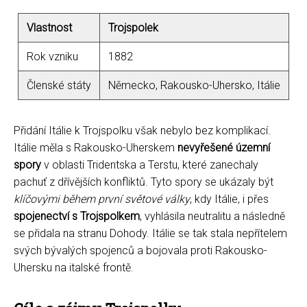
Vlastnost
Trojspolek
Rok vzniku
1882
Členské státy
Německo, Rakousko-Uhersko, Itálie
Přidání Itálie k Trojspolku však nebylo bez komplikací.
Itálie měla s Rakousko-Uherskem
nevyřešené územní
spory
v oblasti Tridentska a Terstu, které zanechaly
pachuť z dřívějších konfliktů. Tyto spory se ukázaly být
klíčovými během první světové války
, kdy Itálie, i přes
spojenectví s Trojspolkem
, vyhlásila neutralitu a následně
se přidala na stranu Dohody. Itálie se tak stala nepřítelem
svých bývalých spojenců a bojovala proti Rakousko-
Uhersku na italské frontě.