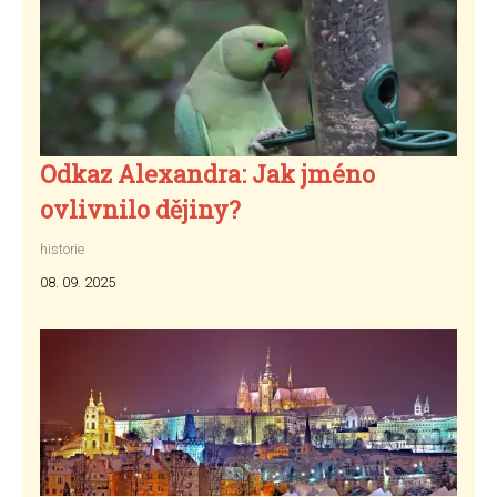
Odkaz Alexandra: Jak jméno
ovlivnilo dějiny?
historie
08. 09. 2025