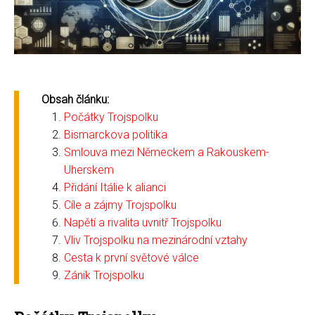
Obsah článku:
Počátky Trojspolku
Bismarckova politika
Smlouva mezi Německem a Rakouskem-
Uherskem
Přidání Itálie k alianci
Cíle a zájmy Trojspolku
Napětí a rivalita uvnitř Trojspolku
Vliv Trojspolku na mezinárodní vztahy
Cesta k první světové válce
Zánik Trojspolku