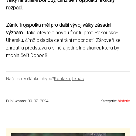
války na straně Dohody, čímž se Trojspolku fakticky
rozpadl.
Zánik Trojspolku měl pro další vývoj války zásadní
význam.
Itálie otevřela novou frontu proti Rakousko-
Uhersku, čímž oslabila centrální mocnosti. Zároveň se
zhroutila představa o silné a jednotné alianci, která by
mohla čelit Dohodě.
Našli jste v článku chybu?
Kontaktujte nás
Publikováno: 09. 07. 2024
Kategorie:
historie