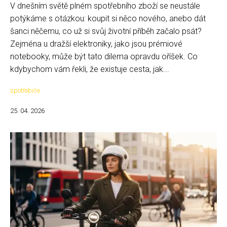
V dnešním světě plném spotřebního zboží se neustále
potýkáme s otázkou: koupit si něco nového, anebo dát
šanci něčemu, co už si svůj životní příběh začalo psát?
Zejména u dražší elektroniky, jako jsou prémiové
notebooky, může být tato dilema opravdu oříšek. Co
kdybychom vám řekli, že existuje cesta, jak...
spotřebiče
25. 04. 2026