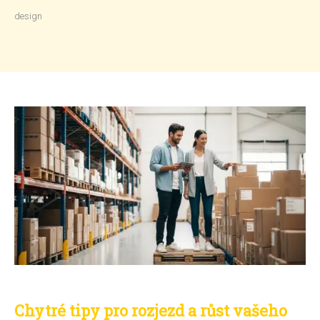
design
Chytré tipy pro rozjezd a růst vašeho