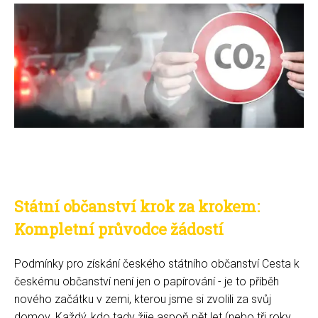
Státní občanství krok za krokem:
Kompletní průvodce žádostí
Podmínky pro získání českého státního občanství Cesta k
českému občanství není jen o papírování - je to příběh
nového začátku v zemi, kterou jsme si zvolili za svůj
domov. Každý, kdo tady žije aspoň pět let (nebo tři roky