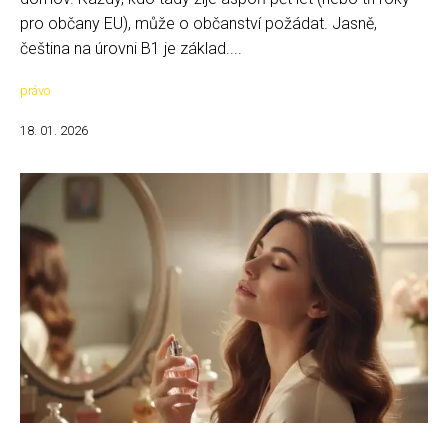
pro občany EU), může o občanství požádat. Jasně,
čeština na úrovni B1 je základ....
právo
18. 01. 2026