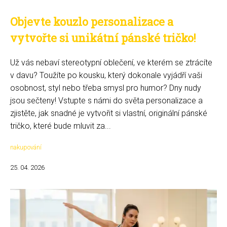
Objevte kouzlo personalizace a
vytvořte si unikátní pánské tričko!
Už vás nebaví stereotypní oblečení, ve kterém se ztrácíte
v davu? Toužíte po kousku, který dokonale vyjádří vaši
osobnost, styl nebo třeba smysl pro humor? Dny nudy
jsou sečteny! Vstupte s námi do světa personalizace a
zjistěte, jak snadné je vytvořit si vlastní, originální pánské
tričko, které bude mluvit za...
nakupování
25. 04. 2026