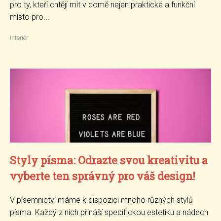
pro ty, kteří chtějí mít v domě nejen praktické a funkční
místo pro...
interiér
Styly písma: Odrazte svou kreativitu a
vyberte ten správný pro váš design!
V písemnictví máme k dispozici mnoho různých stylů
písma. Každý z nich přináší specifickou estetiku a nádech