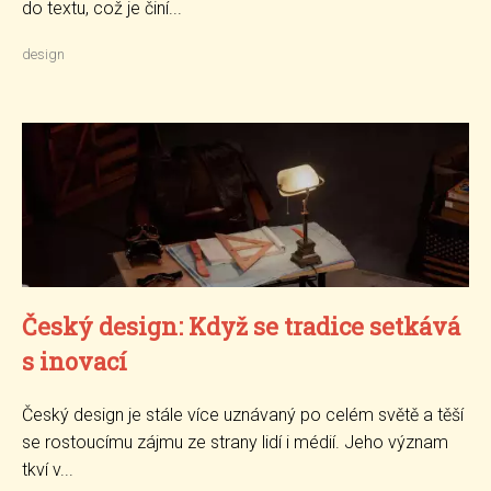
do textu, což je činí...
design
Český design: Když se tradice setkává
s inovací
Český design je stále více uznávaný po celém světě a těší
se rostoucímu zájmu ze strany lidí i médií. Jeho význam
tkví v...