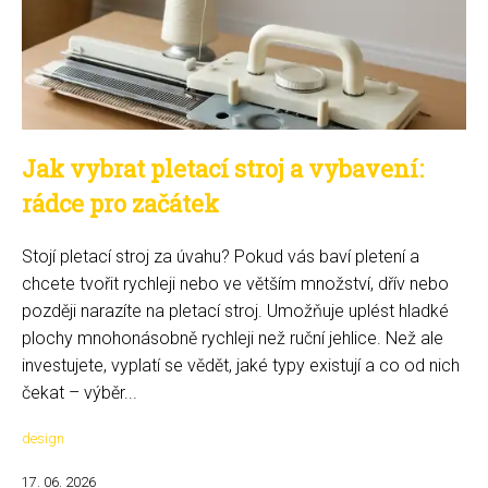
Jak vybrat pletací stroj a vybavení:
rádce pro začátek
Stojí pletací stroj za úvahu? Pokud vás baví pletení a
chcete tvořit rychleji nebo ve větším množství, dřív nebo
později narazíte na pletací stroj. Umožňuje uplést hladké
plochy mnohonásobně rychleji než ruční jehlice. Než ale
investujete, vyplatí se vědět, jaké typy existují a co od nich
čekat – výběr...
design
17. 06. 2026