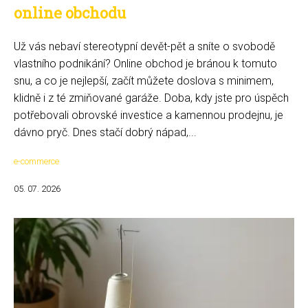
online obchodu
Už vás nebaví stereotypní devět-pět a sníte o svobodě
vlastního podnikání? Online obchod je bránou k tomuto
snu, a co je nejlepší, začít můžete doslova s minimem,
klidně i z té zmiňované garáže. Doba, kdy jste pro úspěch
potřebovali obrovské investice a kamennou prodejnu, je
dávno pryč. Dnes stačí dobrý nápad,...
e-commerce
05. 07. 2026