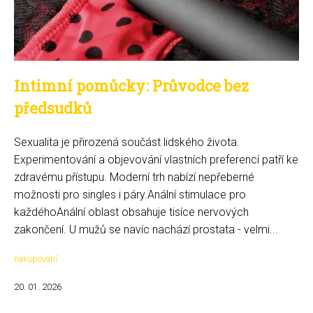
Intimní pomůcky: Průvodce bez
předsudků
Sexualita je přirozená součást lidského života.
Experimentování a objevování vlastních preferencí patří ke
zdravému přístupu. Moderní trh nabízí nepřeberné
možnosti pro singles i páry.Anální stimulace pro
každéhoAnální oblast obsahuje tisíce nervových
zakončení. U mužů se navíc nachází prostata - velmi...
nakupování
20. 01. 2026