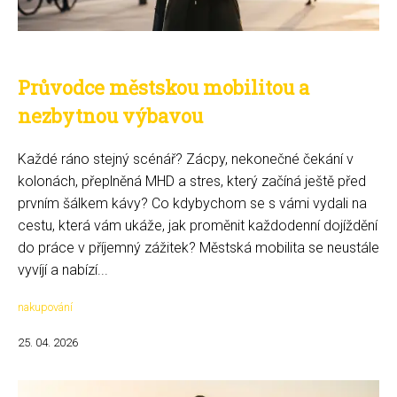
Průvodce městskou mobilitou a
nezbytnou výbavou
Každé ráno stejný scénář? Zácpy, nekonečné čekání v
kolonách, přeplněná MHD a stres, který začíná ještě před
prvním šálkem kávy? Co kdybychom se s vámi vydali na
cestu, která vám ukáže, jak proměnit každodenní dojíždění
do práce v příjemný zážitek? Městská mobilita se neustále
vyvíjí a nabízí...
nakupování
25. 04. 2026