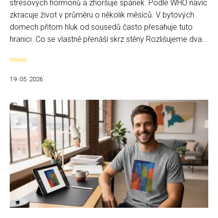
stresových hormonů a zhoršuje spánek. Podle WHO navíc
zkracuje život v průměru o několik měsíců. V bytových
domech přitom hluk od sousedů často přesahuje tuto
hranici. Co se vlastně přenáší skrz stěny Rozlišujeme dva...
interiér
19. 05. 2026