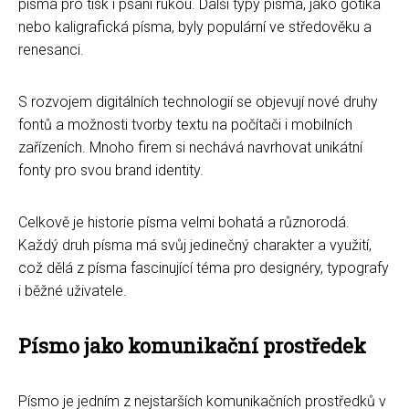
písma pro tisk i psaní rukou. Další typy písma, jako gotika
nebo kaligrafická písma, byly populární ve středověku a
renesanci.
S rozvojem digitálních technologií se objevují nové druhy
fontů a možnosti tvorby textu na počítači i mobilních
zařízeních. Mnoho firem si nechává navrhovat unikátní
fonty pro svou brand identity.
Celkově je historie písma velmi bohatá a různorodá.
Každý druh písma má svůj jedinečný charakter a využití,
což dělá z písma fascinující téma pro designéry, typografy
i běžné uživatele.
Písmo jako komunikační prostředek
Písmo je jedním z nejstarších komunikačních prostředků v