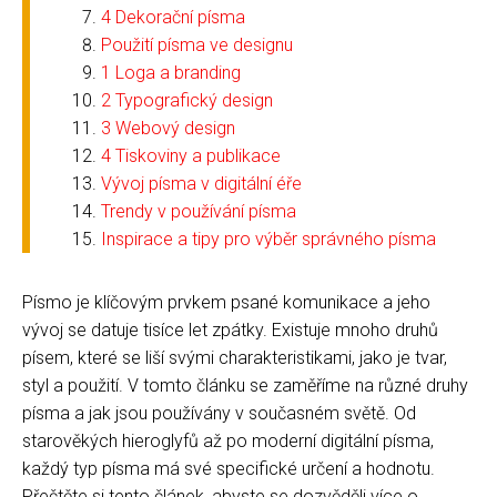
4 Dekorační písma
Použití písma ve designu
1 Loga a branding
2 Typografický design
3 Webový design
4 Tiskoviny a publikace
Vývoj písma v digitální éře
Trendy v používání písma
Inspirace a tipy pro výběr správného písma
Písmo je klíčovým prvkem psané komunikace a jeho
vývoj se datuje tisíce let zpátky. Existuje mnoho druhů
písem, které se liší svými charakteristikami, jako je tvar,
styl a použití. V tomto článku se zaměříme na různé druhy
písma a jak jsou používány v současném světě. Od
starověkých hieroglyfů až po moderní digitální písma,
každý typ písma má své specifické určení a hodnotu.
Přečtěte si tento článek, abyste se dozvěděli více o