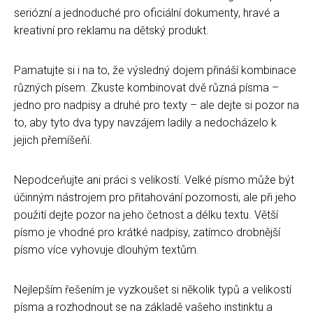
seriózní a jednoduché pro oficiální dokumenty, hravé a
kreativní pro reklamu na dětský produkt.
Pamatujte si i na to, že výsledný dojem přináší kombinace
různých písem. Zkuste kombinovat dvě různá písma –
jedno pro nadpisy a druhé pro texty – ale dejte si pozor na
to, aby tyto dva typy navzájem ladily a nedocházelo k
jejich přemíšeňí.
Nepodceňujte ani práci s velikostí. Velké písmo může být
účinným nástrojem pro přitahování pozornosti, ale při jeho
použití dejte pozor na jeho četnost a délku textu. Větší
písmo je vhodné pro krátké nadpisy, zatímco drobnější
písmo více vyhovuje dlouhým textům.
Nejlepším řešením je vyzkoušet si několik typů a velikostí
písma a rozhodnout se na základě vašeho instinktu a