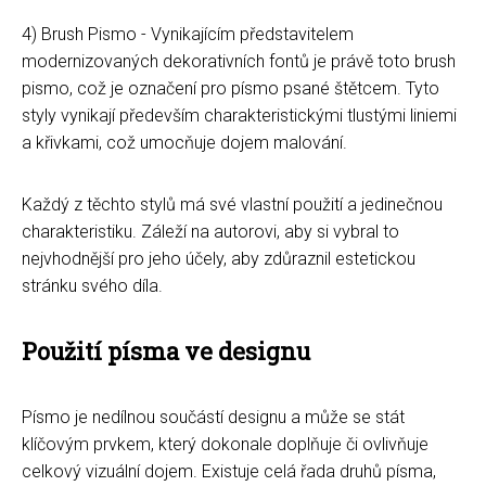
4) Brush Pismo - Vynikajícím představitelem
modernizovaných dekorativních fontů je právě toto brush
pismo, což je označení pro písmo psané štětcem. Tyto
styly vynikají především charakteristickými tlustými liniemi
a křivkami, což umocňuje dojem malování.
Každý z těchto stylů má své vlastní použití a jedinečnou
charakteristiku. Záleží na autorovi, aby si vybral to
nejvhodnější pro jeho účely, aby zdůraznil estetickou
stránku svého díla.
Použití písma ve designu
Písmo je nedílnou součástí designu a může se stát
klíčovým prvkem, který dokonale doplňuje či ovlivňuje
celkový vizuální dojem. Existuje celá řada druhů písma,