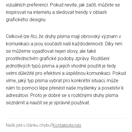
vizuálních preferencí. Pokud nevíte, jak začít, můžete se
inspirovat na internetu a sledovat trendy v oblasti
grafického designu.
Celkově lze říci, že druhy písma mají obrovský význam v
komunikaci a jsou součástí naší každodennosti. Díky nim
se můžeme vyjadřovat nejen slovy, ale také
prostřednictvím grafické podoby zprávy. Rozlišení
jednotlivých typů písma a jejich vhodné použití je tedy
velmi důležité pro efektivní a úspěšnou komunikaci. Pokud
víme, jaký typ písma vybrat pro konkrétní situaci, může
nám to pomoci lépe přenést naše myšlenky a poselství k
adresátovi. Proto je dobré se s rozličnými druhy písma
seznámit a naučit se je správně používat.
Našli jste v článku chybu?
Kontaktujte nás