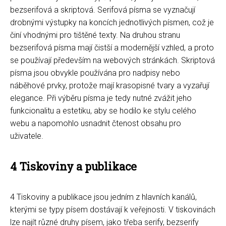
bezserifová a skriptová. Serifová písma se vyznačují
drobnými výstupky na koncích jednotlivých písmen, což je
činí vhodnými pro tištěné texty. Na druhou stranu
bezserifová písma mají čistší a modernější vzhled, a proto
se používají především na webových stránkách. Skriptová
písma jsou obvykle používána pro nadpisy nebo
náběhové prvky, protože mají krasopisné tvary a vyzařují
elegance. Při výběru písma je tedy nutné zvážit jeho
funkcionalitu a estetiku, aby se hodilo ke stylu celého
webu a napomohlo usnadnit čtenost obsahu pro
uživatele.
4 Tiskoviny a publikace
4 Tiskoviny a publikace jsou jedním z hlavních kanálů,
kterými se typy písem dostávají k veřejnosti. V tiskovinách
lze najít různé druhy písem, jako třeba serify, bezserify