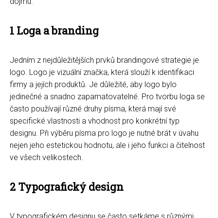
dojmu.
1 Loga a branding
Jedním z nejdůležitějších prvků brandingové strategie je
logo. Logo je vizuální značka, která slouží k identifikaci
firmy a jejích produktů. Je důležité, aby logo bylo
jedinečné a snadno zapamatovatelné. Pro tvorbu loga se
často používají různé druhy písma, která mají své
specifické vlastnosti a vhodnost pro konkrétní typ
designu. Při výběru písma pro logo je nutné brát v úvahu
nejen jeho estetickou hodnotu, ale i jeho funkci a čitelnost
ve všech velikostech.
2 Typografický design
V typografickém designu se často setkáme s různými