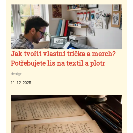
Jak tvořit vlastní trička a merch?
Potřebujete lis na textil a plotr
design
11. 12. 2025