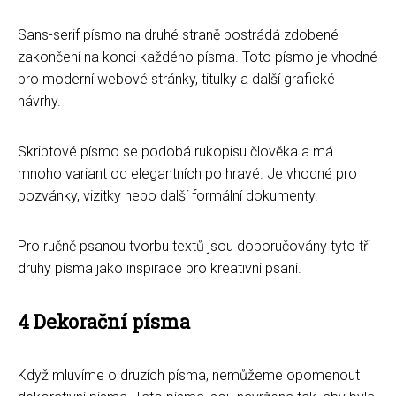
Sans-serif písmo na druhé straně postrádá zdobené
zakončení na konci každého písma. Toto písmo je vhodné
pro moderní webové stránky, titulky a další grafické
návrhy.
Skriptové písmo se podobá rukopisu člověka a má
mnoho variant od elegantních po hravé. Je vhodné pro
pozvánky, vizitky nebo další formální dokumenty.
Pro ručně psanou tvorbu textů jsou doporučovány tyto tři
druhy písma jako inspirace pro kreativní psaní.
4 Dekorační písma
Když mluvíme o druzích písma, nemůžeme opomenout