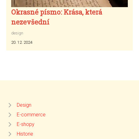
Okrasné písmo: Krása, která
nezevšední
design
20. 12. 2024
Design
E-commerce
E-shopy
Historie