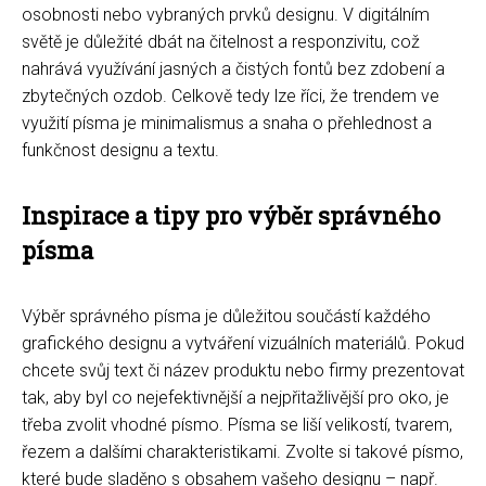
osobnosti nebo vybraných prvků designu. V digitálním
světě je důležité dbát na čitelnost a responzivitu, což
nahrává využívání jasných a čistých fontů bez zdobení a
zbytečných ozdob. Celkově tedy lze říci, že trendem ve
využití písma je minimalismus a snaha o přehlednost a
funkčnost designu a textu.
Inspirace a tipy pro výběr správného
písma
Výběr správného písma je důležitou součástí každého
grafického designu a vytváření vizuálních materiálů. Pokud
chcete svůj text či název produktu nebo firmy prezentovat
tak, aby byl co nejefektivnější a nejpřitažlivější pro oko, je
třeba zvolit vhodné písmo. Písma se liší velikostí, tvarem,
řezem a dalšími charakteristikami. Zvolte si takové písmo,
které bude sladěno s obsahem vašeho designu – např.