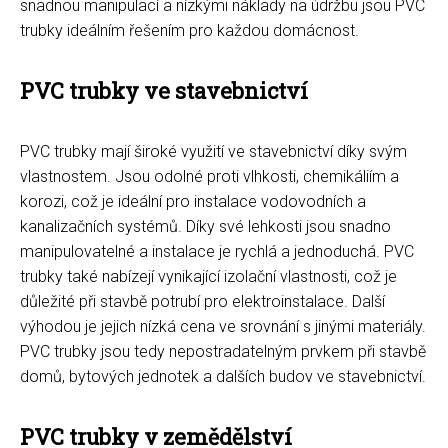
snadnou manipulací a nízkými náklady na údržbu jsou PVC
trubky ideálním řešením pro každou domácnost.
PVC trubky ve stavebnictví
PVC trubky mají široké využití ve stavebnictví díky svým
vlastnostem. Jsou odolné proti vlhkosti, chemikáliím a
korozi, což je ideální pro instalace vodovodních a
kanalizačních systémů. Díky své lehkosti jsou snadno
manipulovatelné a instalace je rychlá a jednoduchá. PVC
trubky také nabízejí vynikající izolační vlastnosti, což je
důležité při stavbě potrubí pro elektroinstalace. Další
výhodou je jejich nízká cena ve srovnání s jinými materiály.
PVC trubky jsou tedy nepostradatelným prvkem při stavbě
domů, bytových jednotek a dalších budov ve stavebnictví.
PVC trubky v zemědělství