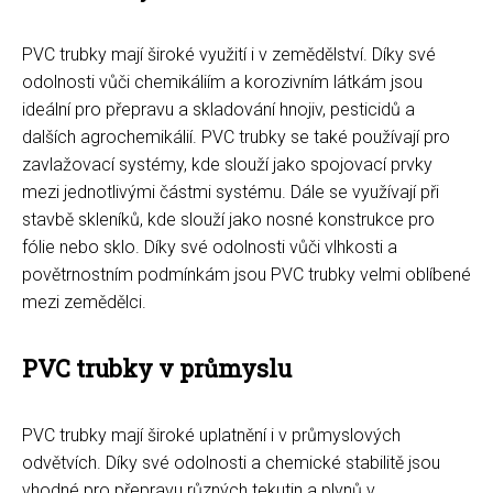
PVC trubky mají široké využití i v zemědělství. Díky své
odolnosti vůči chemikáliím a korozivním látkám jsou
ideální pro přepravu a skladování hnojiv, pesticidů a
dalších agrochemikálií. PVC trubky se také používají pro
zavlažovací systémy, kde slouží jako spojovací prvky
mezi jednotlivými částmi systému. Dále se využívají při
stavbě skleníků, kde slouží jako nosné konstrukce pro
fólie nebo sklo. Díky své odolnosti vůči vlhkosti a
povětrnostním podmínkám jsou PVC trubky velmi oblíbené
mezi zemědělci.
PVC trubky v průmyslu
PVC trubky mají široké uplatnění i v průmyslových
odvětvích. Díky své odolnosti a chemické stabilitě jsou
vhodné pro přepravu různých tekutin a plynů v