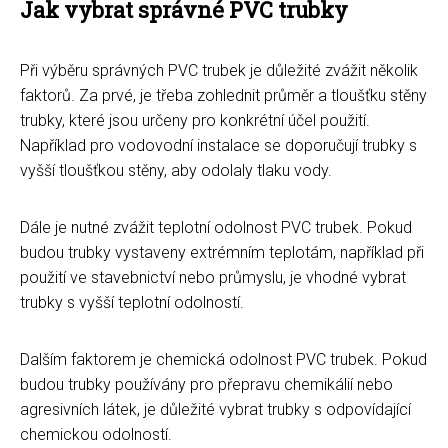
Jak vybrat správné PVC trubky
Při výběru správných PVC trubek je důležité zvážit několik
faktorů. Za prvé, je třeba zohlednit průměr a tloušťku stěny
trubky, které jsou určeny pro konkrétní účel použití.
Například pro vodovodní instalace se doporučují trubky s
vyšší tloušťkou stěny, aby odolaly tlaku vody.
Dále je nutné zvážit teplotní odolnost PVC trubek. Pokud
budou trubky vystaveny extrémním teplotám, například při
použití ve stavebnictví nebo průmyslu, je vhodné vybrat
trubky s vyšší teplotní odolností.
Dalším faktorem je chemická odolnost PVC trubek. Pokud
budou trubky používány pro přepravu chemikálií nebo
agresivních látek, je důležité vybrat trubky s odpovídající
chemickou odolností.