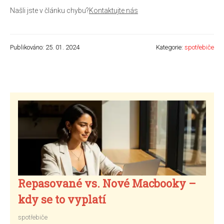
Našli jste v článku chybu?
Kontaktujte nás
Publikováno: 25. 01. 2024
Kategorie:
spotřebiče
Repasované vs. Nové Macbooky –
kdy se to vyplatí
spotřebiče