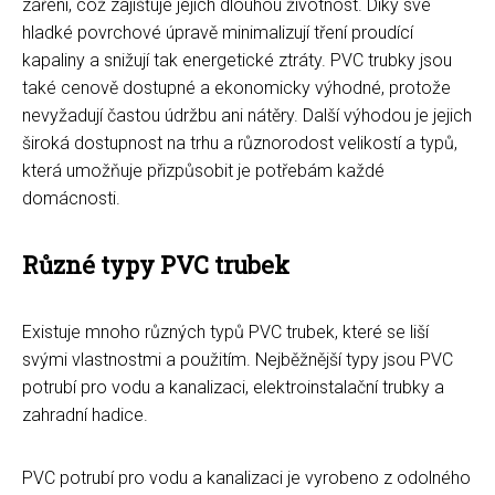
záření, což zajišťuje jejich dlouhou životnost. Díky své
hladké povrchové úpravě minimalizují tření proudící
kapaliny a snižují tak energetické ztráty. PVC trubky jsou
také cenově dostupné a ekonomicky výhodné, protože
nevyžadují častou údržbu ani nátěry. Další výhodou je jejich
široká dostupnost na trhu a různorodost velikostí a typů,
která umožňuje přizpůsobit je potřebám každé
domácnosti.
Různé typy PVC trubek
Existuje mnoho různých typů PVC trubek, které se liší
svými vlastnostmi a použitím. Nejběžnější typy jsou PVC
potrubí pro vodu a kanalizaci, elektroinstalační trubky a
zahradní hadice.
PVC potrubí pro vodu a kanalizaci je vyrobeno z odolného