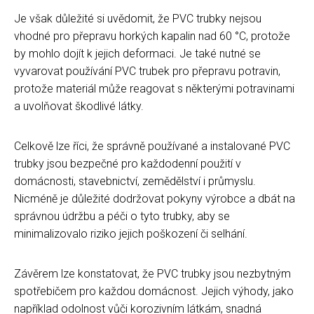
Je však důležité si uvědomit, že PVC trubky nejsou
vhodné pro přepravu horkých kapalin nad 60 °C, protože
by mohlo dojít k jejich deformaci. Je také nutné se
vyvarovat používání PVC trubek pro přepravu potravin,
protože materiál může reagovat s některými potravinami
a uvolňovat škodlivé látky.
Celkově lze říci, že správně používané a instalované PVC
trubky jsou bezpečné pro každodenní použití v
domácnosti, stavebnictví, zemědělství i průmyslu.
Nicméně je důležité dodržovat pokyny výrobce a dbát na
správnou údržbu a péči o tyto trubky, aby se
minimalizovalo riziko jejich poškození či selhání.
Závěrem lze konstatovat, že PVC trubky jsou nezbytným
spotřebičem pro každou domácnost. Jejich výhody, jako
například odolnost vůči korozivním látkám, snadná