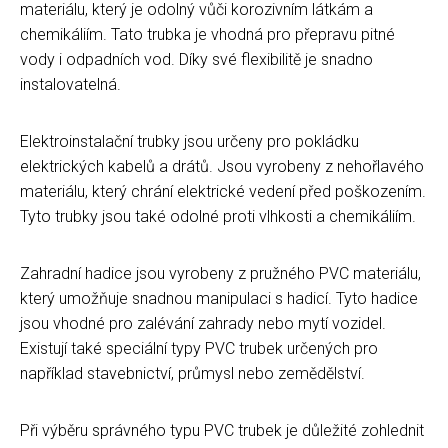
materiálu, který je odolný vůči korozivním látkám a
chemikáliím. Tato trubka je vhodná pro přepravu pitné
vody i odpadních vod. Díky své flexibilitě je snadno
instalovatelná.
Elektroinstalační trubky jsou určeny pro pokládku
elektrických kabelů a drátů. Jsou vyrobeny z nehořlavého
materiálu, který chrání elektrické vedení před poškozením.
Tyto trubky jsou také odolné proti vlhkosti a chemikáliím.
Zahradní hadice jsou vyrobeny z pružného PVC materiálu,
který umožňuje snadnou manipulaci s hadicí. Tyto hadice
jsou vhodné pro zalévání zahrady nebo mytí vozidel.
Existují také speciální typy PVC trubek určených pro
například stavebnictví, průmysl nebo zemědělství.
Při výběru správného typu PVC trubek je důležité zohlednit