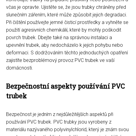
včas je opravte. Ujistěte se, že jsou trubky chráněny před
slunečním zářením, které může způsobit jejich degradaci.
Při čištění používejte jemné čisticí prostředky a vyhněte se
použití agresivních chemikálií, které by mohly poškodit
povrch trubek. Dbejte také na správnou instalaci a
upevnění trubek, aby nedocházelo k jejich pohybu nebo
deformaci. S dodržováním těchto jednoduchých opatření
zajistíte bezproblémový provoz PVC trubek ve vaší
domácnosti.
Bezpečnostní aspekty používání PVC
trubek
Bezpečnost je jedním z nejdůležitějších aspektů při
používání PVC trubek. PVC trubky jsou vyrobeny z
materiálu nazývaného polyvinylchlorid, který je znám svou