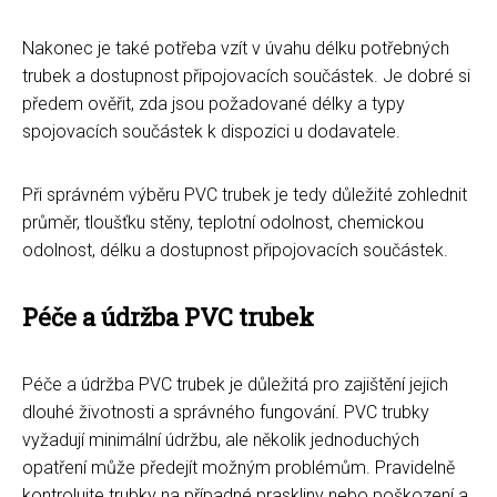
Nakonec je také potřeba vzít v úvahu délku potřebných
trubek a dostupnost připojovacích součástek. Je dobré si
předem ověřit, zda jsou požadované délky a typy
spojovacích součástek k dispozici u dodavatele.
Při správném výběru PVC trubek je tedy důležité zohlednit
průměr, tloušťku stěny, teplotní odolnost, chemickou
odolnost, délku a dostupnost připojovacích součástek.
Péče a údržba PVC trubek
Péče a údržba PVC trubek je důležitá pro zajištění jejich
dlouhé životnosti a správného fungování. PVC trubky
vyžadují minimální údržbu, ale několik jednoduchých
opatření může předejít možným problémům. Pravidelně
kontrolujte trubky na případné praskliny nebo poškození a