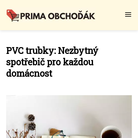
PVC trubky: Nezbytný
spotřebič pro každou
domácnost