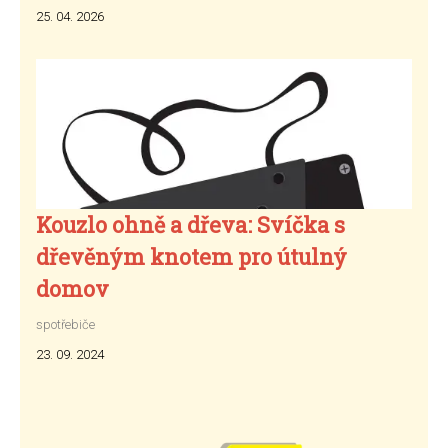
25. 04. 2026
Kouzlo ohně a dřeva: Svíčka s
dřevěným knotem pro útulný
domov
spotřebiče
23. 09. 2024