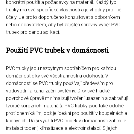
konkrétní použití a požadavky na materiál. Každý typ
trubky má své specifické vlastnosti a je vhodný pro jiné
účely. Je proto doporučeno konzultovat s odborníkem
nebo dodavatelem, aby byl zajištěn správný výběr PVC
trubek pro danou aplikaci.
Použití PVC trubek v domácnosti
PVC trubky jsou nezbytným spotřebičem pro každou
domácnost díky své všestrannosti a odolnosti. V
domácnosti se PVC trubky používají především pro
vodovodní a kanalizační systémy. Díky své hladké
povrchové úpravě minimalizují tvoření usazenin a zabraňují
tvorbě korozních materiálů. PVC trubky jsou také odolné
proti chemikáliím, což je ideální pro použití v koupelnách a
kuchyních. Další využití PVC trubek v domácnosti zahrnuje
instalaci topení, klimatizace a elektroinstalací. S jejich