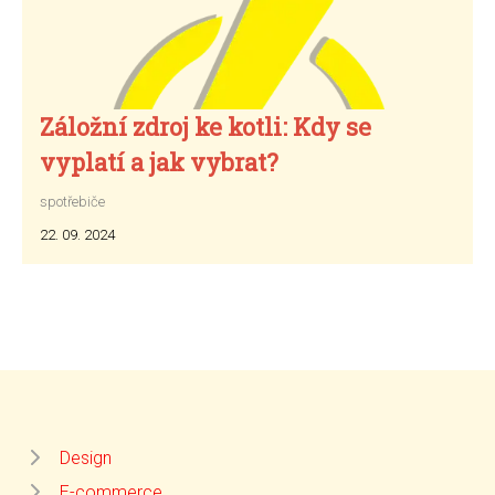
Záložní zdroj ke kotli: Kdy se
vyplatí a jak vybrat?
spotřebiče
22. 09. 2024
Design
E-commerce