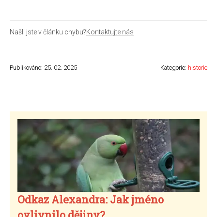
Našli jste v článku chybu?
Kontaktujte nás
Publikováno: 25. 02. 2025
Kategorie:
historie
Odkaz Alexandra: Jak jméno
ovlivnilo dějiny?