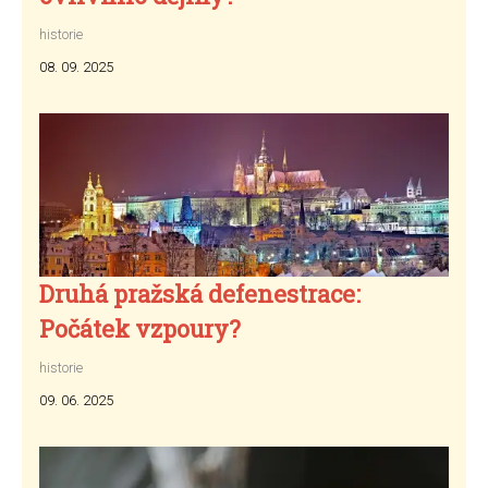
historie
08. 09. 2025
Druhá pražská defenestrace:
Počátek vzpoury?
historie
09. 06. 2025