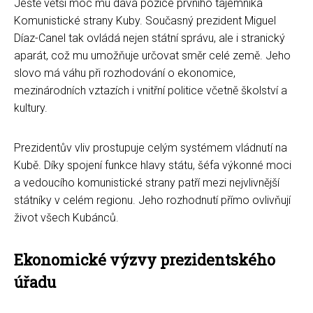
Ještě větší moc mu dává pozice prvního tajemníka
Komunistické strany Kuby. Současný prezident Miguel
Díaz-Canel tak ovládá nejen státní správu, ale i stranický
aparát, což mu umožňuje určovat směr celé země. Jeho
slovo má váhu při rozhodování o ekonomice,
mezinárodních vztazích i vnitřní politice včetně školství a
kultury.
Prezidentův vliv prostupuje celým systémem vládnutí na
Kubě. Díky spojení funkce hlavy státu, šéfa výkonné moci
a vedoucího komunistické strany patří mezi nejvlivnější
státníky v celém regionu. Jeho rozhodnutí přímo ovlivňují
život všech Kubánců.
Ekonomické výzvy prezidentského
úřadu