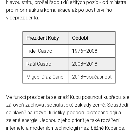
hlavou státu, prošel řadou důležitých pozic - od ministra
pro informatiku a komunikace až po post prvního
viceprezidenta.
Prezident Kuby
Období
Fidel Castro
1976–2008
Raúl Castro
2008–2018
Miguel Díaz-Canel
2018–současnost
Ve funkci prezidenta se snaží Kubu posunout kupředu, ale
zároveň zachovat socialistické základy země. Soustředí
se hlavně na rozvoj turistiky, podporu biotechnologií a
zelené energie. Jednou z jeho priorit je také rozšíření
internetu a moderních technologií mezi běžné Kubánce.