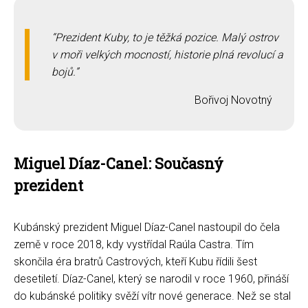
Prezident Kuby, to je těžká pozice. Malý ostrov
v moři velkých mocností, historie plná revolucí a
bojů.
Bořivoj Novotný
Miguel Díaz-Canel: Současný
prezident
Kubánský prezident Miguel Díaz-Canel nastoupil do čela
země v roce 2018, kdy vystřídal Raúla Castra. Tím
skončila éra bratrů Castrových, kteří Kubu řídili šest
desetiletí. Díaz-Canel, který se narodil v roce 1960, přináší
do kubánské politiky svěží vítr nové generace. Než se stal