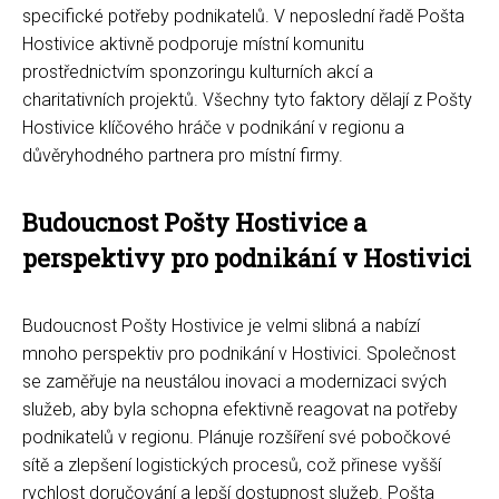
specifické potřeby podnikatelů. V neposlední řadě Pošta
Hostivice aktivně podporuje místní komunitu
prostřednictvím sponzoringu kulturních akcí a
charitativních projektů. Všechny tyto faktory dělají z Pošty
Hostivice klíčového hráče v podnikání v regionu a
důvěryhodného partnera pro místní firmy.
Budoucnost Pošty Hostivice a
perspektivy pro podnikání v Hostivici
Budoucnost Pošty Hostivice je velmi slibná a nabízí
mnoho perspektiv pro podnikání v Hostivici. Společnost
se zaměřuje na neustálou inovaci a modernizaci svých
služeb, aby byla schopna efektivně reagovat na potřeby
podnikatelů v regionu. Plánuje rozšíření své pobočkové
sítě a zlepšení logistických procesů, což přinese vyšší
rychlost doručování a lepší dostupnost služeb. Pošta