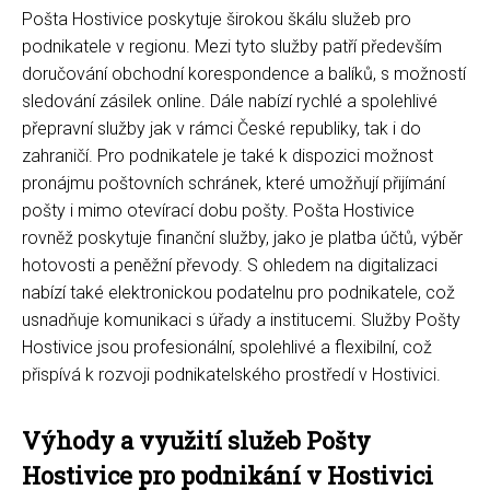
Pošta Hostivice poskytuje širokou škálu služeb pro
podnikatele v regionu. Mezi tyto služby patří především
doručování obchodní korespondence a balíků, s možností
sledování zásilek online. Dále nabízí rychlé a spolehlivé
přepravní služby jak v rámci České republiky, tak i do
zahraničí. Pro podnikatele je také k dispozici možnost
pronájmu poštovních schránek, které umožňují přijímání
pošty i mimo otevírací dobu pošty. Pošta Hostivice
rovněž poskytuje finanční služby, jako je platba účtů, výběr
hotovosti a peněžní převody. S ohledem na digitalizaci
nabízí také elektronickou podatelnu pro podnikatele, což
usnadňuje komunikaci s úřady a institucemi. Služby Pošty
Hostivice jsou profesionální, spolehlivé a flexibilní, což
přispívá k rozvoji podnikatelského prostředí v Hostivici.
Výhody a využití služeb Pošty
Hostivice pro podnikání v Hostivici