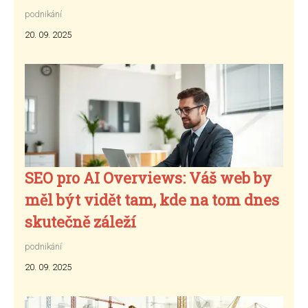
podnikání
20. 09. 2025
SEO pro AI Overviews: Váš web by
měl být vidět tam, kde na tom dnes
skutečně záleží
podnikání
20. 09. 2025