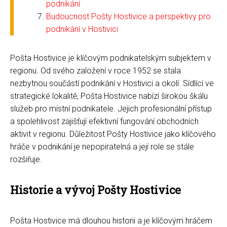
podnikání
Budoucnost Pošty Hostivice a perspektivy pro
podnikání v Hostivici
Pošta Hostivice je klíčovým podnikatelským subjektem v
regionu. Od svého založení v roce 1952 se stala
nezbytnou součástí podnikání v Hostivici a okolí. Sídlící ve
strategické lokalitě, Pošta Hostivice nabízí širokou škálu
služeb pro místní podnikatele. Jejich profesionální přístup
a spolehlivost zajišťují efektivní fungování obchodních
aktivit v regionu. Důležitost Pošty Hostivice jako klíčového
hráče v podnikání je nepopiratelná a její role se stále
rozšiřuje.
Historie a vývoj Pošty Hostivice
Pošta Hostivice má dlouhou historii a je klíčovým hráčem