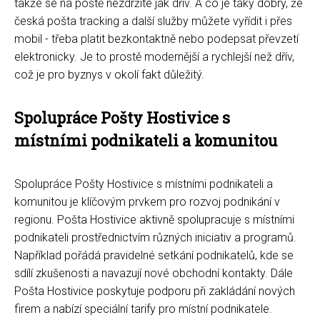
takže se na poště nezdržíte jak dřív. A co je taky dobrý, že
česká pošta tracking a další služby můžete vyřídit i přes
mobil - třeba platit bezkontaktně nebo podepsat převzetí
elektronicky. Je to prostě modernější a rychlejší než dřív,
což je pro byznys v okolí fakt důležitý.
Spolupráce Pošty Hostivice s
místními podnikateli a komunitou
Spolupráce Pošty Hostivice s místními podnikateli a
komunitou je klíčovým prvkem pro rozvoj podnikání v
regionu. Pošta Hostivice aktivně spolupracuje s místními
podnikateli prostřednictvím různých iniciativ a programů.
Například pořádá pravidelné setkání podnikatelů, kde se
sdílí zkušenosti a navazují nové obchodní kontakty. Dále
Pošta Hostivice poskytuje podporu při zakládání nových
firem a nabízí speciální tarify pro místní podnikatele.