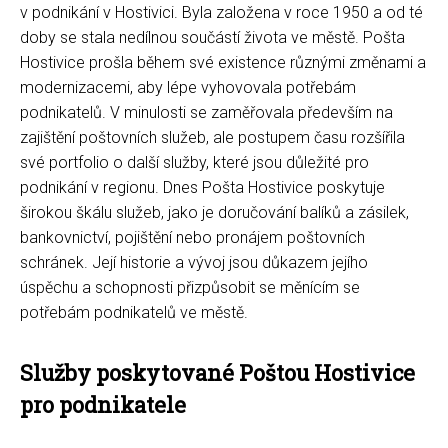
v podnikání v Hostivici. Byla založena v roce 1950 a od té
doby se stala nedílnou součástí života ve městě. Pošta
Hostivice prošla během své existence různými změnami a
modernizacemi, aby lépe vyhovovala potřebám
podnikatelů. V minulosti se zaměřovala především na
zajištění poštovních služeb, ale postupem času rozšířila
své portfolio o další služby, které jsou důležité pro
podnikání v regionu. Dnes Pošta Hostivice poskytuje
širokou škálu služeb, jako je doručování balíků a zásilek,
bankovnictví, pojištění nebo pronájem poštovních
schránek. Její historie a vývoj jsou důkazem jejího
úspěchu a schopnosti přizpůsobit se měnícím se
potřebám podnikatelů ve městě.
Služby poskytované Poštou Hostivice
pro podnikatele