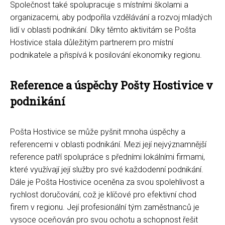
Společnost také spolupracuje s místními školami a
organizacemi, aby podpořila vzdělávání a rozvoj mladých
lidí v oblasti podnikání. Díky těmto aktivitám se Pošta
Hostivice stala důležitým partnerem pro místní
podnikatele a přispívá k posilování ekonomiky regionu.
Reference a úspěchy Pošty Hostivice v
podnikání
Pošta Hostivice se může pyšnit mnoha úspěchy a
referencemi v oblasti podnikání. Mezi její nejvýznamnější
reference patří spolupráce s předními lokálními firmami,
které využívají její služby pro své každodenní podnikání.
Dále je Pošta Hostivice oceněna za svou spolehlivost a
rychlost doručování, což je klíčové pro efektivní chod
firem v regionu. Její profesionální tým zaměstnanců je
vysoce oceňován pro svou ochotu a schopnost řešit