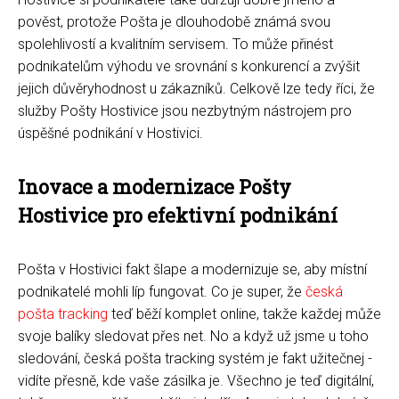
pověst, protože Pošta je dlouhodobě známá svou
spolehlivostí a kvalitním servisem. To může přinést
podnikatelům výhodu ve srovnání s konkurencí a zvýšit
jejich důvěryhodnost u zákazníků. Celkově lze tedy říci, že
služby Pošty Hostivice jsou nezbytným nástrojem pro
úspěšné podnikání v Hostivici.
Inovace a modernizace Pošty
Hostivice pro efektivní podnikání
Pošta v Hostivici fakt šlape a modernizuje se, aby místní
podnikatelé mohli líp fungovat. Co je super, že
česká
pošta tracking
teď běží komplet online, takže každej může
svoje balíky sledovat přes net. No a když už jsme u toho
sledování, česká pošta tracking systém je fakt užitečnej -
vidíte přesně, kde vaše zásilka je. Všechno je teď digitální,