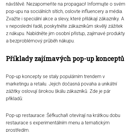
návštěvě. Nezapomeňte na propagaci! Informujte o svém
pop-upu na sociálních sítích, oslovte influencery a média.
Zvažte i speciální akce a slevy, které přilákají zákazníky. A
v neposlední řadě, poskytněte zákazníkům skvělý zážitek
z nákupu. Nabídněte jim osobní přístup, zajímavé produkty
a bezproblémový průběh nákupu.
Příklady zajímavých pop-up konceptů
Pop-up koncepty se staly populárním trendem v
marketingu a retailu. Jejich dočasná povaha a unikátní
zážitky oslovují širokou škálu zákazníků. Zde je pár
příkladů:
Pop-up restaurace: Šéfkuchaři otevírají na krátkou dobu
restaurace s experimentálním menu a tematickým
prostředím.