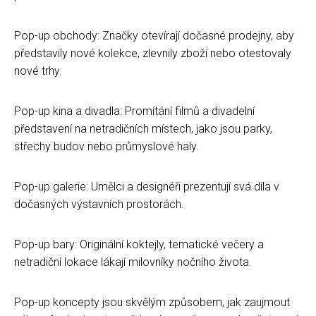
Pop-up obchody: Značky otevírají dočasné prodejny, aby
představily nové kolekce, zlevnily zboží nebo otestovaly
nové trhy.
Pop-up kina a divadla: Promítání filmů a divadelní
představení na netradičních místech, jako jsou parky,
střechy budov nebo průmyslové haly.
Pop-up galerie: Umělci a designéři prezentují svá díla v
dočasných výstavních prostorách.
Pop-up bary: Originální koktejly, tematické večery a
netradiční lokace lákají milovníky nočního života.
Pop-up koncepty jsou skvělým způsobem, jak zaujmout