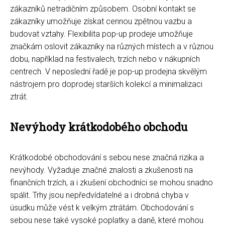
zákazníků netradičním způsobem. Osobní kontakt se
zákazníky umožňuje získat cennou zpětnou vazbu a
budovat vztahy. Flexibilita pop-up prodeje umožňuje
značkám oslovit zákazníky na různých místech a v různou
dobu, například na festivalech, trzích nebo v nákupních
centrech. V neposlední řadě je pop-up prodejna skvělým
nástrojem pro doprodej starších kolekcí a minimalizaci
ztrát.
Nevýhody krátkodobého obchodu
Krátkodobé obchodování s sebou nese značná rizika a
nevýhody. Vyžaduje značné znalosti a zkušenosti na
finančních trzích, a i zkušení obchodníci se mohou snadno
spálit. Trhy jsou nepředvídatelné a i drobná chyba v
úsudku může vést k velkým ztrátám. Obchodování s
sebou nese také vysoké poplatky a daně, které mohou