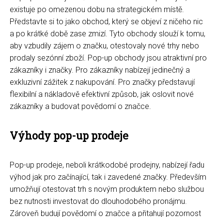
existuje po omezenou dobu na strategickém místě.
Představte si to jako obchod, který se objeví z ničeho nic
a po krátké době zase zmizí. Tyto obchody slouží k tomu,
aby vzbudily zájem o značku, otestovaly nové trhy nebo
prodaly sezónní zboží. Pop-up obchody jsou atraktivní pro
zákazníky i značky. Pro zákazníky nabízejí jedinečný a
exkluzivní zážitek z nakupování. Pro značky představují
flexibilní a nákladově efektivní způsob, jak oslovit nové
zákazníky a budovat povědomí o značce.
Výhody pop-up prodeje
Pop-up prodeje, neboli krátkodobé prodejny, nabízejí řadu
výhod jak pro začínající, tak i zavedené značky. Především
umožňují otestovat trh s novým produktem nebo službou
bez nutnosti investovat do dlouhodobého pronájmu.
Zároveň budují povědomí o značce a přitahují pozornost