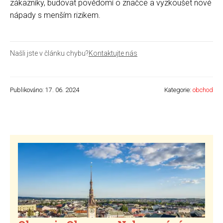
zákazníky, budovat povědomí o značce a vyzkoušet nové
nápady s menším rizikem.
Našli jste v článku chybu?
Kontaktujte nás
Publikováno: 17. 06. 2024
Kategorie:
obchod