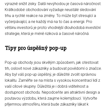
výrazně snížit zisky. Další nevýhodou je časová náročnost.
Krátkodobé obchodování vyžaduje neustálé sledování
trhu a rychlé reakce na změny. To může být stresující a
vyčerpávající, a ne každý má na to čas a energii. Pro
většinu investorů je proto vhodnější dlouhodobá investiční
strategie, která je méně riziková a časově náročná.
Tipy pro úspěšný pop-up
Pop-up obchody jsou skvělým způsobem, jak otestovat
trh, oslovit nové zákazníky a budovat povědomí o značce.
Aby byl váš pop-up úspěšný, je důležité zvolit správnou
lokalitu. Zaměřte se na místa s vysokou koncentrací lidí z
vaší cílové skupiny. Důležitá je i dobrá viditelnost a
dostupnost obchodu. Nepodceňte ani atraktivní design a
poutavou výzdobu, která zaujme kolemjdoucí. Vytvořte
příjemnou atmosféru, která bude zákazníky lákat k