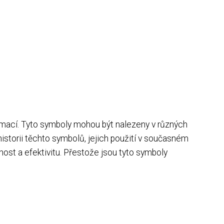
rmací. Tyto symboly mohou být nalezeny v různých
historii těchto symbolů, jejich použití v současném
host a efektivitu. Přestože jsou tyto symboly