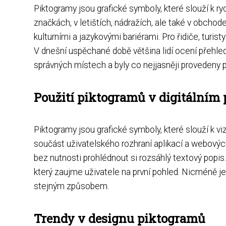
Piktogramy jsou grafické symboly, které slouží k 
značkách, v letištích, nádražích, ale také v obch
kulturními a jazykovými bariérami. Pro řidiče, turi
V dnešní uspěchané době většina lidí ocení přehledn
správných místech a byly co nejjasněji provedeny 
Použití piktogramů v digitálním 
Piktogramy jsou grafické symboly, které slouží k viz
součást uživatelského rozhraní aplikací a webových
bez nutnosti prohlédnout si rozsáhlý textový popis.
který zaujme uživatele na první pohled. Nicméně je
stejným způsobem.
Trendy v designu piktogramů