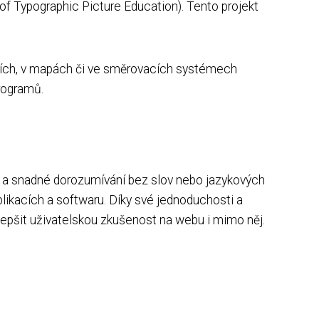
 of Typographic Picture Education). Tento projekt
ulích, v mapách či ve směrovacích systémech
programů.
lé a snadné dorozumívání bez slov nebo jazykových
likacích a softwaru. Díky své jednoduchosti a
lepšit uživatelskou zkušenost na webu i mimo něj.