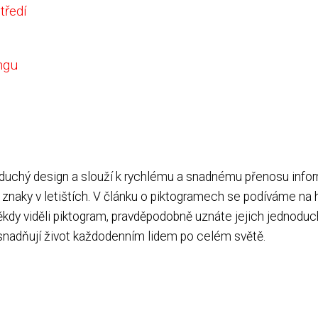
tředí
ngu
noduchý design a slouží k rychlému a snadnému přenosu info
 znaky v letištích. V článku o piktogramech se podíváme na 
někdy viděli piktogram, pravděpodobně uznáte jejich jednoduc
snadňují život každodenním lidem po celém světě.