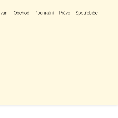
vání
Obchod
Podnikání
Právo
Spotřebiče