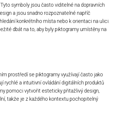
 Tyto symboly jsou často viditelné na dopravních
design a jsou snadno rozpoznatelné napříč
hledání konkrétního místa nebo k orientaci na ulici.
ležité dbát na to, aby byly piktogramy umístěny na
lním prostředí se piktogramy využívají často jako
rychlé a intuitivní ovládání digitálních produktů
y pomoci vytvořit esteticky přitažlivý design,
ální, takže je z každého kontextu pochopitelný