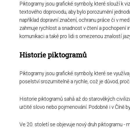
Piktogramy jsou grafické symboly, které slouží k 
textového doprovodu, aby bylo porozumění jednoduš
například dopravní značení, ochranu práce či v medic
zahrnuje rychlost a snadnost v čtení a pochopení i
komunikaci a také pro lidi s omezenou znalostí jaz
Historie piktogramů
Piktogramy jsou grafické symboly, které se využíva
poselství srozumitelně a rychle, což je důvod, pro
Historie piktogramů sahá až do starověkých civiliz
určité slovo nebo pojmenování. Podobně i v Číně by
Ve 20. století se objevuje nový druh piktogramu -