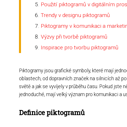
Použití piktogramů v digitálním pros
Trendy v designu piktogramů
Piktogramy v komunikaci a marketi
Výzvy při tvorbě piktogramů
Inspirace pro tvorbu piktogramů
Piktogramy jsou grafické symboly, které mají jed
oblastech, od dopravních značek na silnicích až po
světě a jak se vyvíjely v průběhu času. Pokud jste 
jednoduché, mají velký význam pro komunikaci a u
Definice piktogramů