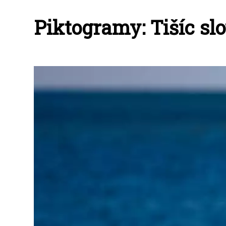
Piktogramy: Tišíc sl