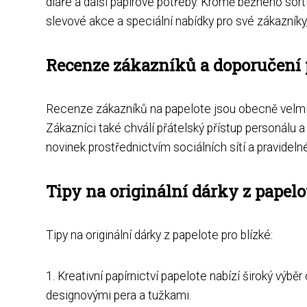
diáře a další papírové potřeby. Kromě běžného sor
slevové akce a speciální nabídky pro své zákazníky
Recenze zákazníků a doporučení 
Recenze zákazníků na papelote jsou obecně velmi po
Zákazníci také chválí přátelský přístup personálu a 
novinek prostřednictvím sociálních sítí a pravidelné
Tipy na originální dárky z papelot
Tipy na originální dárky z papelote pro blízké:
1. Kreativní papírnictví papelote nabízí široký výb
designovými pera a tužkami.