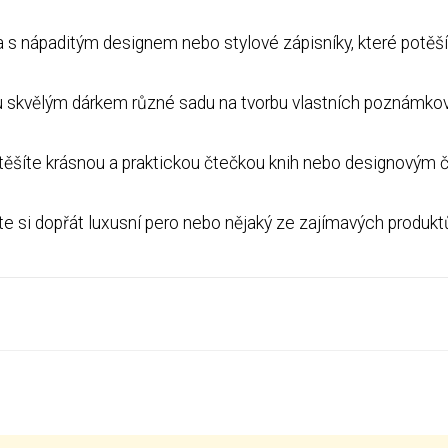
a s nápaditým designem nebo stylové zápisníky, které potěš
, jsou skvělým dárkem různé sadu na tvorbu vlastních poznámko
 potěšíte krásnou a praktickou čtečkou knih nebo designovým
te si dopřát luxusní pero nebo nějaký ze zajímavých produkt