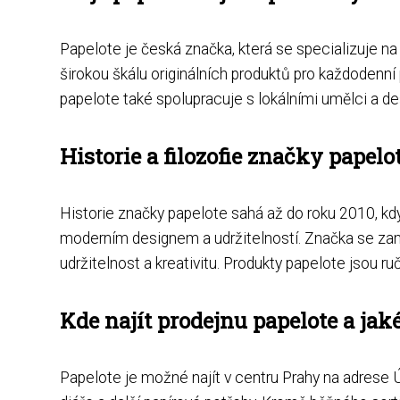
Papelote je česká značka, která se specializuje na
širokou škálu originálních produktů pro každodenní
papelote také spolupracuje s lokálními umělci a des
Historie a filozofie značky papelot
Historie značky papelote sahá až do roku 2010, kdy 
moderním designem a udržitelností. Značka se zamě
udržitelnost a kreativitu. Produkty papelote jsou r
Kde najít prodejnu papelote a jak
Papelote je možné najít v centru Prahy na adrese Úv