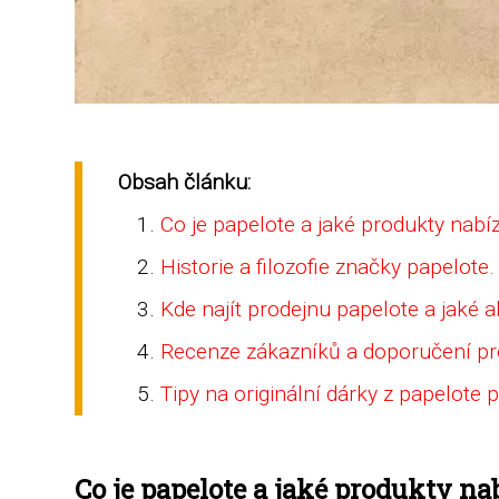
Obsah článku:
Co je papelote a jaké produkty nabíz
Historie a filozofie značky papelote.
Kde najít prodejnu papelote a jaké a
Recenze zákazníků a doporučení pr
Tipy na originální dárky z papelote p
Co je papelote a jaké produkty na