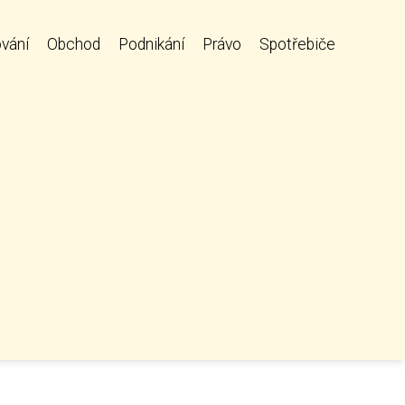
vání
Obchod
Podnikání
Právo
Spotřebiče