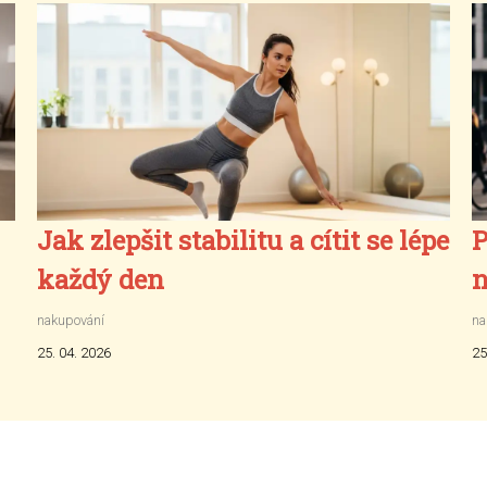
Jak zlepšit stabilitu a cítit se lépe
P
každý den
n
nakupování
na
25. 04. 2026
25