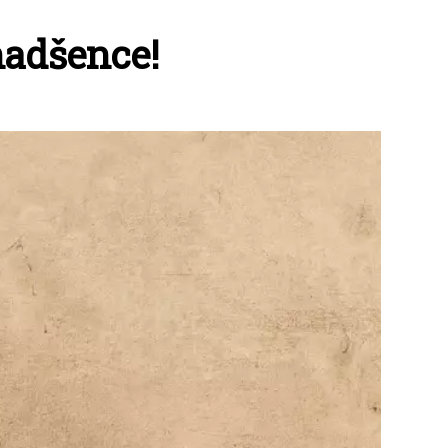
nadšence!