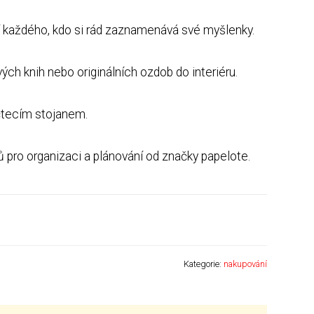
í každého, kdo si rád zaznamenává své myšlenky.
vých knih nebo originálních ozdob do interiéru.
 čtecím stojanem.
ů pro organizaci a plánování od značky papelote.
Kategorie:
nakupování