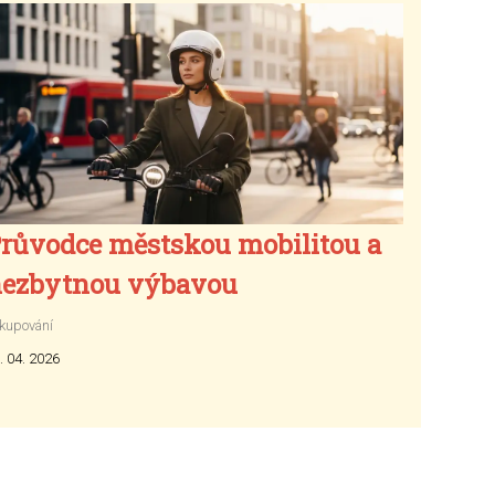
růvodce městskou mobilitou a
ezbytnou výbavou
kupování
. 04. 2026