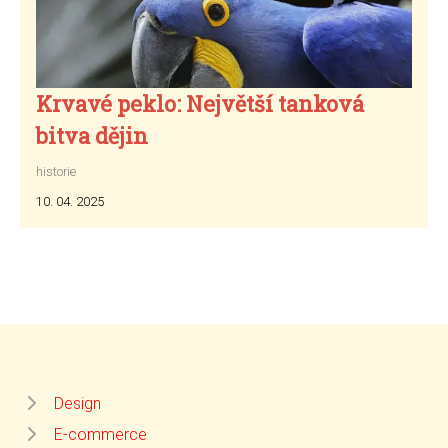
Krvavé peklo: Největší tanková
bitva dějin
historie
10. 04. 2025
Design
E-commerce