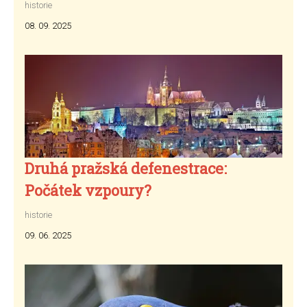
historie
08. 09. 2025
Druhá pražská defenestrace:
Počátek vzpoury?
historie
09. 06. 2025