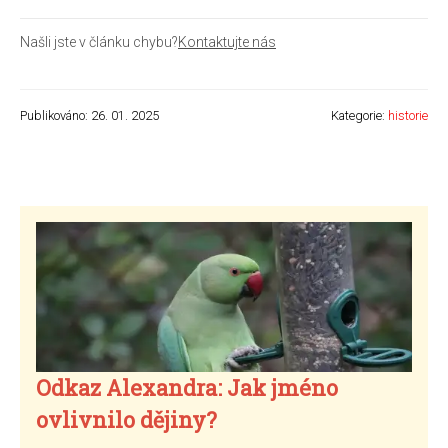
Našli jste v článku chybu?
Kontaktujte nás
Publikováno: 26. 01. 2025
Kategorie:
historie
Odkaz Alexandra: Jak jméno
ovlivnilo dějiny?