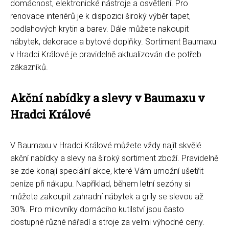
domácnost, elektronické nástroje a osvětlení. Pro
renovace interiérů je k dispozici široký výběr tapet,
podlahových krytin a barev. Dále můžete nakoupit
nábytek, dekorace a bytové doplňky. Sortiment Baumaxu
v Hradci Králové je pravidelně aktualizován dle potřeb
zákazníků.
Akční nabídky a slevy v Baumaxu v
Hradci Králové
V Baumaxu v Hradci Králové můžete vždy najít skvělé
akční nabídky a slevy na široký sortiment zboží. Pravidelně
se zde konají speciální akce, které Vám umožní ušetřit
peníze při nákupu. Například, během letní sezóny si
můžete zakoupit zahradní nábytek a grily se slevou až
30%. Pro milovníky domácího kutilství jsou často
dostupné různé nářadí a stroje za velmi výhodné ceny.