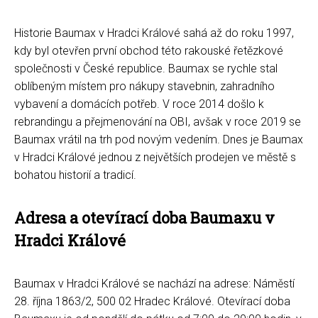
Historie Baumax v Hradci Králové sahá až do roku 1997,
kdy byl otevřen první obchod této rakouské řetězkové
společnosti v České republice. Baumax se rychle stal
oblíbeným místem pro nákupy stavebnin, zahradního
vybavení a domácích potřeb. V roce 2014 došlo k
rebrandingu a přejmenování na OBI, avšak v roce 2019 se
Baumax vrátil na trh pod novým vedením. Dnes je Baumax
v Hradci Králové jednou z největších prodejen ve městě s
bohatou historií a tradicí.
Adresa a otevírací doba Baumaxu v
Hradci Králové
Baumax v Hradci Králové se nachází na adrese: Náměstí
28. října 1863/2, 500 02 Hradec Králové. Otevírací doba