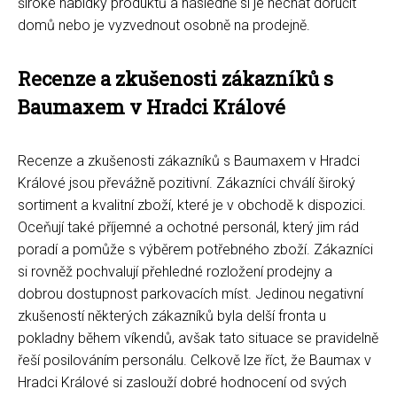
široké nabídky produktů a následně si je nechat doručit
domů nebo je vyzvednout osobně na prodejně.
Recenze a zkušenosti zákazníků s
Baumaxem v Hradci Králové
Recenze a zkušenosti zákazníků s Baumaxem v Hradci
Králové jsou převážně pozitivní. Zákazníci chválí široký
sortiment a kvalitní zboží, které je v obchodě k dispozici.
Oceňují také příjemné a ochotné personál, který jim rád
poradí a pomůže s výběrem potřebného zboží. Zákazníci
si rovněž pochvalují přehledné rozložení prodejny a
dobrou dostupnost parkovacích míst. Jedinou negativní
zkušeností některých zákazníků byla delší fronta u
pokladny během víkendů, avšak tato situace se pravidelně
řeší posilováním personálu. Celkově lze říct, že Baumax v
Hradci Králové si zaslouží dobré hodnocení od svých