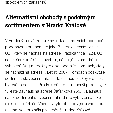
spokojených zákazníků.
Alternativní obchody s podobným
sortimentem v Hradci Králové
V Hradci Králové existuje několik alternativních obchodů s
podobným sortimentem jako Baumax. Jedním z nich je
OBI, který se nachází na adrese Pražská třída 1224. OBI
nabízí širokou škálu stavebnin, nástrojů a zahradního
vybavení. Dalším možným obchodem je Hornbach, který
se nachází na adrese K Letišti 2087. Hornbach poskytuje
sortiment stavebnin, nářadí a také nabízí služby v oblasti
bytového designu. Pro ty, kteří preferují menší prodejny, je
tu ještě Bauhaus na adrese Šafaříkova 956/1. Bauhaus
nabízí sortiment stavebnin, zahradního vybavení a také
elektrospotřebiče. Všechny tyto obchody jsou vhodnou
alternativou pro nákup ve městě Hradec Králové.