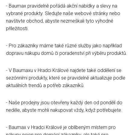
- Baumax pravidelně pořádá akční nabídky a slevy na
vybrané produkty. Sledujte naše webové stránky nebo
navštivte obchod, abyste nezmeškali tyto výhodné
příležitosti.
- Pro zákazníky máme také různé služby jako například
dopravu nákupu domů či poradenství při výběru produktů.
- V Baumaxu v Hradci Králové najdete také oddělení se
sezónními produkty, které se pravidelně aktualizuje podle
aktuálních trendů a potřeb zákazníků.
- Naše prodejny jsou otevřeny každý den od pondělí do
neděle, abyste mohli nakupovat vždy, když potřebujete.
- Baumax v Hradci Králové je oblíbeným místem pro
nákupy nejen pro domácí zákazníky, ale také pro