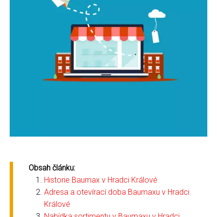
Obsah článku:
Historie Baumax v Hradci Králové
Adresa a otevírací doba Baumaxu v Hradci
Králové
Nabídka sortimentu v Baumaxu v Hradci