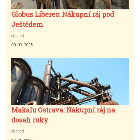
Globus Liberec: Nákupní ráj pod
Ještědem
obchod
08. 09. 2025
Makalu Ostrava: Nákupní ráj na
dosah ruky
obchod