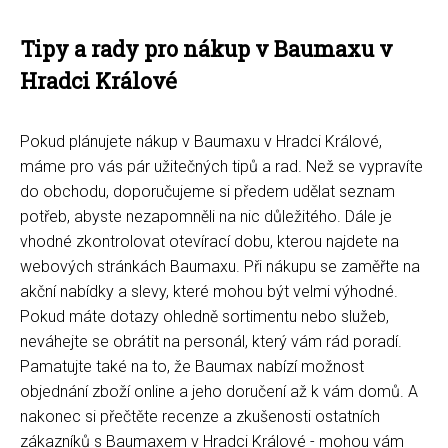
Tipy a rady pro nákup v Baumaxu v
Hradci Králové
Pokud plánujete nákup v Baumaxu v Hradci Králové,
máme pro vás pár užitečných tipů a rad. Než se vypravíte
do obchodu, doporučujeme si předem udělat seznam
potřeb, abyste nezapomněli na nic důležitého. Dále je
vhodné zkontrolovat otevírací dobu, kterou najdete na
webových stránkách Baumaxu. Při nákupu se zaměřte na
akční nabídky a slevy, které mohou být velmi výhodné.
Pokud máte dotazy ohledně sortimentu nebo služeb,
neváhejte se obrátit na personál, který vám rád poradí.
Pamatujte také na to, že Baumax nabízí možnost
objednání zboží online a jeho doručení až k vám domů. A
nakonec si přečtěte recenze a zkušenosti ostatních
zákazníků s Baumaxem v Hradci Králové - mohou vám