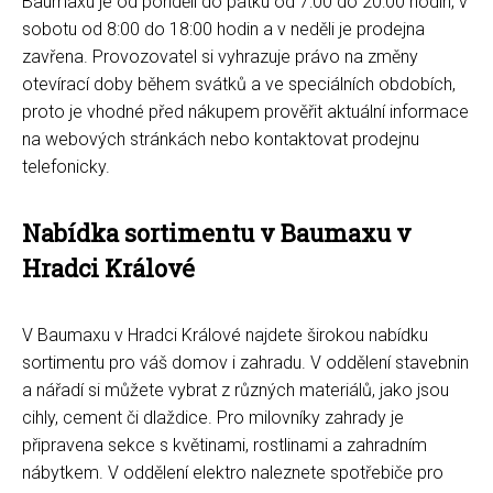
Baumaxu je od pondělí do pátku od 7:00 do 20:00 hodin, v
sobotu od 8:00 do 18:00 hodin a v neděli je prodejna
zavřena. Provozovatel si vyhrazuje právo na změny
otevírací doby během svátků a ve speciálních obdobích,
proto je vhodné před nákupem prověřit aktuální informace
na webových stránkách nebo kontaktovat prodejnu
telefonicky.
Nabídka sortimentu v Baumaxu v
Hradci Králové
V Baumaxu v Hradci Králové najdete širokou nabídku
sortimentu pro váš domov i zahradu. V oddělení stavebnin
a nářadí si můžete vybrat z různých materiálů, jako jsou
cihly, cement či dlaždice. Pro milovníky zahrady je
připravena sekce s květinami, rostlinami a zahradním
nábytkem. V oddělení elektro naleznete spotřebiče pro