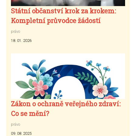
Státní občanství krok za krokem:
Kompletní průvodce žádostí
právo
18. 01. 2026
Zákon o ochraně veřejného zdraví:
Co se mění?
právo
09. 08. 2025