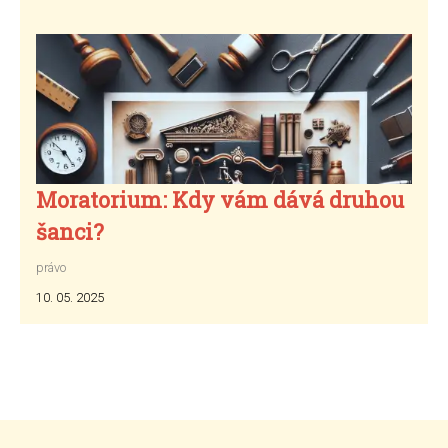
Moratorium: Kdy vám dává druhou
šanci?
právo
10. 05. 2025