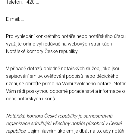
Telefon: +420 …
E-mail: …
Pro vyhledání konkrétního notáře nebo notářského úřadu
využijte online vyhledávač na webových stránkách
Notářské komory České republiky.
V případě dotazů ohledně notářských služeb, jako jsou
sepisování smluv, ověřování podpisů nebo dědického
řízení, se obraťte přímo na Vámi zvoleného notáře. Notáři
Vám rádi poskytnou odborné poradenství a informace o
ceně notářských úkonů.
Notářská komora České republiky je samosprávná
organizace sdružující všechny notáře působící v České
republice.
Jejím hlavním úkolem je dbát na to, aby notáři