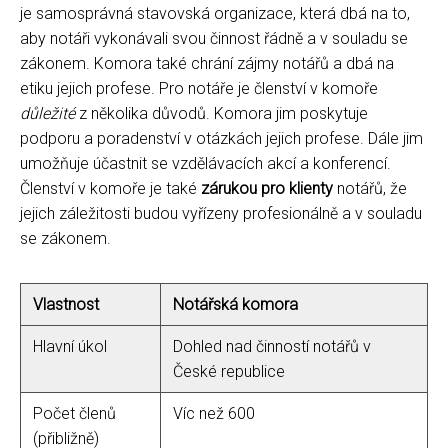
je samosprávná stavovská organizace, která dbá na to,
aby notáři vykonávali svou činnost řádně a v souladu se
zákonem. Komora také chrání zájmy notářů a dbá na
etiku jejich profese. Pro notáře je členství v komoře
důležité
z několika důvodů. Komora jim poskytuje
podporu a poradenství v otázkách jejich profese. Dále jim
umožňuje účastnit se vzdělávacích akcí a konferencí.
Členství v komoře je také
zárukou pro klienty
notářů, že
jejich záležitosti budou vyřízeny profesionálně a v souladu
se zákonem.
Vlastnost
Notářská komora
Hlavní úkol
Dohled nad činností notářů v
České republice
Počet členů
Víc než 600
(přibližně)