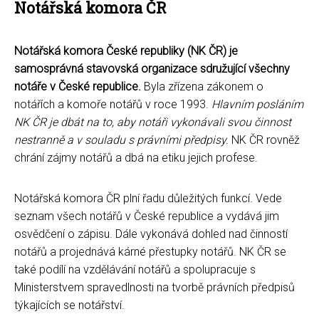
Notářská komora ČR
Notářská komora České republiky (NK ČR) je
samosprávná stavovská organizace sdružující všechny
notáře v České republice.
Byla zřízena zákonem o
notářích a komoře notářů v roce 1993.
Hlavním posláním
NK ČR je dbát na to, aby notáři vykonávali svou činnost
nestranně a v souladu s právními předpisy.
NK ČR rovněž
chrání zájmy notářů a dbá na etiku jejich profese.
Notářská komora ČR plní řadu důležitých funkcí. Vede
seznam všech notářů v České republice a vydává jim
osvědčení o zápisu. Dále vykonává dohled nad činností
notářů a projednává kárné přestupky notářů. NK ČR se
také podílí na vzdělávání notářů a spolupracuje s
Ministerstvem spravedlnosti na tvorbě právních předpisů
týkajících se notářství.