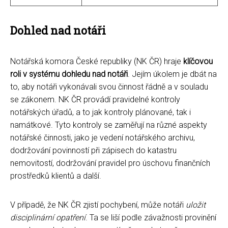
Dohled nad notáři
Notářská komora České republiky (NK ČR) hraje
klíčovou
roli v systému dohledu nad notáři
. Jejím úkolem je dbát na
to, aby notáři vykonávali svou činnost řádně a v souladu
se zákonem. NK ČR provádí pravidelné kontroly
notářských úřadů, a to jak kontroly plánované, tak i
namátkové. Tyto kontroly se zaměřují na různé aspekty
notářské činnosti, jako je vedení notářského archivu,
dodržování povinností při zápisech do katastru
nemovitostí, dodržování pravidel pro úschovu finančních
prostředků klientů a další.
V případě, že NK ČR zjistí pochybení, může notáři
uložit
disciplinární opatření
. Ta se liší podle závažnosti provinění