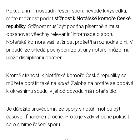
Pokud ani mimosoudní řešení sporu nevede k výsledku,
máte možnost podat
stížnost k Notářské komoře České
republiky
. Stížnost musí být podána písemně a musí
obsahovat všechny relevantní informace o sporu.
Notářská komora vaši stížnost prošetří a rozhodne o ní. V
případě, že shledá pochybení ze strany notáře, může mu
uložit disciplinární opatření.
Kromě stížnosti k Notářské komoře České republiky se
můžete obrátit také na
soud
. Žaloba na notáře se podává
k okresnímu soudu, v jehož obvodu má notář sídlo.
Je důležité si uvědomit, že spory s notáři mohou být
časově i finančně náročné. Proto je vždy vhodné pokusit
se o smírné řešení sporu.