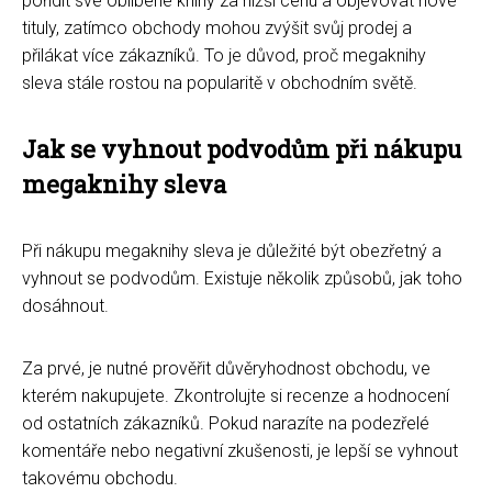
pořídit své oblíbené knihy za nižší cenu a objevovat nové
tituly, zatímco obchody mohou zvýšit svůj prodej a
přilákat více zákazníků. To je důvod, proč megaknihy
sleva stále rostou na popularitě v obchodním světě.
Jak se vyhnout podvodům při nákupu
megaknihy sleva
Při nákupu megaknihy sleva je důležité být obezřetný a
vyhnout se podvodům. Existuje několik způsobů, jak toho
dosáhnout.
Za prvé, je nutné prověřit důvěryhodnost obchodu, ve
kterém nakupujete. Zkontrolujte si recenze a hodnocení
od ostatních zákazníků. Pokud narazíte na podezřelé
komentáře nebo negativní zkušenosti, je lepší se vyhnout
takovému obchodu.