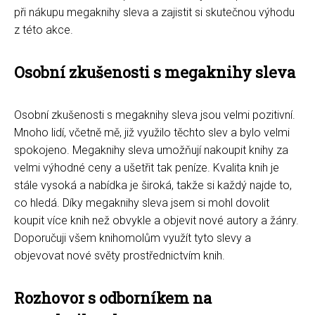
při nákupu megaknihy sleva a zajistit si skutečnou výhodu
z této akce.
Osobní zkušenosti s megaknihy sleva
Osobní zkušenosti s megaknihy sleva jsou velmi pozitivní.
Mnoho lidí, včetně mě, již využilo těchto slev a bylo velmi
spokojeno. Megaknihy sleva umožňují nakoupit knihy za
velmi výhodné ceny a ušetřit tak peníze. Kvalita knih je
stále vysoká a nabídka je široká, takže si každý najde to,
co hledá. Díky megaknihy sleva jsem si mohl dovolit
koupit více knih než obvykle a objevit nové autory a žánry.
Doporučuji všem knihomolům využít tyto slevy a
objevovat nové světy prostřednictvím knih.
Rozhovor s odborníkem na