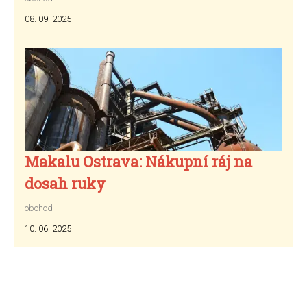
08. 09. 2025
Makalu Ostrava: Nákupní ráj na
dosah ruky
obchod
10. 06. 2025