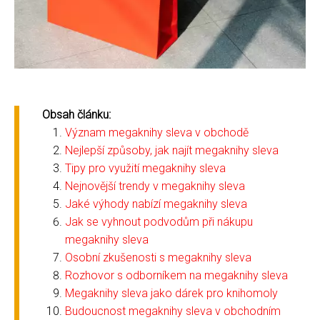
Obsah článku:
Význam megaknihy sleva v obchodě
Nejlepší způsoby, jak najít megaknihy sleva
Tipy pro využití megaknihy sleva
Nejnovější trendy v megaknihy sleva
Jaké výhody nabízí megaknihy sleva
Jak se vyhnout podvodům při nákupu
megaknihy sleva
Osobní zkušenosti s megaknihy sleva
Rozhovor s odborníkem na megaknihy sleva
Megaknihy sleva jako dárek pro knihomoly
Budoucnost megaknihy sleva v obchodním