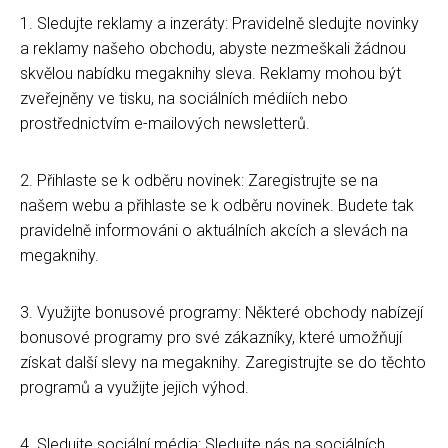
1. Sledujte reklamy a inzeráty: Pravidelně sledujte novinky
a reklamy našeho obchodu, abyste nezmeškali žádnou
skvělou nabídku megaknihy sleva. Reklamy mohou být
zveřejněny ve tisku, na sociálních médiích nebo
prostřednictvím e-mailových newsletterů.
2. Přihlaste se k odběru novinek: Zaregistrujte se na
našem webu a přihlaste se k odběru novinek. Budete tak
pravidelně informováni o aktuálních akcích a slevách na
megaknihy.
3. Využijte bonusové programy: Některé obchody nabízejí
bonusové programy pro své zákazníky, které umožňují
získat další slevy na megaknihy. Zaregistrujte se do těchto
programů a využijte jejich výhod.
4. Sledujte sociální média: Sledujte nás na sociálních