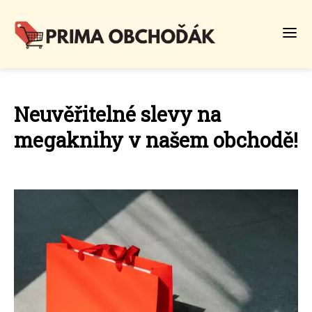
Neuvěřitelné slevy na
megaknihy v našem obchodě!