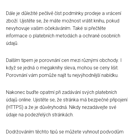
Dále je důležité pečlivě číst podmínky prodeje a vrácení
zboží. Ujistěte se, že máte možnost vrátit knihu, pokud
nevyhovuje vašim očekáváním. Také si přečtěte
informace o platebních metodách a ochraně osobních
údajů.
Dalším tipem je porovnání cen mezi různými obchody. I
když se jedná o megaknihy sleva, mohou se ceny lišit.
Porovnání vám pomůže najít tu nejvýhodnější nabídku.
Nakonec buďte opatrní při zadávání svých platebních
údajů online. Ujistěte se, že stránka má bezpečné připojení
(HTTPS) a že je důvěryhodná. Nikdy nezadávejte své
údaje na podezřelých stránkách.
Dodržováním těchto tipů se můžete vyhnout podvodům