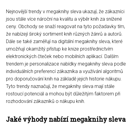
Nejnovější trendy v megaknihy sleva ukazují, že zákazníci
jsou stále více nároční na kvalitu a výběr knih za snížené
ceny. Obchody se snaží reagovat na tyto požadavky tím,
že nabízejí široký sortiment knih různých žánrů a autorů.
Dále se také zaměřují na digitální megaknihy sleva, které
umožňují okamžitý přístup ke knize prostřednictvím
elektronických čteček nebo mobilních aplikací. Dalším
trendem je personalizace nabídky megaknihy sleva podle
individuálních preferencí zákazníka a využívání algoritmů
pro doporučování knih na základě jejich historie nákupu.
Tyto trendy naznačují, že megaknihy sleva mají stále
rostoucí potenciál a mohou být důležitým faktorem při
rozhodování zákazníků o nákupu knih.
Jaké výhody nabízí megaknihy sleva