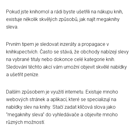
Pokud jste knihomol a rádi byste ušetřili na nákupu knih,
existuje několik skvělých způsobů, jak najít megaknihy
sleva.
Prvním tipem je sledovat inzeráty a propagace v
knihkupectvích. Často se stává, že obchody nabízejí slevy
na vybrané tituly nebo dokonce celé kategorie knih.
Sledování těchto akcí vám umožní objevit skvělé nabídky
a ušetřit peníze.
Dalším způsobem je využití internetu. Existuje mnoho
webových stránek a aplikací, které se specializují na
nabídky slev na knihy. Stačí zadat klíčová slova jako
"megaknihy sleva" do vyhledávače a objevíte mnoho
různých možností.