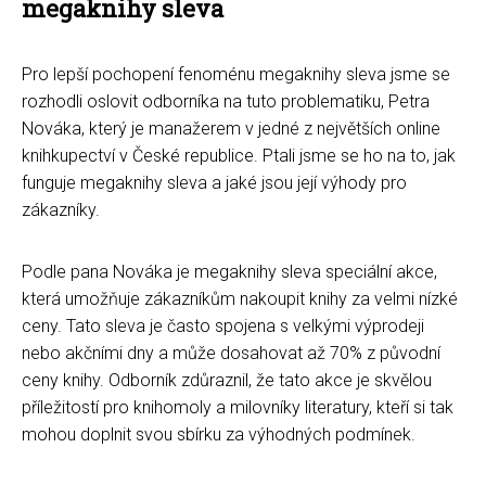
megaknihy sleva
Pro lepší pochopení fenoménu megaknihy sleva jsme se
rozhodli oslovit odborníka na tuto problematiku, Petra
Nováka, který je manažerem v jedné z největších online
knihkupectví v České republice. Ptali jsme se ho na to, jak
funguje megaknihy sleva a jaké jsou její výhody pro
zákazníky.
Podle pana Nováka je megaknihy sleva speciální akce,
která umožňuje zákazníkům nakoupit knihy za velmi nízké
ceny. Tato sleva je často spojena s velkými výprodeji
nebo akčními dny a může dosahovat až 70% z původní
ceny knihy. Odborník zdůraznil, že tato akce je skvělou
příležitostí pro knihomoly a milovníky literatury, kteří si tak
mohou doplnit svou sbírku za výhodných podmínek.