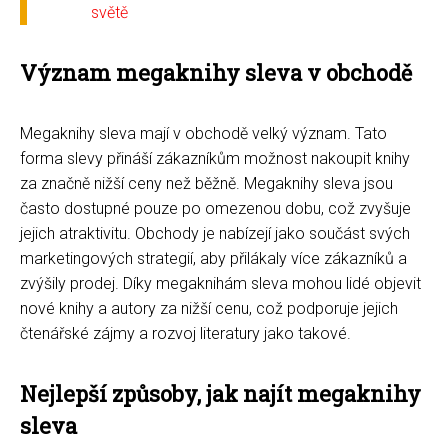
světě
Význam megaknihy sleva v obchodě
Megaknihy sleva mají v obchodě velký význam. Tato
forma slevy přináší zákazníkům možnost nakoupit knihy
za značně nižší ceny než běžně. Megaknihy sleva jsou
často dostupné pouze po omezenou dobu, což zvyšuje
jejich atraktivitu. Obchody je nabízejí jako součást svých
marketingových strategií, aby přilákaly více zákazníků a
zvýšily prodej. Díky megaknihám sleva mohou lidé objevit
nové knihy a autory za nižší cenu, což podporuje jejich
čtenářské zájmy a rozvoj literatury jako takové.
Nejlepší způsoby, jak najít megaknihy
sleva