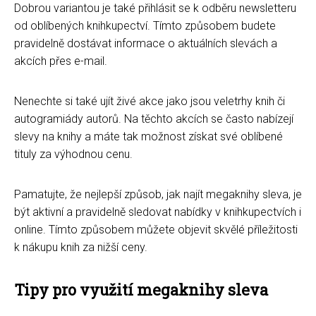
Dobrou variantou je také přihlásit se k odběru newsletteru
od oblíbených knihkupectví. Tímto způsobem budete
pravidelně dostávat informace o aktuálních slevách a
akcích přes e-mail.
Nenechte si také ujít živé akce jako jsou veletrhy knih či
autogramiády autorů. Na těchto akcích se často nabízejí
slevy na knihy a máte tak možnost získat své oblíbené
tituly za výhodnou cenu.
Pamatujte, že nejlepší způsob, jak najít megaknihy sleva, je
být aktivní a pravidelně sledovat nabídky v knihkupectvích i
online. Tímto způsobem můžete objevit skvělé příležitosti
k nákupu knih za nižší ceny.
Tipy pro využití megaknihy sleva