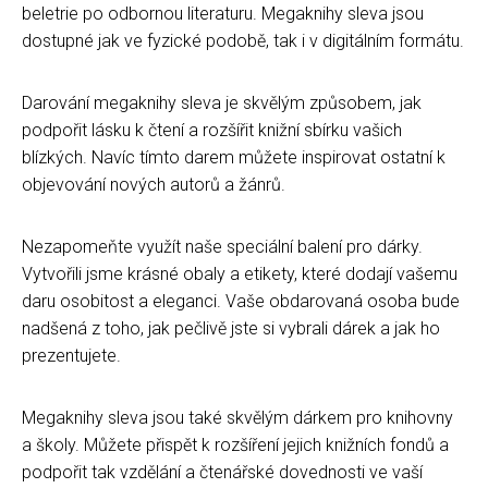
beletrie po odbornou literaturu. Megaknihy sleva jsou
dostupné jak ve fyzické podobě, tak i v digitálním formátu.
Darování megaknihy sleva je skvělým způsobem, jak
podpořit lásku k čtení a rozšířit knižní sbírku vašich
blízkých. Navíc tímto darem můžete inspirovat ostatní k
objevování nových autorů a žánrů.
Nezapomeňte využít naše speciální balení pro dárky.
Vytvořili jsme krásné obaly a etikety, které dodají vašemu
daru osobitost a eleganci. Vaše obdarovaná osoba bude
nadšená z toho, jak pečlivě jste si vybrali dárek a jak ho
prezentujete.
Megaknihy sleva jsou také skvělým dárkem pro knihovny
a školy. Můžete přispět k rozšíření jejich knižních fondů a
podpořit tak vzdělání a čtenářské dovednosti ve vaší