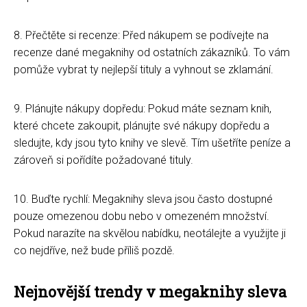
8. Přečtěte si recenze: Před nákupem se podívejte na
recenze dané megaknihy od ostatních zákazníků. To vám
pomůže vybrat ty nejlepší tituly a vyhnout se zklamání.
9. Plánujte nákupy dopředu: Pokud máte seznam knih,
které chcete zakoupit, plánujte své nákupy dopředu a
sledujte, kdy jsou tyto knihy ve slevě. Tím ušetříte peníze a
zároveň si pořídíte požadované tituly.
10. Buďte rychlí: Megaknihy sleva jsou často dostupné
pouze omezenou dobu nebo v omezeném množství.
Pokud narazíte na skvělou nabídku, neotálejte a využijte ji
co nejdříve, než bude příliš pozdě.
Nejnovější trendy v megaknihy sleva