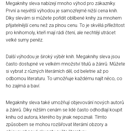
Megaknihy sleva nabízejí mnoho výhod pro zákazníky.
První a největší výhodou je samozřejmě nižší cena knih.
Díky slevám si můžete pořídit oblíbené knihy za mnohem
přijatelnější cenu než za plnou cenu. To je skvělá příležitost
pro knihomoly, kteří mají rádi čtení, ale nechtějí utrácet
velké sumy peněz.
Další výhodou je široký výběr knih. Megaknihy sleva jsou
často dostupné ve velkém množství titulů a žánrů. Můžete
si vybrat z různých literárních děl, od beletrie až po
odbornou literaturu. To umožňuje každému najít něco, co
ho zajímá a baví.
Megaknihy sleva také umožňují objevování nových autorů
a žánrů. Díky nižším cenám se lidé často odhodlají koupit
knihu od autora, kterého by jinak nepoznali. Tímto
způsobem se mohou rozšiřovat literární obzory a