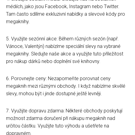
médiích, jako jsou Facebook, Instagram nebo Twitter.
Tam často sdílíme exkluzivní nabídky a slevové kódy pro
megaknihy.
5. Využijte sezónní akce: Během různých sezón (např.
Vánoce, Valentýn) nabízíme speciální slevy na vybrané
megaknihy. Sledujte naše akce a využijte tuto příležitost
pro nákup dárků nebo doplnění své knihovny.
6. Porovnejte ceny: Nezapomeňte porovnat ceny
megaknih mezi různými obchody. I když nabízíme skvělé
slevy, mohou být i jinde dostupné ještě levněji.
7. Využijte dopravu zdarma: Některé obchody poskytují
možnost zdarma doručení při nákupu megaknih nad
určitou částku. Využijte tuto výhodu a ušetřete na
dopravném.