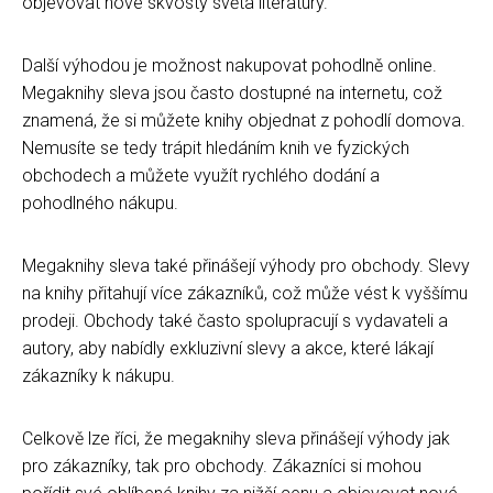
objevovat nové skvosty světa literatury.
Další výhodou je možnost nakupovat pohodlně online.
Megaknihy sleva jsou často dostupné na internetu, což
znamená, že si můžete knihy objednat z pohodlí domova.
Nemusíte se tedy trápit hledáním knih ve fyzických
obchodech a můžete využít rychlého dodání a
pohodlného nákupu.
Megaknihy sleva také přinášejí výhody pro obchody. Slevy
na knihy přitahují více zákazníků, což může vést k vyššímu
prodeji. Obchody také často spolupracují s vydavateli a
autory, aby nabídly exkluzivní slevy a akce, které lákají
zákazníky k nákupu.
Celkově lze říci, že megaknihy sleva přinášejí výhody jak
pro zákazníky, tak pro obchody. Zákazníci si mohou