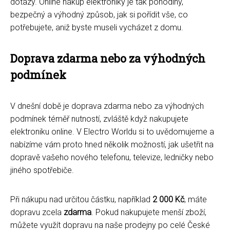
dotazy. Online nákup elektroniky je tak pohodlný,
bezpečný a výhodný způsob, jak si pořídit vše, co
potřebujete, aniž byste museli vycházet z domu.
Doprava zdarma nebo za výhodných
podmínek
V dnešní době je doprava zdarma nebo za výhodných
podmínek téměř nutností, zvláště když nakupujete
elektroniku online. V Electro Worldu si to uvědomujeme a
nabízíme vám proto hned několik možností, jak ušetřit na
dopravě vašeho nového telefonu, televize, ledničky nebo
jiného spotřebiče.
Při nákupu nad určitou částku, například
2 000 Kč
, máte
dopravu zcela
zdarma
. Pokud nakupujete menší zboží,
můžete využít dopravu na naše prodejny po celé České