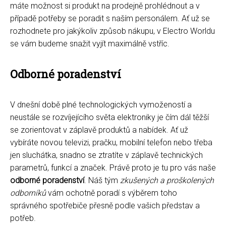
máte možnost si produkt na prodejně prohlédnout a v
případě potřeby se poradit s naším personálem. Ať už se
rozhodnete pro jakýkoliv způsob nákupu, v Electro Worldu
se vám budeme snažit vyjít maximálně vstříc.
Odborné poradenství
V dnešní době plné technologických vymožeností a
neustále se rozvíjejícího světa elektroniky je čím dál těžší
se zorientovat v záplavě produktů a nabídek. Ať už
vybíráte novou televizi, pračku, mobilní telefon nebo třeba
jen sluchátka, snadno se ztratíte v záplavě technických
parametrů, funkcí a značek. Právě proto je tu pro vás naše
odborné poradenství
. Náš tým
zkušených a proškolených
odborníků
vám ochotně poradí s výběrem toho
správného spotřebiče přesně podle vašich představ a
potřeb.