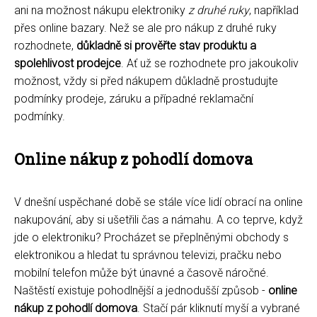
ani na možnost nákupu elektroniky
z druhé ruky
, například
přes online bazary. Než se ale pro nákup z druhé ruky
rozhodnete,
důkladně si prověřte stav produktu a
spolehlivost prodejce
. Ať už se rozhodnete pro jakoukoliv
možnost, vždy si před nákupem důkladně prostudujte
podmínky prodeje, záruku a případné reklamační
podmínky.
Online nákup z pohodlí domova
V dnešní uspěchané době se stále více lidí obrací na online
nakupování, aby si ušetřili čas a námahu. A co teprve, když
jde o elektroniku? Procházet se přeplněnými obchody s
elektronikou a hledat tu správnou televizi, pračku nebo
mobilní telefon může být únavné a časově náročné.
Naštěstí existuje pohodlnější a jednodušší způsob -
online
nákup z pohodlí domova
. Stačí pár kliknutí myší a vybrané