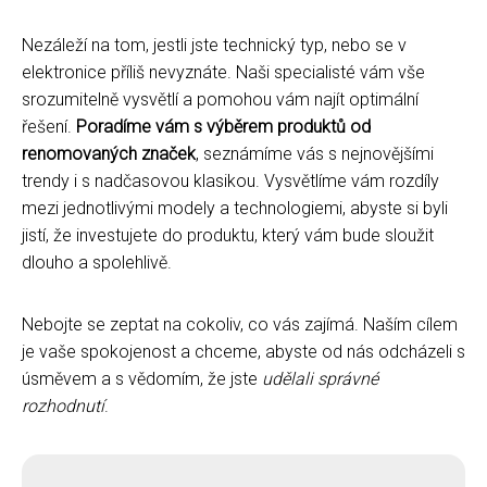
Nezáleží na tom, jestli jste technický typ, nebo se v
elektronice příliš nevyznáte. Naši specialisté vám vše
srozumitelně vysvětlí a pomohou vám najít optimální
řešení.
Poradíme vám s výběrem produktů od
renomovaných značek
, seznámíme vás s nejnovějšími
trendy i s nadčasovou klasikou. Vysvětlíme vám rozdíly
mezi jednotlivými modely a technologiemi, abyste si byli
jistí, že investujete do produktu, který vám bude sloužit
dlouho a spolehlivě.
Nebojte se zeptat na cokoliv, co vás zajímá. Naším cílem
je vaše spokojenost a chceme, abyste od nás odcházeli s
úsměvem a s vědomím, že jste
udělali správné
rozhodnutí
.