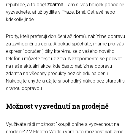
republice, a to opět
zdarma
. Tam si váš balíček pohodlně
vyzvednete, ať už bydlíte v Praze, Brně, Ostravě nebo
kdekoliv jinde.
Pro ty, kteří preferují doručení až domů, nabízíme dopravu
za zvýhodněnou cenu. A pokud spěcháte, máme pro vás
expresní doručení, díky kterému se z vašeho nového
telefonu můžete těšit už zítra. Nezapomeňte se podívat
na naše aktuální akce, kde často nabízíme dopravu
zdarma na všechny produkty bez ohledu na cenu.
Nakupujte chytře a užijte si pohodlný nákup bez starostí s
drahou dopravou.
Možnost vyzvednutí na prodejně
Využíváte rádi možnost "koupit online a vyzvednout na
prodejně"? V Electro Worldu vám tuto možnost nabízíme