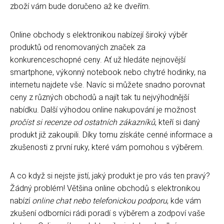
zboží vám bude doručeno až ke dveřím.
Online obchody s elektronikou nabízejí široký výběr
produktů od renomovaných značek za
konkurenceschopné ceny. Ať už hledáte nejnovější
smartphone, výkonný notebook nebo chytré hodinky, na
internetu najdete vše. Navíc si můžete snadno porovnat
ceny z různých obchodů a najít tak tu nejvýhodnější
nabídku. Další výhodou online nakupování je možnost
pročíst si recenze od ostatních zákazníků
, kteří si daný
produkt již zakoupili. Díky tomu získáte cenné informace a
zkušenosti z první ruky, které vám pomohou s výběrem.
A co když si nejste jistí, jaký produkt je pro vás ten pravý?
Žádný problém! Většina online obchodů s elektronikou
nabízí
online chat nebo telefonickou podporu
, kde vám
zkušení odborníci rádi poradí s výběrem a zodpoví vaše