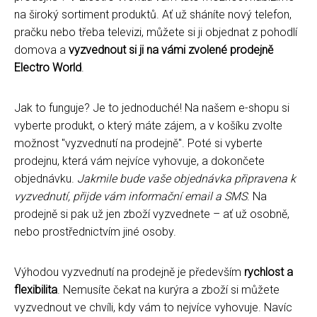
na široký sortiment produktů. Ať už sháníte nový telefon,
pračku nebo třeba televizi, můžete si ji objednat z pohodlí
domova a
vyzvednout si ji na vámi zvolené prodejně
Electro World
.
Jak to funguje? Je to jednoduché! Na našem e-shopu si
vyberte produkt, o který máte zájem, a v košíku zvolte
možnost "vyzvednutí na prodejně". Poté si vyberte
prodejnu, která vám nejvíce vyhovuje, a dokončete
objednávku.
Jakmile bude vaše objednávka připravena k
vyzvednutí, přijde vám informační email a SMS
. Na
prodejně si pak už jen zboží vyzvednete – ať už osobně,
nebo prostřednictvím jiné osoby.
Výhodou vyzvednutí na prodejně je především
rychlost a
flexibilita
. Nemusíte čekat na kurýra a zboží si můžete
vyzvednout ve chvíli, kdy vám to nejvíce vyhovuje. Navíc