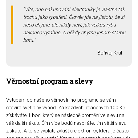
Víte, ono nakupování elektroniky je vlastně tak
trochu jako rybaření. Člověk jde na jistotu, že si
něco chytne, ale nikdy neví, jak velkou rybu
nakonec vytáhne. A někdy chytne jenom starou
botu.
Bořivoj Král
Věrnostní program a slevy
Vstupem do našeho věrnostního programu se vám
otevírá svět plný výhod. Za každých utracených 100 Kč
získáváte 1 bod, který se následně promění ve slevu na
váš další nákup. Čím více bodů nasbíráte, tím větší slevu
získáte! A to se vyplatí, zvlášť u elektroniky, která je často