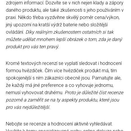
zdrojem informací. Dozvíte se v nich nejen klady a zápory
daného produktu, ale také zkušenosti s jeho používáním v
praxi. Někdo třeba vyzdvihne skvělý poměr cena/výkon,
jiný upozorní na kratší výdrž baterie nebo složitější
ovládání.
Díky reálným zkušenostem ostatních si tak
můžete udělat mnohem lepší obrázek o tom, zda je daný
produkt pro vás ten pravý.
Kromě textových recenzí se vyplatí sledovat i hodnocení
formou hvězdiček. Čím více hvězdiček produkt má, tím
spokojenější s ním zákazníci obecně jsou. Pamatujte ale,
že každý má jiné preference a co vyhovuje jednomu,
nemusí vyhovovat druhému.
Proto je důležité číst recenze
pozorně a zaměřit se na ty aspekty produktu, které jsou
pro vás nejdůležitější.
Nebojte se recenze a hodnocení aktivně vyhledávat.