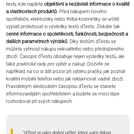
testy, kde najdete
objektivní a nezávislé informace o kvalitě
a vlastnostech produktů
. Před nákupem nového
spotřebiče, elektroniky nebo třeba kosmetiky se určitě
vyplatí prolistovat si výsledky testů dTestu. Získáte tak
cenné informace o spolehlivosti, funkčnosti, bezpečnosti a
dalších parametrech výrobků
. Díky testům dTestu se
můžete vyhnout nákupu nekvalitního nebo předraženého
zboží. Časopis dTestu obsahuje nejen výsledky testů, ale
také
praktické rady pro výběr a nákup
. Dozvíte se
například, na co si dát pozor při výběru pračky, jak poznat
kvalitní mobilní telefon nebo jak reklamovat vadné zboží.
Pravidelným sledováním časopisu dTestu se stanete
informovanějším spotřebitelem a budete se moci lépe
rozhodovat při svých nákupech.
dTest je jako dobrý přítel, který vám řekne