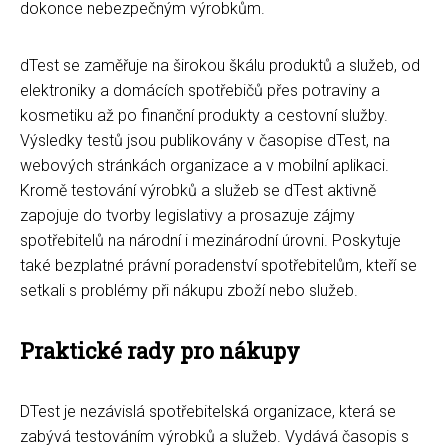
dokonce nebezpečným výrobkům.
dTest se zaměřuje na širokou škálu produktů a služeb, od
elektroniky a domácích spotřebičů přes potraviny a
kosmetiku až po finanční produkty a cestovní služby.
Výsledky testů jsou publikovány v časopise dTest, na
webových stránkách organizace a v mobilní aplikaci.
Kromě testování výrobků a služeb se dTest aktivně
zapojuje do tvorby legislativy a prosazuje zájmy
spotřebitelů na národní i mezinárodní úrovni. Poskytuje
také bezplatné právní poradenství spotřebitelům, kteří se
setkali s problémy při nákupu zboží nebo služeb.
Praktické rady pro nákupy
DTest je nezávislá spotřebitelská organizace, která se
zabývá testováním výrobků a služeb. Vydává časopis s