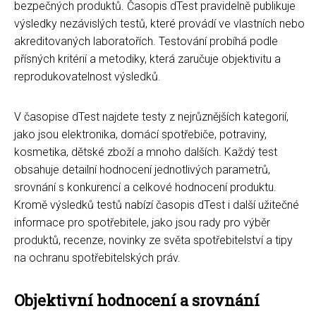
bezpečných produktů. Časopis dTest pravidelně publikuje
výsledky nezávislých testů, které provádí ve vlastních nebo
akreditovaných laboratořích. Testování probíhá podle
přísných kritérií a metodiky, která zaručuje objektivitu a
reprodukovatelnost výsledků.
V časopise dTest najdete testy z nejrůznějších kategorií,
jako jsou elektronika, domácí spotřebiče, potraviny,
kosmetika, dětské zboží a mnoho dalších. Každý test
obsahuje detailní hodnocení jednotlivých parametrů,
srovnání s konkurencí a celkové hodnocení produktu.
Kromě výsledků testů nabízí časopis dTest i další užitečné
informace pro spotřebitele, jako jsou rady pro výběr
produktů, recenze, novinky ze světa spotřebitelství a tipy
na ochranu spotřebitelských práv.
Objektivní hodnocení a srovnání