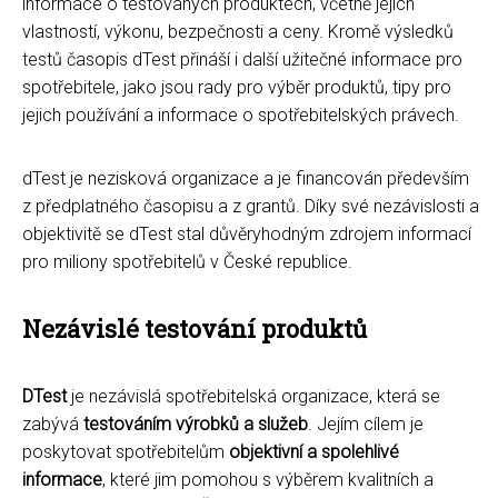
informace o testovaných produktech, včetně jejich
vlastností, výkonu, bezpečnosti a ceny. Kromě výsledků
testů časopis dTest přináší i další užitečné informace pro
spotřebitele, jako jsou rady pro výběr produktů, tipy pro
jejich používání a informace o spotřebitelských právech.
dTest je nezisková organizace a je financován především
z předplatného časopisu a z grantů. Díky své nezávislosti a
objektivitě se dTest stal důvěryhodným zdrojem informací
pro miliony spotřebitelů v České republice.
Nezávislé testování produktů
DTest
je nezávislá spotřebitelská organizace, která se
zabývá
testováním výrobků a služeb
. Jejím cílem je
poskytovat spotřebitelům
objektivní a spolehlivé
informace
, které jim pomohou s výběrem kvalitních a