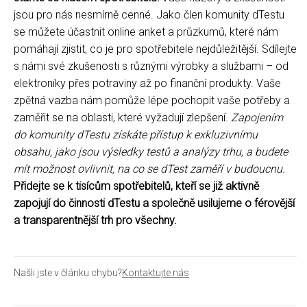
jsou pro nás nesmírně cenné. Jako člen komunity dTestu
se můžete účastnit online anket a průzkumů, které nám
pomáhají zjistit, co je pro spotřebitele nejdůležitější. Sdílejte
s námi své zkušenosti s různými výrobky a službami – od
elektroniky přes potraviny až po finanční produkty. Vaše
zpětná vazba nám pomůže lépe pochopit vaše potřeby a
zaměřit se na oblasti, které vyžadují zlepšení.
Zapojením
do komunity dTestu získáte přístup k exkluzivnímu
obsahu, jako jsou výsledky testů a analýzy trhu, a budete
mít možnost ovlivnit, na co se dTest zaměří v budoucnu.
Přidejte se k tisícům spotřebitelů, kteří se již aktivně
zapojují do činnosti dTestu a společně usilujeme o férovější
a transparentnější trh pro všechny.
Našli jste v článku chybu?
Kontaktujte nás