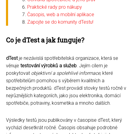
Praktické rady pro nákupy
Časopis, web a mobilní aplikace
Zapojte se do komunity dTestu!
Co je dTest a jak funguje?
dTest
je nezávislá spotřebitelská organizace, která se
věnuje
testování výrobků a služeb
. Jejím cílem je
poskytovat
objektivní a spolehlivé informace
, které
spotřebitelům pomohou s výběrem kvalitních a
bezpečných produktů. dTest provádí stovky testů ročně v
nejrůznějších kategoriích, jako jsou elektronika, domácí
spotřebiče, potraviny, kosmetika a mnoho dalších.
Výsledky testů jsou publikovány v časopise dTest, který
vychází desetkrát ročně. Časopis obsahuje podrobné