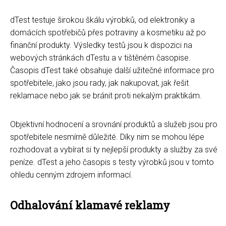
dTest testuje širokou škálu výrobků, od elektroniky a
domácích spotřebičů přes potraviny a kosmetiku až po
finanční produkty. Výsledky testů jsou k dispozici na
webových stránkách dTestu a v tištěném časopise.
Časopis dTest také obsahuje další užitečné informace pro
spotřebitele, jako jsou rady, jak nakupovat, jak řešit
reklamace nebo jak se bránit proti nekalým praktikám.
Objektivní hodnocení a srovnání produktů a služeb jsou pro
spotřebitele nesmírně důležité. Díky nim se mohou lépe
rozhodovat a vybírat si ty nejlepší produkty a služby za své
peníze. dTest a jeho časopis s testy výrobků jsou v tomto
ohledu cenným zdrojem informací.
Odhalování klamavé reklamy