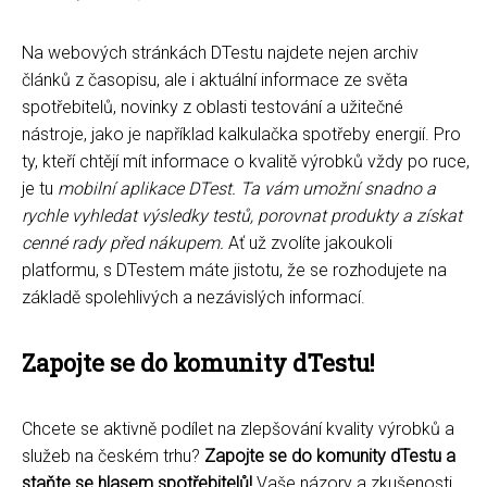
Na webových stránkách DTestu najdete nejen archiv
článků z časopisu, ale i aktuální informace ze světa
spotřebitelů, novinky z oblasti testování a užitečné
nástroje, jako je například kalkulačka spotřeby energií. Pro
ty, kteří chtějí mít informace o kvalitě výrobků vždy po ruce,
je tu
mobilní aplikace DTest. Ta vám umožní snadno a
rychle vyhledat výsledky testů, porovnat produkty a získat
cenné rady před nákupem.
Ať už zvolíte jakoukoli
platformu, s DTestem máte jistotu, že se rozhodujete na
základě spolehlivých a nezávislých informací.
Zapojte se do komunity dTestu!
Chcete se aktivně podílet na zlepšování kvality výrobků a
služeb na českém trhu?
Zapojte se do komunity dTestu a
staňte se hlasem spotřebitelů!
Vaše názory a zkušenosti