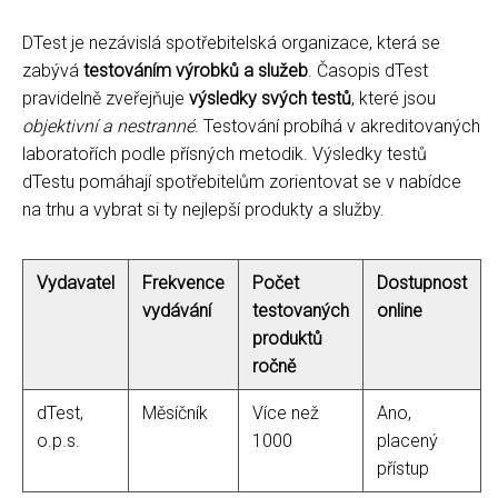
DTest je nezávislá spotřebitelská organizace, která se
zabývá
testováním výrobků a služeb
. Časopis dTest
pravidelně zveřejňuje
výsledky svých testů
, které jsou
objektivní a nestranné
. Testování probíhá v akreditovaných
laboratořích podle přísných metodik. Výsledky testů
dTestu pomáhají spotřebitelům zorientovat se v nabídce
na trhu a vybrat si ty nejlepší produkty a služby.
Vydavatel
Frekvence
Počet
Dostupnost
vydávání
testovaných
online
produktů
ročně
dTest,
Měsíčník
Více než
Ano,
o.p.s.
1000
placený
přístup