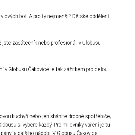
 stylových bot. A pro ty nejmenší? Dětské oddělení
už jste začátečník nebo profesionál, v Globusu
ání v Globusu Čakovice je tak zážitkem pro celou
 novou kuchyň nebo jen sháníte drobné spotřebiče,
busu si vybere každý. Pro milovníky vaření je tu
 pánví a dalšího nádobí. V Globusu Čakovice