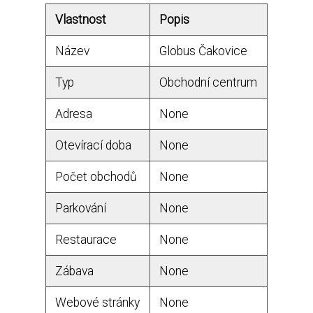
Vlastnost
Popis
Název
Globus Čakovice
Typ
Obchodní centrum
Adresa
None
Otevírací doba
None
Počet obchodů
None
Parkování
None
Restaurace
None
Zábava
None
Webové stránky
None