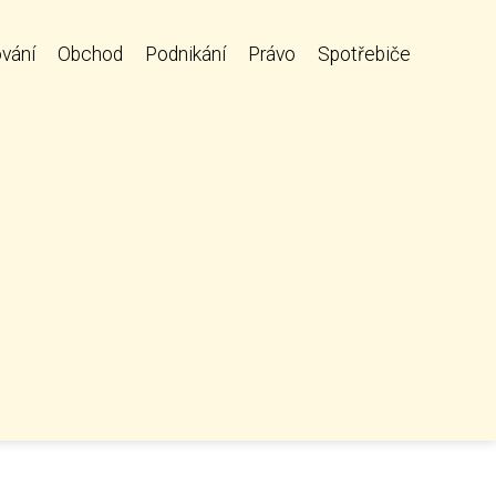
vání
Obchod
Podnikání
Právo
Spotřebiče