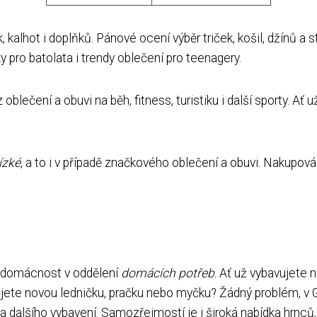
, kalhot i doplňků. Pánové ocení výběr triček, košil, džínů a
 pro batolata i trendy oblečení pro teenagery.
lečení a obuvi na běh, fitness, turistiku i další sporty. Ať 
ízké
, a to i v případě značkového oblečení a obuvi. Nakupov
i domácnost v oddělení
domácích potřeb
. Ať už vybavujete
ete novou ledničku, pračku nebo myčku? Žádný problém, v Glo
a dalšího vybavení. Samozřejmostí je i široká nabídka hrnců,