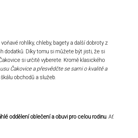
oňavé rohlíky, chleby, bagety a další dobroty z
h dodatků. Díky tomu si můžete být jisti, že si
 Čakovice si určitě vyberete. Kromě klasického
usu Čakovice a přesvědčte se sami o kvalitě a
škálu obchodů a služeb.
hlé oddělení oblečení a obuvi pro celou rodinu
. Ať