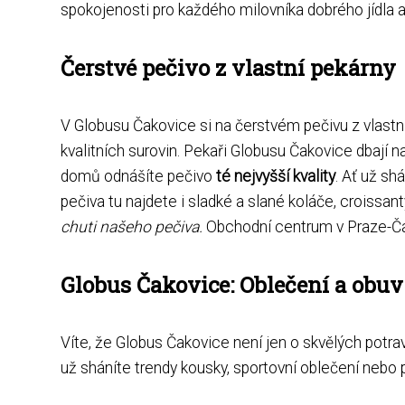
spokojenosti pro každého milovníka dobrého jídla a 
Čerstvé pečivo z vlastní pekárny
V Globusu Čakovice si na čerstvém pečivu z vlastní
kvalitních surovin. Pekaři Globusu Čakovice dbají n
domů odnášíte pečivo
té nejvyšší kvality
. Ať už sh
pečiva tu najdete i sladké a slané koláče, croissant
chuti našeho pečiva.
Obchodní centrum v Praze-Čak
Globus Čakovice: Oblečení a obuv
Víte, že Globus Čakovice není jen o skvělých potr
už sháníte trendy kousky, sportovní oblečení nebo 