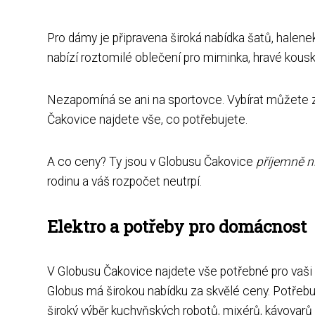
Pro dámy je připravena široká nabídka šatů, halenek
nabízí roztomilé oblečení pro miminka, hravé kousky
Nezapomíná se ani na sportovce. Vybírat můžete z ob
Čakovice najdete vše, co potřebujete.
A co ceny? Ty jsou v Globusu Čakovice
příjemně n
rodinu a váš rozpočet neutrpí.
Elektro a potřeby pro domácnost
V Globusu Čakovice najdete vše potřebné pro vaš
Globus má širokou nabídku za skvělé ceny. Potřebuj
široký výběr kuchyňských robotů, mixérů, kávovarů 