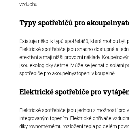
vzduchu.
Typy spotřebičů pro akoupelnyat
Existuje několik typů spotřebičů, které mohou být 
Elektrické spotřebiče jsou snadno dostupné a jedno
efektivní a mají nižší provozní náklady. Koupelnový
jsou ekologicky šetrné. Může se jednat o solární p
spotřebiče pro akoupelnyatopeni v koupelně.
Elektrické spotřebiče pro vytápě
Elektrické spotřebiče jsou jednou z možností pro v
integrovaným topením. Elektrické ohřívače vzduchu
díky rovnoměrnému rozložení tepla po celém povrch