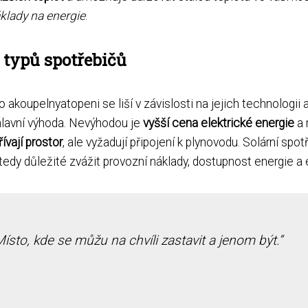
klady na energie
.
typů spotřebičů
 akoupelnyatopeni se liší v závislosti na jejich technologii
h hlavní výhoda. Nevýhodou je
vyšší cena elektrické energie
a 
ívají prostor
, ale vyžadují připojení k plynovodu. Solární sp
e tedy důležité zvážit provozní náklady, dostupnost energie a
Místo, kde se můžu na chvíli zastavit a jenom být.