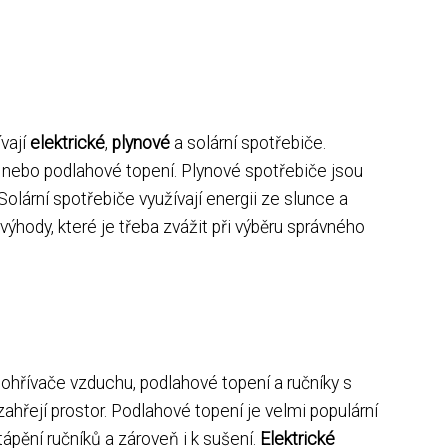
vají
elektrické
,
plynové
a solární spotřebiče.
y nebo podlahové topení. Plynové spotřebiče jsou
Solární spotřebiče využívají energii ze slunce a
ýhody, které je třeba zvážit při výběru správného
 ohřívače vzduchu, podlahové topení a ručníky s
hřejí prostor. Podlahové topení je velmi populární
pění ručníků a zároveň i k sušení.
Elektrické