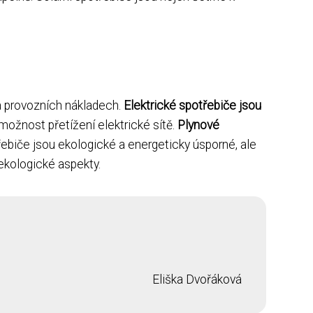
 a provozních nákladech.
Elektrické spotřebiče jsou
možnost přetížení elektrické sítě.
Plynové
otřebiče jsou ekologické a energeticky úsporné, ale
 ekologické aspekty.
Eliška Dvořáková