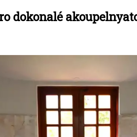
ro dokonalé akoupelnyat