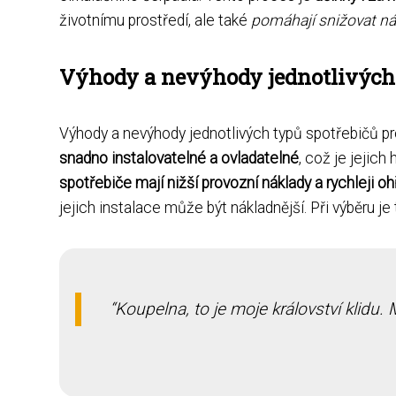
životnímu prostředí, ale také
pomáhají snižovat ná
Výhody a nevýhody jednotlivých 
Výhody a nevýhody jednotlivých typů spotřebičů pro
snadno instalovatelné a ovladatelné
, což je jejic
spotřebiče mají nižší provozní náklady a rychleji ohř
jejich instalace může být nákladnější. Při výběru j
Koupelna, to je moje království klidu. 