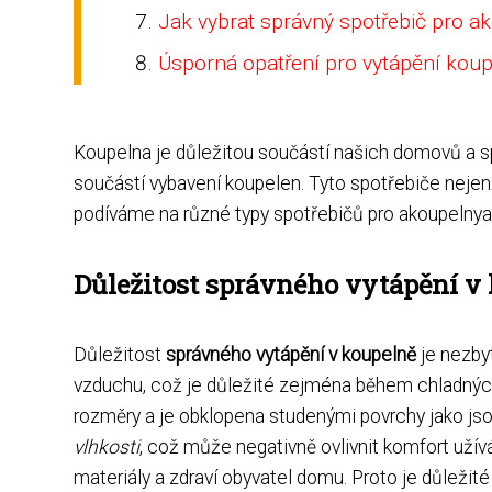
Jak vybrat správný spotřebič pro a
Úsporná opatření pro vytápění kou
Koupelna je důležitou součástí našich domovů a 
součástí vybavení koupelen. Tyto spotřebiče nejenže
podíváme na různé typy spotřebičů pro akoupelnyato
Důležitost správného vytápění v
Důležitost
správného vytápění v koupelně
je nezby
vzduchu, což je důležité zejména během chladnýc
rozměry a je obklopena studenými povrchy jako js
vlhkosti
, což může negativně ovlivnit komfort užív
materiály a zdraví obyvatel domu. Proto je důležité