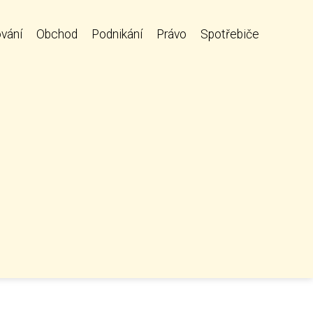
vání
Obchod
Podnikání
Právo
Spotřebiče