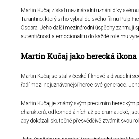
Martin Kučaj získal mezinárodní uznání díky svému
Tarantino, který si ho vybral do svého filmu Pulp
Oscara. Jeho další mezinárodní úspěchy zahrnují s
autentičnost a emocionalitu do každé role mu vynes
Martin Kučaj jako herecká ikona 
Martin Kučaj se stal v české filmové a divadelní 
řadí mezi nejuznávanější herce své generace. Jeho 
Martin Kučaj je známý svým precizním hereckým p
charakterů, od komediálních až po dramatické, jsou
aby dokázali skutečně přesvědčivě ztvárnit svou rol