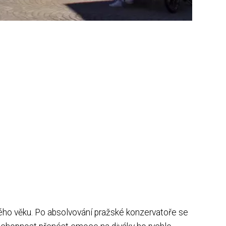
tlého věku. Po absolvování pražské konzervatoře se