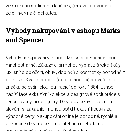
ze širokého sortimentu lahůdek, čerstvého ovoce a
zeleniny, vína či delikates.
Výhody nakupování v eshopu Marks
and Spencer.
Výhody nakupování v eshopu Marks and Spencer jsou
mnohostranné. Zákazníci si mohou vybrat z široké škály
luxusního oblečení, obuvi, doplňků a kosmetiky pohodlně z
domova. Kvalita produktů je dlouhodobě prověřená a
značka se pyšní dlouhou tradicí od roku 1884. Eshop
nabízí také exkluzivní kolekce a designové spolupráce s
renomovanými designéry. Díky pravidelným akcím a
slevám si zákazníci mohou pořídit luxusní kousky za
výhodné ceny. Nakupování online je pohodlné, rychlé a
bezpečné díky moderním platebním metodám a
zabezpečené platbě kartou či převodem.