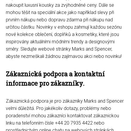
nakoupit luxusní kousky za zvýhodněné ceny. Dále se
mohou těšit na speciální akce jako například slevy při
prvním nákupu nebo dopravu zdarma při nákupu nad
určitou částku. Novinky v eshopu zahrnují každou sezónu
nové kolekce oblečení, doplňků a kosmetiky, které jsou
inspirovány aktuálními módními trendy a designovými
směry. Sledujte webové stránky Marks and Spencer,
abyste nezmeškali žádnou zajímavou akci nebo novinku!
Zákaznická podpora a kontaktní
informace pro zákazníky.
Zákaznická podpora je pro zákazníky Marks and Spencer
velmi důležitá. Pro jakékoliv dotazy, problémy nebo
poradenství mohou zákazníci kontaktovat zákaznickou
linku na telefonním čísle +44 20 7935 4422 nebo
prostřednictvím online chatu na webových stránkách.