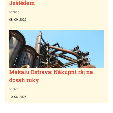
Ještědem
obchod
08. 09. 2025
Makalu Ostrava: Nákupní ráj na
dosah ruky
obchod
10. 06. 2025