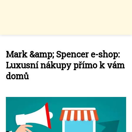
Mark &amp; Spencer e-shop:
Luxusní nákupy přímo k vám
domů