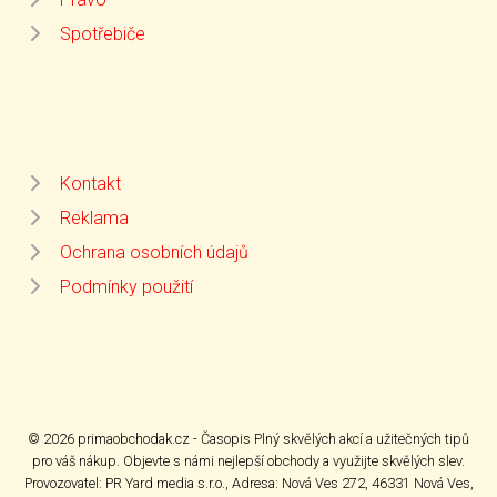
Spotřebiče
Kontakt
Reklama
Ochrana osobních údajů
Podmínky použití
© 2026 primaobchodak.cz - Časopis Plný skvělých akcí a užitečných tipů
pro váš nákup. Objevte s námi nejlepší obchody a využijte skvělých slev.
Provozovatel: PR Yard media s.r.o., Adresa: Nová Ves 272, 46331 Nová Ves,