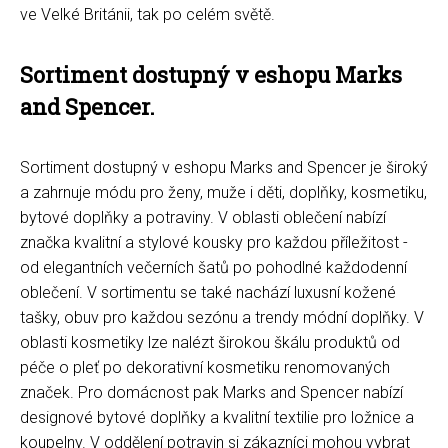
ve Velké Británii, tak po celém světě.
Sortiment dostupný v eshopu Marks
and Spencer.
Sortiment dostupný v eshopu Marks and Spencer je široký
a zahrnuje módu pro ženy, muže i děti, doplňky, kosmetiku,
bytové doplňky a potraviny. V oblasti oblečení nabízí
značka kvalitní a stylové kousky pro každou příležitost -
od elegantních večerních šatů po pohodlné každodenní
oblečení. V sortimentu se také nachází luxusní kožené
tašky, obuv pro každou sezónu a trendy módní doplňky. V
oblasti kosmetiky lze nalézt širokou škálu produktů od
péče o pleť po dekorativní kosmetiku renomovaných
značek. Pro domácnost pak Marks and Spencer nabízí
designové bytové doplňky a kvalitní textilie pro ložnice a
koupelny. V oddělení potravin si zákazníci mohou vybrat