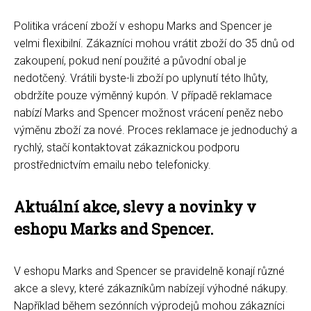
Politika vrácení zboží v eshopu Marks and Spencer je
velmi flexibilní. Zákazníci mohou vrátit zboží do 35 dnů od
zakoupení, pokud není použité a původní obal je
nedotčený. Vrátili byste-li zboží po uplynutí této lhůty,
obdržíte pouze výměnný kupón. V případě reklamace
nabízí Marks and Spencer možnost vrácení peněz nebo
výměnu zboží za nové. Proces reklamace je jednoduchý a
rychlý, stačí kontaktovat zákaznickou podporu
prostřednictvím emailu nebo telefonicky.
Aktuální akce, slevy a novinky v
eshopu Marks and Spencer.
V eshopu Marks and Spencer se pravidelně konají různé
akce a slevy, které zákazníkům nabízejí výhodné nákupy.
Například během sezónních výprodejů mohou zákazníci