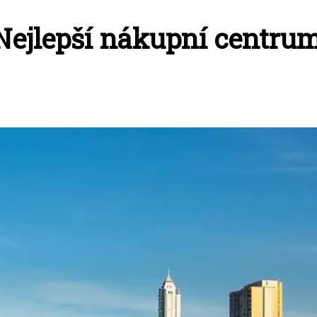
ejlepší nákupní centrum