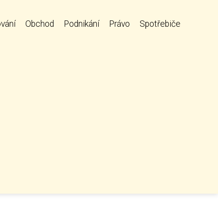
vání
Obchod
Podnikání
Právo
Spotřebiče