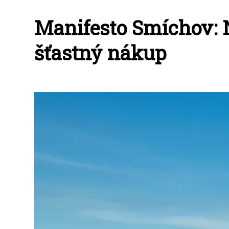
Manifesto Smíchov: N
šťastný nákup