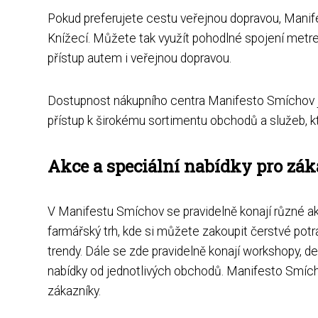
Pokud preferujete cestu veřejnou dopravou, Manif
Knížecí. Můžete tak využít pohodlné spojení metre
přístup autem i veřejnou dopravou.
Dostupnost nákupního centra Manifesto Smíchov je
přístup k širokému sortimentu obchodů a služeb, k
Akce a speciální nabídky pro zá
V Manifestu Smíchov se pravidelně konají různé akc
farmářský trh, kde si můžete zakoupit čerstvé potr
trendy. Dále se zde pravidelně konají workshopy, d
nabídky od jednotlivých obchodů. Manifesto Smíchov
zákazníky.