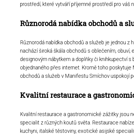
prostředí, které vytváří příjemné prostředí pro váš 
Různorodá nabídka obchodů a sl
Různorodá nabídka obchodů a služeb je jednou z hl
nachází široká škála obchodů s oblečením, obuví, e
designovým nábytkem a doplňky či knihkupectví s bo
objednaného přes internet. Kromě toho poskytuje M
obchodů a služeb v Manifestu Smíchov uspokojí p
Kvalitní restaurace a gastronomi
Kvalitní restaurace a gastronomické zážitky jsou 
specialit z různých koutů světa. Restaurace nabízej
kuchyni, italské těstoviny, exotické asijské special