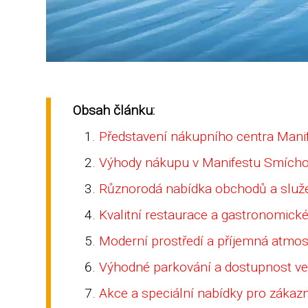
Obsah článku:
Představení nákupního centra Man
Výhody nákupu v Manifestu Smích
Různorodá nabídka obchodů a služ
Kvalitní restaurace a gastronomické
Moderní prostředí a příjemná atmos
Výhodné parkování a dostupnost v
Akce a speciální nabídky pro zákaz