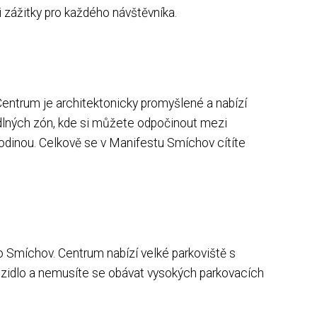
zážitky pro každého návštěvníka.
Centrum je architektonicky promyšlené a nabízí
ohodlných zón, kde si můžete odpočinout mezi
rodinou. Celkově se v Manifestu Smíchov cítíte
 Smíchov. Centrum nabízí velké parkoviště s
vozidlo a nemusíte se obávat vysokých parkovacích