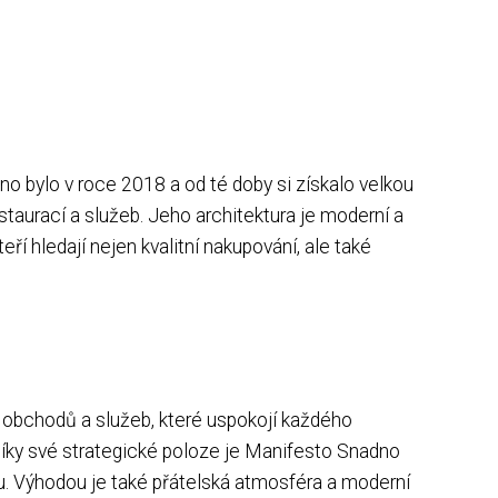
o bylo v roce 2018 a od té doby si získalo velkou
staurací a služeb. Jeho architektura je moderní a
ří hledají nejen kvalitní nakupování, ale také
 obchodů a služeb, které uspokojí každého
Díky své strategické poloze je Manifesto Snadno
ou. Výhodou je také přátelská atmosféra a moderní