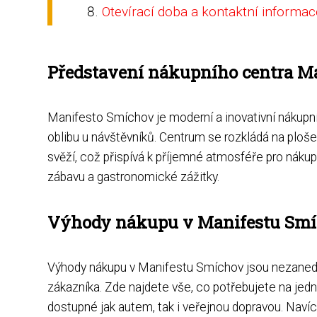
Otevírací doba a kontaktní informac
Představení nákupního centra M
Manifesto Smíchov je moderní a inovativní nákupní 
oblibu u návštěvníků. Centrum se rozkládá na ploše
svěží, což přispívá k příjemné atmosféře pro nákupy
zábavu a gastronomické zážitky.
Výhody nákupu v Manifestu Sm
Výhody nákupu v Manifestu Smíchov jsou nezanedba
zákazníka. Zde najdete vše, co potřebujete na jed
dostupné jak autem, tak i veřejnou dopravou. Naví