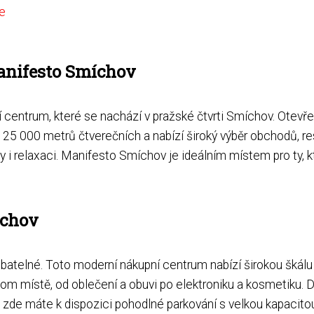
e
anifesto Smíchov
centrum, které se nachází v pražské čtvrti Smíchov. Otevřen
 25 000 metrů čtverečních a nabízí široký výběr obchodů, re
 i relaxaci. Manifesto Smíchov je ideálním místem pro ty, kte
íchov
telné. Toto moderní nákupní centrum nabízí širokou škálu
nom místě, od oblečení a obuvi po elektroniku a kosmetiku. 
c zde máte k dispozici pohodlné parkování s velkou kapacit