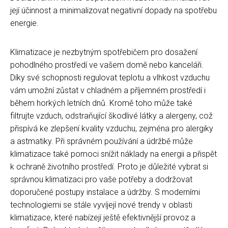
její účinnost a minimalizovat negativní dopady na spotřebu
energie.
Klimatizace je nezbytným spotřebičem pro dosažení
pohodlného prostředí ve vašem domě nebo kanceláři.
Díky své schopnosti regulovat teplotu a vlhkost vzduchu
vám umožní zůstat v chladném a příjemném prostředí i
během horkých letních dnů. Kromě toho může také
filtrujte vzduch, odstraňující škodlivé látky a alergeny, což
přispívá ke zlepšení kvality vzduchu, zejména pro alergiky
a astmatiky. Při správném používání a údržbě může
klimatizace také pomoci snížit náklady na energii a přispět
k ochraně životního prostředí. Proto je důležité vybrat si
správnou klimatizaci pro vaše potřeby a dodržovat
doporučené postupy instalace a údržby. S moderními
technologiemi se stále vyvíjejí nové trendy v oblasti
klimatizace, které nabízejí ještě efektivnější provoz a