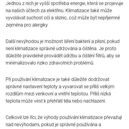
Jednou z nich je vyšší spotřeba energie, která se projevuje
na našich účtech za elektřinu. Klimatizace také může
vyvolávat suchost očí a sliznic, což může být nepříjemné
zejména pro alergiky.
Další nevýhodou je možnost šíření bakterií a plísní, pokud
není klimatizace správně udržována a čištěna. Je proto
důležité pravidelně provádět údržbu a čištění filtrů, aby se
minimalizovalo riziko zdravotních problémů.
Při používání klimatizace je také důležité dodržovat
správné nastavení teploty a vyvarovat se příliš velkým
rozdílům mezi venkovní a vnitřní teplotou. Příliš nízká
teplota může vést k přehřátí těla nebo nachlazení.
Celkově lze říci, že výhody používání klimatizace převažují
nad nevýhodami, pokud je správně používána a