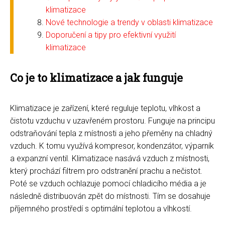
klimatizace
Nové technologie a trendy v oblasti klimatizace
Doporučení a tipy pro efektivní využití
klimatizace
Co je to klimatizace a jak funguje
Klimatizace je zařízení, které reguluje teplotu, vlhkost a
čistotu vzduchu v uzavřeném prostoru. Funguje na principu
odstraňování tepla z místnosti a jeho přeměny na chladný
vzduch. K tomu využívá kompresor, kondenzátor, výparník
a expanzní ventil. Klimatizace nasává vzduch z místnosti,
který prochází filtrem pro odstranění prachu a nečistot.
Poté se vzduch ochlazuje pomocí chladicího média a je
následně distribuován zpět do místnosti. Tím se dosahuje
příjemného prostředí s optimální teplotou a vlhkostí.