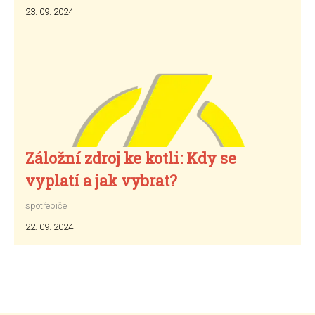
23. 09. 2024
Záložní zdroj ke kotli: Kdy se
vyplatí a jak vybrat?
spotřebiče
22. 09. 2024