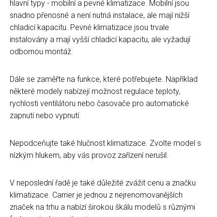
hlavní typy - mobilní a pevné klimatizace. Mobilní jsou
snadno přenosné a není nutná instalace, ale mají nižší
chladicí kapacitu. Pevné klimatizace jsou trvale
instalovány a mají vyšší chladicí kapacitu, ale vyžadují
odbornou montáž.
Dále se zaměřte na funkce, které potřebujete. Například
některé modely nabízejí možnost regulace teploty,
rychlosti ventilátoru nebo časovače pro automatické
zapnutí nebo vypnutí.
Nepodceňujte také hlučnost klimatizace. Zvolte model s
nízkým hlukem, aby vás provoz zařízení nerušil.
V neposlední řadě je také důležité zvážit cenu a značku
klimatizace. Carrier je jednou z nejrenomovanějších
značek na trhu a nabízí širokou škálu modelů s různými