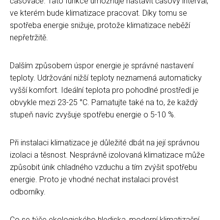
časovače. Tato funkce umožňuje nastavit časový interval,
ve kterém bude klimatizace pracovat. Díky tomu se
spotřeba energie snižuje, protože klimatizace neběží
nepřetržitě.
Dalším způsobem úspor energie je správné nastavení
teploty. Udržování nižší teploty neznamená automaticky
vyšší komfort. Ideální teplota pro pohodlné prostředí je
obvykle mezi 23-25 °C. Pamatujte také na to, že každý
stupeň navíc zvyšuje spotřebu energie o 5-10 %.
Při instalaci klimatizace je důležité dbát na její správnou
izolaci a těsnost. Nesprávně izolovaná klimatizace může
způsobit únik chladného vzduchu a tím zvýšit spotřebu
energie. Proto je vhodné nechat instalaci provést
odborníky.
Co se týče ekologického hlediska, moderní klimatizační