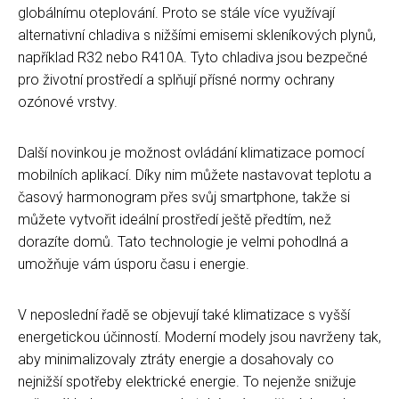
globálnímu oteplování. Proto se stále více využívají
alternativní chladiva s nižšími emisemi skleníkových plynů,
například R32 nebo R410A. Tyto chladiva jsou bezpečné
pro životní prostředí a splňují přísné normy ochrany
ozónové vrstvy.
Další novinkou je možnost ovládání klimatizace pomocí
mobilních aplikací. Díky nim můžete nastavovat teplotu a
časový harmonogram přes svůj smartphone, takže si
můžete vytvořit ideální prostředí ještě předtím, než
dorazíte domů. Tato technologie je velmi pohodlná a
umožňuje vám úsporu času i energie.
V neposlední řadě se objevují také klimatizace s vyšší
energetickou účinností. Moderní modely jsou navrženy tak,
aby minimalizovaly ztráty energie a dosahovaly co
nejnižší spotřeby elektrické energie. To nejenže snižuje