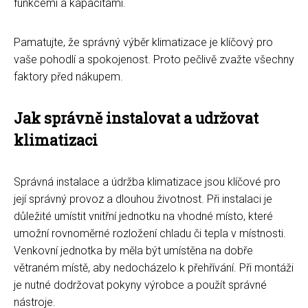
funkcemi a kapacitami.
Pamatujte, že správný výběr klimatizace je klíčový pro
vaše pohodlí a spokojenost. Proto pečlivě zvažte všechny
faktory před nákupem.
Jak správně instalovat a udržovat
klimatizaci
Správná instalace a údržba klimatizace jsou klíčové pro
její správný provoz a dlouhou životnost. Při instalaci je
důležité umístit vnitřní jednotku na vhodné místo, které
umožní rovnoměrné rozložení chladu či tepla v místnosti.
Venkovní jednotka by měla být umístěna na dobře
větraném místě, aby nedocházelo k přehřívání. Při montáži
je nutné dodržovat pokyny výrobce a použít správné
nástroje.