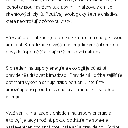
jednotky jsou navrženy tak, aby minimalizovaly emise
skleníkových plynů. Používají ekologicky šetrné chladiva,
která neohrožují ozónovou vrstvu.
Při výběru klimatizace je dobré se zaměřit na energetickou
účinnost. Klimatizace s vyšším energetickým štítkem jsou
obvykle úspornější a mají nižší provozní náklady.
S ohledem na úspory energie a ekologii je důležité
pravidelně udržovat klimatizaci. Pravidelná údržba zajišťuje
optimální výkon a snižuje riziko poruch. Čisté filtry
umožňují lepší proudění vzduchu a minimalizují spotřebu
energie.
Využívání klimatizace s ohledem na úspory energie a
ekologii je tedy možné, pokud dodržujeme správné
nastavení teploty, správnou instalaci a pravidelnou údržbu.