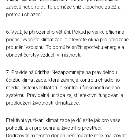
závěsů nebo rolet. To pomůže snížit tepelnou zátěž a
potřebu chlazení.
6. Využijte přirozeného větrání: Pokud je venku příjemné
počasí, vypněte klimatizaci a otevřete okna pro přirozené
proudění vzduchu. To pomůže snížit spotřebu energie a
obnovit čerstvý vzduch v místnosti.
7. Pravidelná údržba: Nezapomínejte na pravidelnou
údržbu klimatizace, která zahrnuje kontrolu chladicího
média, čištění ventilátoru a kontrolu funkčnosti celého
systému. Pravidelná údržba zajistí efektivní fungování a
prodloužení životnosti klimatizace.
Efektivní využívání klimatizace je důležité jak pro vaše
pohodlí, tak i pro ochranu životního prostředí.
Dodržováním těchto doporučení můžete maximalizovat