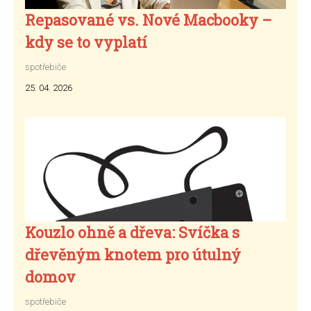
Repasované vs. Nové Macbooky –
kdy se to vyplatí
spotřebiče
25. 04. 2026
Kouzlo ohně a dřeva: Svíčka s
dřevěným knotem pro útulný
domov
spotřebiče