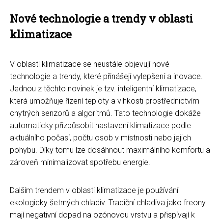
Nové technologie a trendy v oblasti
klimatizace
V oblasti klimatizace se neustále objevují nové
technologie a trendy, které přinášejí vylepšení a inovace.
Jednou z těchto novinek je tzv. inteligentní klimatizace,
která umožňuje řízení teploty a vlhkosti prostřednictvím
chytrých senzorů a algoritmů. Tato technologie dokáže
automaticky přizpůsobit nastavení klimatizace podle
aktuálního počasí, počtu osob v místnosti nebo jejich
pohybu. Díky tomu lze dosáhnout maximálního komfortu a
zároveň minimalizovat spotřebu energie.
Dalším trendem v oblasti klimatizace je používání
ekologicky šetrných chladiv. Tradiční chladiva jako freony
mají negativní dopad na ozónovou vrstvu a přispívají k