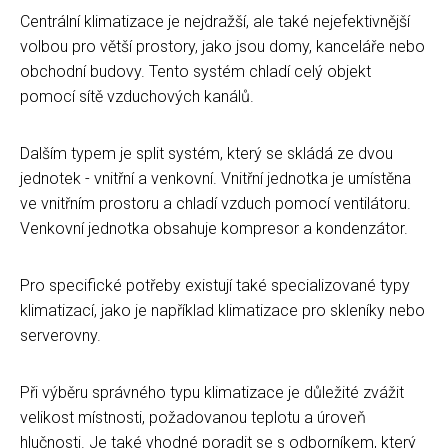
Centrální klimatizace je nejdražší, ale také nejefektivnější
volbou pro větší prostory, jako jsou domy, kanceláře nebo
obchodní budovy. Tento systém chladí celý objekt
pomocí sítě vzduchových kanálů.
Dalším typem je split systém, který se skládá ze dvou
jednotek - vnitřní a venkovní. Vnitřní jednotka je umístěna
ve vnitřním prostoru a chladí vzduch pomocí ventilátoru.
Venkovní jednotka obsahuje kompresor a kondenzátor.
Pro specifické potřeby existují také specializované typy
klimatizací, jako je například klimatizace pro skleníky nebo
serverovny.
Při výběru správného typu klimatizace je důležité zvážit
velikost místnosti, požadovanou teplotu a úroveň
hlučnosti. Je také vhodné poradit se s odborníkem, který