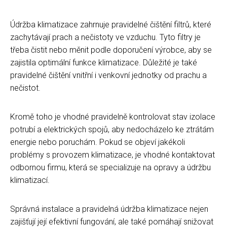
Údržba klimatizace zahrnuje pravidelné čištění filtrů, které
zachytávají prach a nečistoty ve vzduchu. Tyto filtry je
třeba čistit nebo měnit podle doporučení výrobce, aby se
zajistila optimální funkce klimatizace. Důležité je také
pravidelné čištění vnitřní i venkovní jednotky od prachu a
nečistot.
Kromě toho je vhodné pravidelně kontrolovat stav izolace
potrubí a elektrických spojů, aby nedocházelo ke ztrátám
energie nebo poruchám. Pokud se objeví jakékoli
problémy s provozem klimatizace, je vhodné kontaktovat
odbornou firmu, která se specializuje na opravy a údržbu
klimatizací.
Správná instalace a pravidelná údržba klimatizace nejen
zajišťují její efektivní fungování, ale také pomáhají snižovat