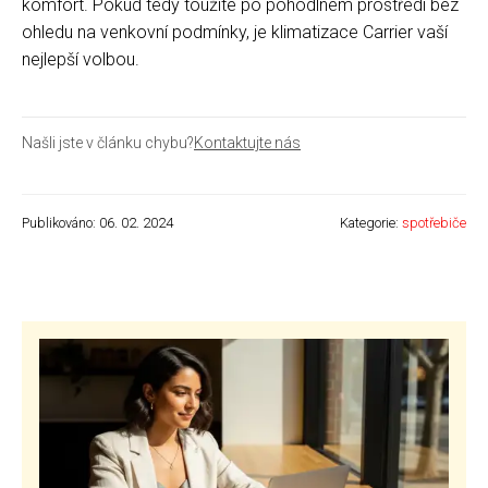
komfort. Pokud tedy toužíte po pohodlném prostředí bez
ohledu na venkovní podmínky, je klimatizace Carrier vaší
nejlepší volbou.
Našli jste v článku chybu?
Kontaktujte nás
Publikováno: 06. 02. 2024
Kategorie:
spotřebiče