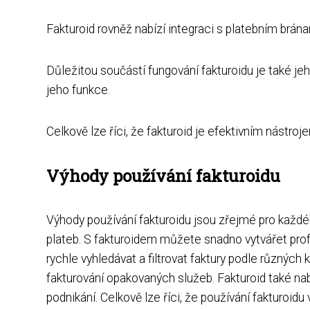
Fakturoid rovněž nabízí integraci s platebním brán
Důležitou součástí fungování fakturoidu je také jeh
jeho funkce.
Celkově lze říci, že fakturoid je efektivním nástro
Výhody používání fakturoidu
Výhody používání fakturoidu jsou zřejmé pro každéh
plateb. S fakturoidem můžete snadno vytvářet prof
rychle vyhledávat a filtrovat faktury podle různých 
fakturování opakovaných služeb. Fakturoid také na
podnikání. Celkově lze říci, že používání fakturoidu 