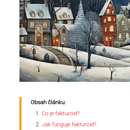
Obsah článku:
Co je fakturoid?
Jak funguje fakturoid?