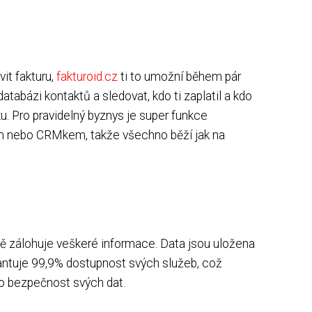
vit fakturu,
fakturoid.cz
ti to umožní během pár
atabázi kontaktů a sledovat, kdo ti zaplatil a kdo
ku. Pro pravidelný byznys je super funkce
vím nebo CRMkem, takže všechno běží jak na
elně zálohuje veškeré informace. Data jsou uložena
antuje 99,9% dostupnost svých služeb, což
 o bezpečnost svých dat.