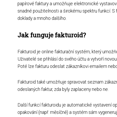
papírové faktury a umožňuje elektronické vystavován
snadné použitelnosti a širokému spektru funkcí. S 
doklady a mnoho dalšího.
Jak funguje fakturoid?
Fakturoid je online fakturační systém, který umožň
Uživatelé se přihlásí do svého účtu a vytvoří novo
Poté lze fakturu odeslat zákazníkovi emailem nebo 
Fakturoid také umožňuje spravovat seznam zákazník
odeslaných faktur, zda byly zaplaceny nebo ne.
Další funkcí fakturoidu je automatické vystavení o
opakování (např. měsíčně) a systém sám vygeneruje