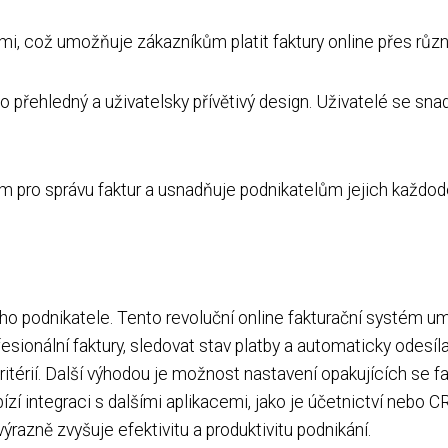
ami, což umožňuje zákazníkům platit faktury online přes růz
o přehledný a uživatelsky přívětivý design. Uživatelé se sna
jem pro správu faktur a usnadňuje podnikatelům jejich každode
o podnikatele. Tento revoluční online fakturační systém umo
esionální faktury, sledovat stav platby a automaticky odesí
kritérií. Další výhodou je možnost nastavení opakujících se f
bízí integraci s dalšími aplikacemi, jako je účetnictví neb
výrazně zvyšuje efektivitu a produktivitu podnikání.