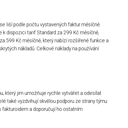
 se liší podle počtu vystavených faktur měsíčně.
e k dispozici tarif Standard za 299 Kč měsíčně,
 za 599 Kč měsíčně, který nabízí rozšířené funkce a
 skrytých nákladů. Celkové náklady na používání
, který jim umožňuje rychle vytvářet a odesílat
atelé také vyzdvihují skvělou podporu ze strany týmu
s fakturoidem a doporučují ho ostatním