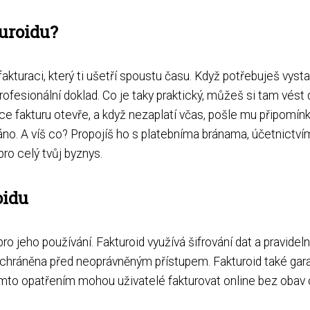
turoidu?
fakturaci, který ti ušetří spoustu času. Když potřebuješ vysta
ofesionální doklad. Co je taky praktický, můžeš si tam vést d
mce fakturu otevře, a když nezaplatí včas, pošle mu připomín
ráno. A víš co? Propojíš ho s platebníma bránama, účetnict
ro celý tvůj byznys.
oidu
ro jeho používání. Fakturoid využívá šifrování dat a pravid
 chráněna před neoprávněným přístupem. Fakturoid také gar
těmto opatřením mohou uživatelé fakturovat online bez obav