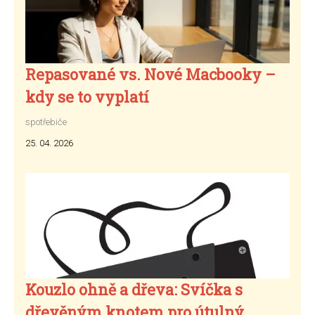
Repasované vs. Nové Macbooky –
kdy se to vyplatí
spotřebiče
25. 04. 2026
Kouzlo ohně a dřeva: Svíčka s
dřevěným knotem pro útulný