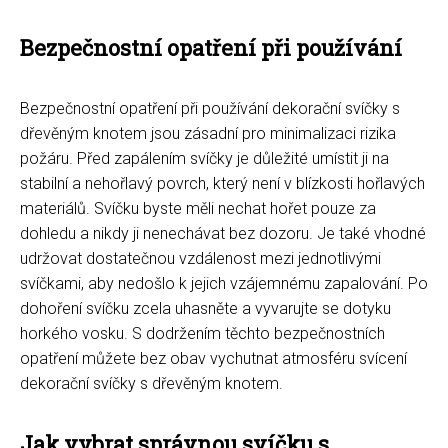
Bezpečnostní opatření při používání
Bezpečnostní opatření při používání dekorační svíčky s
dřevěným knotem jsou zásadní pro minimalizaci rizika
požáru. Před zapálením svíčky je důležité umístit ji na
stabilní a nehořlavý povrch, který není v blízkosti hořlavých
materiálů. Svíčku byste měli nechat hořet pouze za
dohledu a nikdy ji nenechávat bez dozoru. Je také vhodné
udržovat dostatečnou vzdálenost mezi jednotlivými
svíčkami, aby nedošlo k jejich vzájemnému zapalování. Po
dohoření svíčku zcela uhasněte a vyvarujte se dotyku
horkého vosku. S dodržením těchto bezpečnostních
opatření můžete bez obav vychutnat atmosféru svícení
dekorační svíčky s dřevěným knotem.
Jak vybrat správnou svíčku s