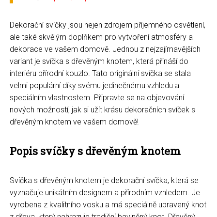
Dekorační svíčky jsou nejen zdrojem příjemného osvětlení,
ale také skvělým doplňkem pro vytvoření atmosféry a
dekorace ve vašem domově. Jednou z nejzajímavějších
variant je svíčka s dřevěným knotem, která přináší do
interiéru přírodní kouzlo. Tato originální svíčka se stala
velmi populární díky svému jedinečnému vzhledu a
speciálním vlastnostem. Připravte se na objevování
nových možností, jak si užít krásu dekoračních svíček s
dřevěným knotem ve vašem domově!
Popis svíčky s dřevěným knotem
Svíčka s dřevěným knotem je dekorační svíčka, která se
vyznačuje unikátním designem a přírodním vzhledem. Je
vyrobena z kvalitního vosku a má speciálně upravený knot
z dřeva, který nahrazuje tradiční bavlněný knot. Dřevěný