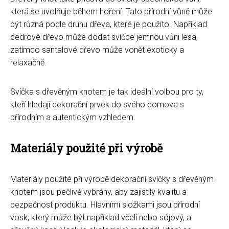
která se uvolňuje během hoření. Tato přírodní vůně může
být různá podle druhu dřeva, které je použito. Například
cedrové dřevo může dodat svíčce jemnou vůni lesa,
zatímco santalové dřevo může vonět exoticky a
relaxačně.
Svíčka s dřevěným knotem je tak ideální volbou pro ty,
kteří hledají dekorační prvek do svého domova s
přírodním a autentickým vzhledem.
Materiály použité při výrobě
Materiály použité při výrobě dekorační svíčky s dřevěným
knotem jsou pečlivě vybrány, aby zajistily kvalitu a
bezpečnost produktu. Hlavními složkami jsou přírodní
vosk, který může být například včelí nebo sójový, a