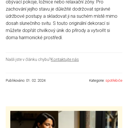
obývací pokoje, ložnice nebo relaxační zóny. Pro
zachování jejího stavu je důležité dodržovat správné
údržbové postupy a skladovat ji na suchém místě mimo
dosah slunečního svitu. S touto originální dekorací si
můžete dopřát chvilkový únik do přírody a vytvořit si
doma harmonické prostředí.
Našli jste v článku chybu?
Kontaktujte nás
Publikováno: 01. 02. 2024
Kategorie:
spotřebiče