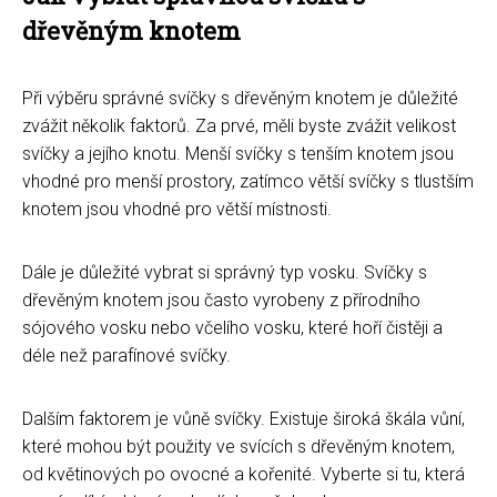
dřevěným knotem
Při výběru správné svíčky s dřevěným knotem je důležité
zvážit několik faktorů. Za prvé, měli byste zvážit velikost
svíčky a jejího knotu. Menší svíčky s tenším knotem jsou
vhodné pro menší prostory, zatímco větší svíčky s tlustším
knotem jsou vhodné pro větší místnosti.
Dále je důležité vybrat si správný typ vosku. Svíčky s
dřevěným knotem jsou často vyrobeny z přírodního
sójového vosku nebo včelího vosku, které hoří čistěji a
déle než parafínové svíčky.
Dalším faktorem je vůně svíčky. Existuje široká škála vůní,
které mohou být použity ve svících s dřevěným knotem,
od květinových po ovocné a kořenité. Vyberte si tu, která