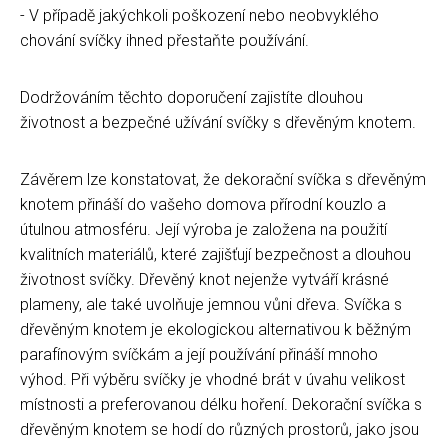
- V případě jakýchkoli poškození nebo neobvyklého
chování svíčky ihned přestaňte používání.
Dodržováním těchto doporučení zajistíte dlouhou
životnost a bezpečné užívání svíčky s dřevěným knotem.
Závěrem lze konstatovat, že dekorační svíčka s dřevěným
knotem přináší do vašeho domova přírodní kouzlo a
útulnou atmosféru. Její výroba je založena na použití
kvalitních materiálů, které zajišťují bezpečnost a dlouhou
životnost svíčky. Dřevěný knot nejenže vytváří krásné
plameny, ale také uvolňuje jemnou vůni dřeva. Svíčka s
dřevěným knotem je ekologickou alternativou k běžným
parafínovým svíčkám a její používání přináší mnoho
výhod. Při výběru svíčky je vhodné brát v úvahu velikost
místnosti a preferovanou délku hoření. Dekorační svíčka s
dřevěným knotem se hodí do různých prostorů, jako jsou