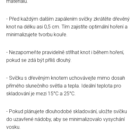
materiálů.
- Před každým dalším zapálením svíčky zkrátěte dřevěný
knot na délku asi 0,5 cm. Tím zajistíte optimální hoření a
minimalizujete tvorbu kouře.
- Nezapomeňte pravidelně stříhat knot i během hoření,
pokud se zdá být příliš dlouhý.
- Svíčku s dřevěným knotem uchovávejte mimo dosah
přímého slunečního světla a tepla. Ideální teplota pro
skladování je mezi 15°C a 25°C.
- Pokud plánujete dlouhodobé skladování, uložte svíčku
do uzavřené nádoby, aby se minimalizovalo vysychání
vosku.