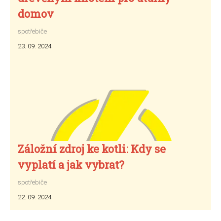
domov
spotřebiče
23. 09. 2024
Záložní zdroj ke kotli: Kdy se
vyplatí a jak vybrat?
spotřebiče
22. 09. 2024