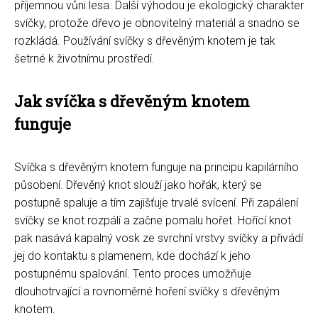
příjemnou vůni lesa. Další výhodou je ekologický charakter
svíčky, protože dřevo je obnovitelný materiál a snadno se
rozkládá. Používání svíčky s dřevěným knotem je tak
šetrné k životnímu prostředí.
Jak svíčka s dřevěným knotem
funguje
Svíčka s dřevěným knotem funguje na principu kapilárního
působení. Dřevěný knot slouží jako hořák, který se
postupně spaluje a tím zajišťuje trvalé svícení. Při zapálení
svíčky se knot rozpálí a začne pomalu hořet. Hořící knot
pak nasává kapalný vosk ze svrchní vrstvy svíčky a přivádí
jej do kontaktu s plamenem, kde dochází k jeho
postupnému spalování. Tento proces umožňuje
dlouhotrvající a rovnoměrné hoření svíčky s dřevěným
knotem.