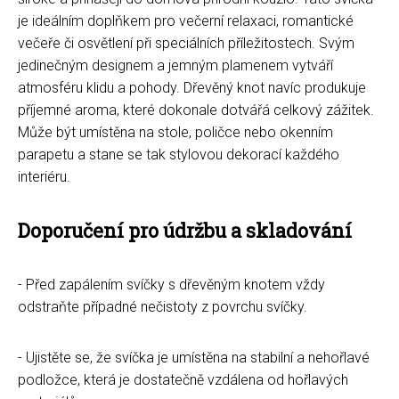
je ideálním doplňkem pro večerní relaxaci, romantické
večeře či osvětlení při speciálních příležitostech. Svým
jedinečným designem a jemným plamenem vytváří
atmosféru klidu a pohody. Dřevěný knot navíc produkuje
příjemné aroma, které dokonale dotvářá celkový zážitek.
Může být umístěna na stole, poličce nebo okenním
parapetu a stane se tak stylovou dekorací každého
interiéru.
Doporučení pro údržbu a skladování
- Před zapálením svíčky s dřevěným knotem vždy
odstraňte případné nečistoty z povrchu svíčky.
- Ujistěte se, že svíčka je umístěna na stabilní a nehořlavé
podložce, která je dostatečně vzdálena od hořlavých