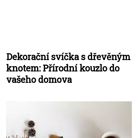
Dekorační svíčka s dřevěným
knotem: Přírodní kouzlo do
vašeho domova