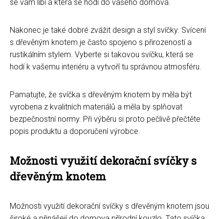
se vám líbí a která se hodí do vašeho domova.
Nakonec je také dobré zvážit design a styl svíčky. Svícení
s dřevěným knotem je často spojeno s přirozeností a
rustikálním stylem. Vyberte si takovou svíčku, která se
hodí k vašemu interiéru a vytvoří tu správnou atmosféru.
Pamatujte, že svíčka s dřevěným knotem by měla být
vyrobena z kvalitních materiálů a měla by splňovat
bezpečnostní normy. Při výběru si proto pečlivě přečtěte
popis produktu a doporučení výrobce.
Možnosti využití dekorační svíčky s
dřevěným knotem
Možnosti využití dekorační svíčky s dřevěným knotem jsou
široké a přinášejí do domova přírodní kouzlo. Tato svíčka