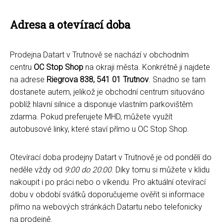
Adresa a otevírací doba
Prodejna Datart v Trutnově se nachází v obchodním
centru
OC Stop Shop
na okraji města. Konkrétně ji najdete
na adrese
Riegrova 838, 541 01 Trutnov
. Snadno se tam
dostanete autem, jelikož je obchodní centrum situováno
poblíž hlavní silnice a disponuje vlastním parkovištěm
zdarma. Pokud preferujete MHD, můžete využít
autobusové linky, které staví přímo u OC Stop Shop.
Otevírací doba prodejny Datart v Trutnově je od pondělí do
neděle vždy od
9:00 do 20:00
. Díky tomu si můžete v klidu
nakoupit i po práci nebo o víkendu. Pro aktuální otevírací
dobu v období svátků doporučujeme ověřit si informace
přímo na webových stránkách Datartu nebo telefonicky
na prodejně.