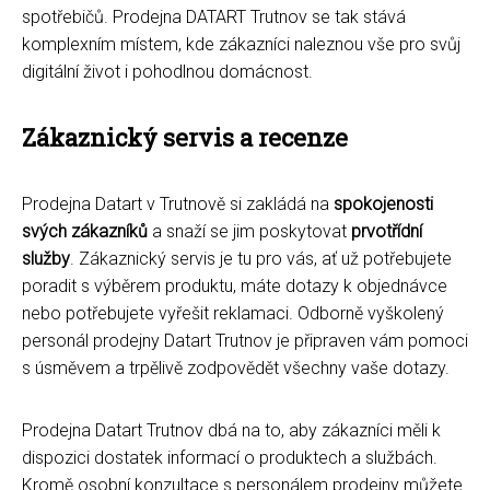
spotřebičů. Prodejna DATART Trutnov se tak stává
komplexním místem, kde zákazníci naleznou vše pro svůj
digitální život i pohodlnou domácnost.
Zákaznický servis a recenze
Prodejna Datart v Trutnově si zakládá na
spokojenosti
svých zákazníků
a snaží se jim poskytovat
prvotřídní
služby
. Zákaznický servis je tu pro vás, ať už potřebujete
poradit s výběrem produktu, máte dotazy k objednávce
nebo potřebujete vyřešit reklamaci. Odborně vyškolený
personál prodejny Datart Trutnov je připraven vám pomoci
s úsměvem a trpělivě zodpovědět všechny vaše dotazy.
Prodejna Datart Trutnov dbá na to, aby zákazníci měli k
dispozici dostatek informací o produktech a službách.
Kromě osobní konzultace s personálem prodejny můžete