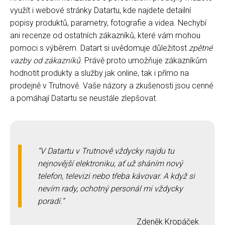
využít i webové stránky Datartu, kde najdete detailní
popisy produktů, parametry, fotografie a videa. Nechybí
ani recenze od ostatních zákazníků, které vám mohou
pomoci s výběrem. Datart si uvědomuje důležitost
zpětné
vazby od zákazníků
. Právě proto umožňuje zákazníkům
hodnotit produkty a služby jak online, tak i přímo na
prodejně v Trutnově. Vaše názory a zkušenosti jsou cenné
a pomáhají Datartu se neustále zlepšovat.
V Datartu v Trutnově vždycky najdu tu
nejnovější elektroniku, ať už sháním nový
telefon, televizi nebo třeba kávovar. A když si
nevím rady, ochotný personál mi vždycky
poradí.
Zdeněk Kropáček