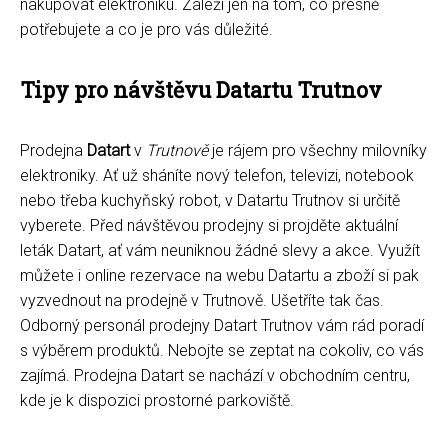
nakupovat elektroniku. Záleží jen na tom, co přesně
potřebujete a co je pro vás důležité.
Tipy pro návštěvu Datartu Trutnov
Prodejna
Datart
v
Trutnově
je rájem pro všechny milovníky
elektroniky. Ať už sháníte nový telefon, televizi, notebook
nebo třeba kuchyňský robot, v Datartu Trutnov si určitě
vyberete. Před návštěvou prodejny si projděte aktuální
leták Datart, ať vám neuniknou žádné slevy a akce. Využít
můžete i online rezervace na webu Datartu a zboží si pak
vyzvednout na prodejně v Trutnově. Ušetříte tak čas.
Odborný personál prodejny Datart Trutnov vám rád poradí
s výběrem produktů. Nebojte se zeptat na cokoliv, co vás
zajímá. Prodejna Datart se nachází v obchodním centru,
kde je k dispozici prostorné parkoviště.