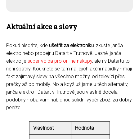
Aktuální akce a slevy
Pokud hledáte, kde
ušetřit za elektroniku
, zkuste janča
elektro nebo prodejnu Datart v Trutnově. Jasně, janča
elektro je
super volba pro online nákupy
, ale i v Datartu to
není špatný. Koukněte se tam na jejich akční nabídky - mají
fakt zajímavý slevy na všechno možný, od televizí přes
pračky až po mobily. No a když už jsme u těch alternativ,
janča elektro i Datart v Trutnově jsou vlastně docela
podobný - oba vám nabídnou solidní výběr zboží za dobrý
peníze.
Vlastnost
Hodnota