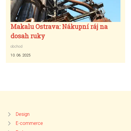
Makalu Ostrava: Nákupní ráj na
dosah ruky
obchod
10. 06. 2025
Design
E-commerce