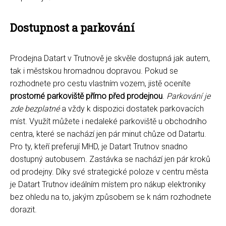
Dostupnost a parkování
Prodejna Datart v Trutnově je skvěle dostupná jak autem,
tak i městskou hromadnou dopravou. Pokud se
rozhodnete pro cestu vlastním vozem, jistě oceníte
prostorné parkoviště přímo před prodejnou
.
Parkování je
zde bezplatné
a vždy k dispozici dostatek parkovacích
míst. Využít můžete i nedaleké parkoviště u obchodního
centra, které se nachází jen pár minut chůze od Datartu.
Pro ty, kteří preferují MHD, je Datart Trutnov snadno
dostupný autobusem. Zastávka se nachází jen pár kroků
od prodejny. Díky své strategické poloze v centru města
je Datart Trutnov ideálním místem pro nákup elektroniky
bez ohledu na to, jakým způsobem se k nám rozhodnete
dorazit.