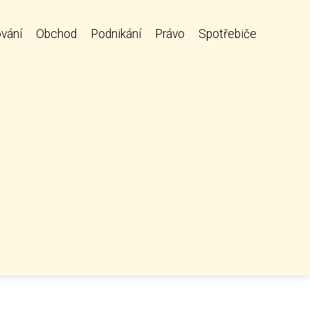
vání
Obchod
Podnikání
Právo
Spotřebiče