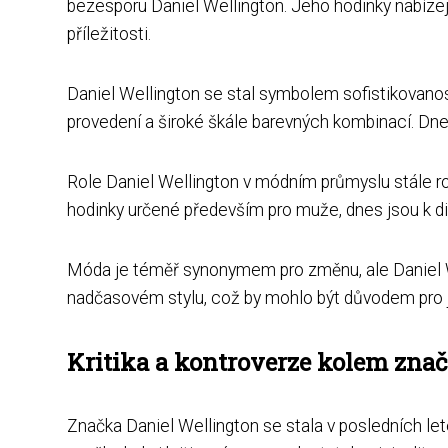
bezesporu Daniel Wellington. Jeho hodinky nabízejí 
příležitosti.
Daniel Wellington se stal symbolem sofistikovano
provedení a široké škále barevných kombinací. Dne
Role Daniel Wellington v módním průmyslu stále ro
hodinky určené především pro muže, dnes jsou k di
Móda je téměř synonymem pro změnu, ale Daniel We
nadčasovém stylu, což by mohlo být důvodem pro j
Kritika a kontroverze kolem zna
Značka Daniel Wellington se stala v posledních let