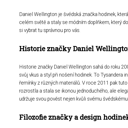
Daniel Wellington je švédská značka hodinek, která
celém světě a staly se módním doplňkem, který doká
si vybrat tu správnou pro vás.
Historie značky Daniel Wellingt
Historie značky Daniel Wellington sahá do roku 200
svůj vkus a styl při nošení hodinek. To Tysandera 
řemínky z různých materiálů. V roce 2011 pak tuto 
rozrostla a stala se ikonou jednoduchého, ale ele
udržuje svou pověst nejen kvůli svému švédskému de
Filozofie značky a design hodine