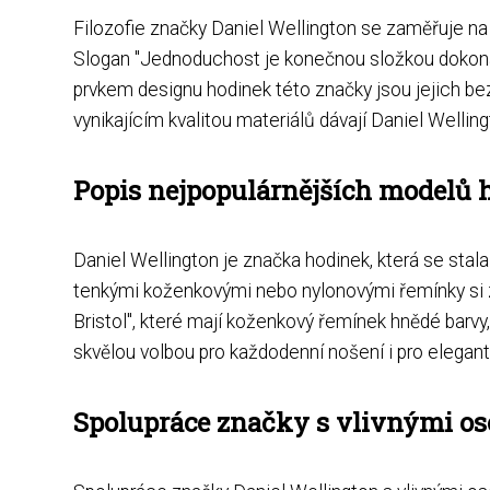
Filozofie značky Daniel Wellington se zaměřuje na j
Slogan "Jednoduchost je konečnou složkou dokonalos
prvkem designu hodinek této značky jsou jejich be
vynikajícím kvalitou materiálů dávají Daniel Wellin
Popis nejpopulárnějších modelů 
Daniel Wellington je značka hodinek, která se stal
tenkými koženkovými nebo nylonovými řemínky si z
Bristol", které mají koženkový řemínek hnědé barvy,
skvělou volbou pro každodenní nošení i pro elegant
Spolupráce značky s vlivnými os