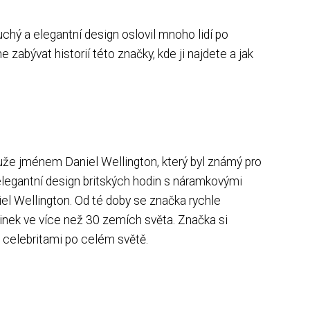
uchý a elegantní design oslovil mnoho lidí po
abývat historií této značky, kde ji najdete a jak
muže jménem Daniel Wellington, který byl známý pro
 elegantní design britských hodin s náramkovými
el Wellington. Od té doby se značka rychle
inek ve více než 30 zemích světa. Značka si
a celebritami po celém světě.