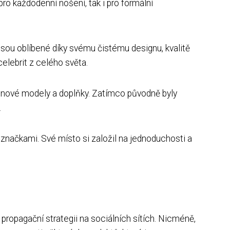
ro každodenní nošení, tak i pro formální
sou oblíbené díky svému čistému designu, kvalitě
elebrit z celého světa.
o nové modely a doplňky. Zatímco původně byly
.
načkami. Své místo si založil na jednoduchosti a
propagační strategii na sociálních sítích. Nicméně,