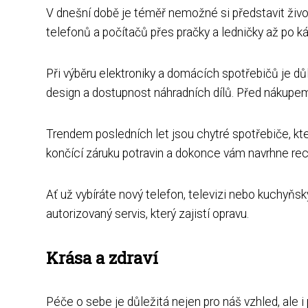
V dnešní době je téměř nemožné si představit život
telefonů a počítačů přes pračky a ledničky až po k
Při výběru elektroniky a domácích spotřebičů je dů
design a dostupnost náhradních dílů. Před nákupem
Trendem posledních let jsou chytré spotřebiče, kter
končící záruku potravin a dokonce vám navrhne rece
Ať už vybíráte nový telefon, televizi nebo kuchyňs
autorizovaný servis, který zajistí opravu.
Krása a zdraví
Péče o sebe je důležitá nejen pro náš vzhled, ale 