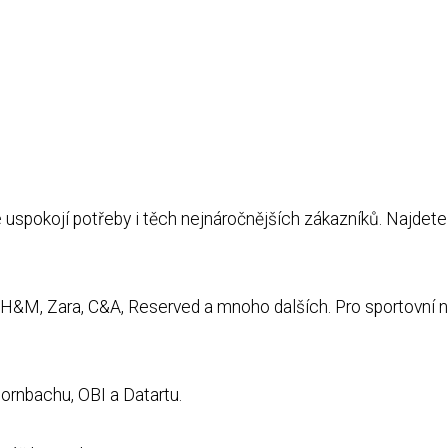
 uspokojí potřeby i těch nejnáročnějších zákazníků. Najdete
 H&M, Zara, C&A, Reserved a mnoho dalších. Pro sportovní n
ornbachu, OBI a Datartu.