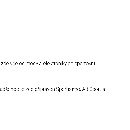
 zde vše od módy a elektroniky po sportovní
adšence je zde připraven Sportisimo, A3 Sport a