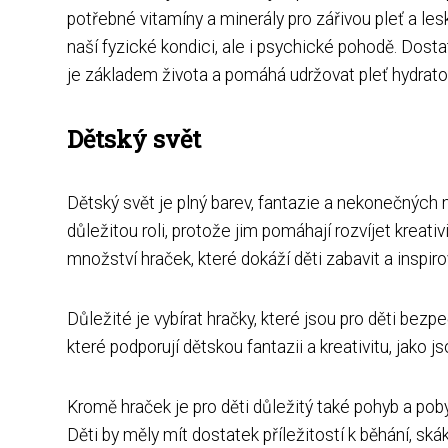
potřebné vitamíny a minerály pro zářivou pleť a lesk
naší fyzické kondici, ale i psychické pohodě. Dost
je základem života a pomáhá udržovat pleť hydrat
Dětský svět
Dětský svět je plný barev, fantazie a nekonečných m
důležitou roli, protože jim pomáhají rozvíjet kreat
množství hraček, které dokáží děti zabavit a inspiro
Důležité je vybírat hračky, které jsou pro děti bezp
které podporují dětskou fantazii a kreativitu, jako 
Kromě hraček je pro děti důležitý také pohyb a pob
Děti by měly mít dostatek příležitostí k běhání, skák