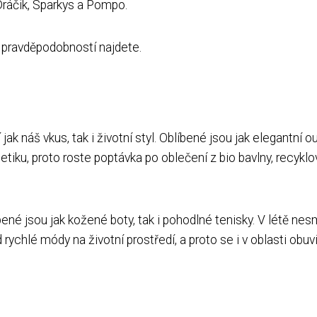
Dráčik, Sparkys a Pompo.
í pravděpodobností najdete.
jak náš vkus, tak i životní styl. Oblíbené jsou jak elegantní ou
 etiku, proto roste poptávka po oblečení z bio bavlny, recy
líbené jsou jak kožené boty, tak i pohodlné tenisky. V létě n
rychlé módy na životní prostředí, a proto se i v oblasti obuvi