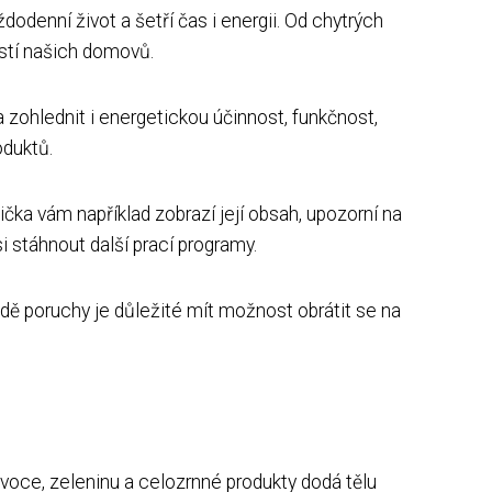
denní život a šetří čas i energii. Od chytrých
ástí našich domovů.
a zohlednit i energetickou účinnost, funkčnost,
oduktů.
ička vám například zobrazí její obsah, upozorní na
i stáhnout další prací programy.
adě poruchy je důležité mít možnost obrátit se na
ovoce, zeleninu a celozrnné produkty dodá tělu