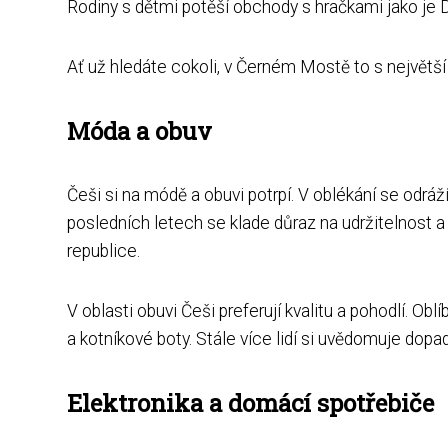
Rodiny s dětmi potěší obchody s hračkami jako je 
Ať už hledáte cokoli, v Černém Mostě to s největš
Móda a obuv
Češi si na módě a obuvi potrpí. V oblékání se odráží 
posledních letech se klade důraz na udržitelnost a
republice.
V oblasti obuvi Češi preferují kvalitu a pohodlí. Ob
a kotníkové boty. Stále více lidí si uvědomuje dopad 
Elektronika a domácí spotřebiče