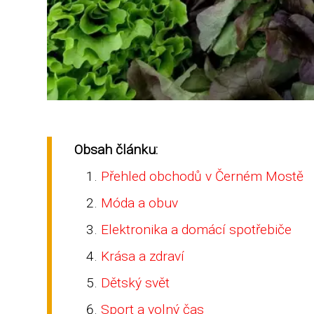
Obsah článku:
Přehled obchodů v Černém Mostě
Móda a obuv
Elektronika a domácí spotřebiče
Krása a zdraví
Dětský svět
Sport a volný čas