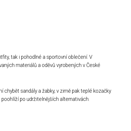
tfity, tak i pohodlné a sportovní oblečení. V
klovaných materiálů a oděvů vyrobených v České
esmí chybět sandály a žabky, v zimě pak teplé kozačky
 poohlíží po udržitelnějších alternativách.