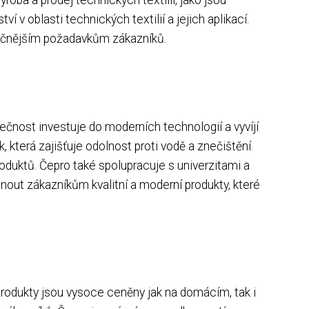
í v oblasti technických textilií a jejich aplikací.
očnějším požadavkům zákazníků.
čnost investuje do moderních technologií a vyvíjí
, která zajišťuje odolnost proti vodě a znečištění.
oduktů. Čepro také spolupracuje s univerzitami a
nout zákazníkům kvalitní a moderní produkty, které
 produkty jsou vysoce ceněny jak na domácím, tak i