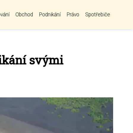
vání
Obchod
Podnikání
Právo
Spotřebiče
nikání svými