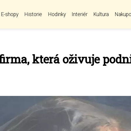
E-shopy
Historie
Hodinky
Interiér
Kultura
Nakupo
 firma, která oživuje pod