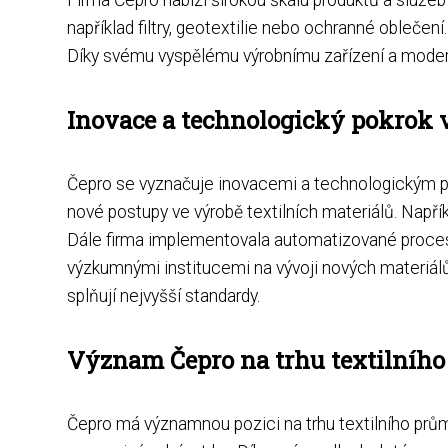
například filtry, geotextilie nebo ochranné oblečení
Díky svému vyspělému výrobnímu zařízení a moder
Inovace a technologický pokrok 
Čepro se vyznačuje inovacemi a technologickým pok
nové postupy ve výrobě textilních materiálů. Napřík
Dále firma implementovala automatizované procesy 
výzkumnými institucemi na vývoji nových materiálů
splňují nejvyšší standardy.
Význam Čepro na trhu textilníh
Čepro má významnou pozici na trhu textilního průmy