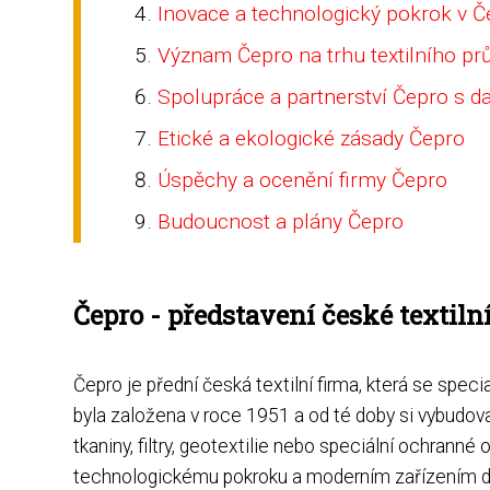
Inovace a technologický pokrok v Č
Význam Čepro na trhu textilního p
Spolupráce a partnerství Čepro s d
Etické a ekologické zásady Čepro
Úspěchy a ocenění firmy Čepro
Budoucnost a plány Čepro
Čepro - představení české textiln
Čepro je přední česká textilní firma, která se specia
byla založena v roce 1951 a od té doby si vybudova
tkaniny, filtry, geotextilie nebo speciální ochran
technologickému pokroku a moderním zařízením dok