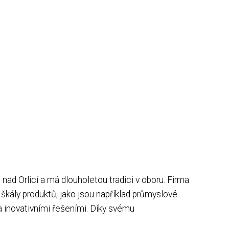
i nad Orlicí a má dlouholetou tradici v oboru. Firma
 škály produktů, jako jsou například průmyslové
a inovativními řešeními. Díky svému