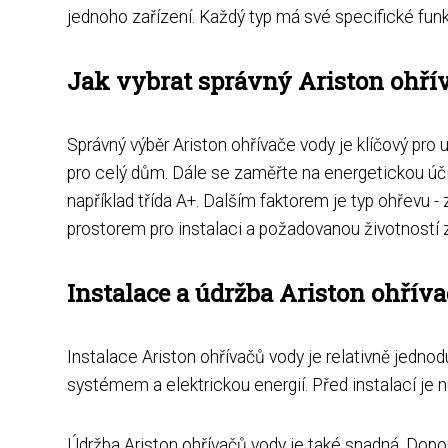
jednoho zařízení. Každý typ má své specifické fun
Jak vybrat správný Ariston ohří
Správný výběr Ariston ohřívače vody je klíčový pro 
pro celý dům. Dále se zaměřte na energetickou účin
například třída A+. Dalším faktorem je typ ohřevu 
prostorem pro instalaci a požadovanou životností z
Instalace a údržba Ariston ohřív
Instalace Ariston ohřívačů vody je relativně jedn
systémem a elektrickou energií. Před instalací je 
Údržba Ariston ohřívačů vody je také snadná. Doporu