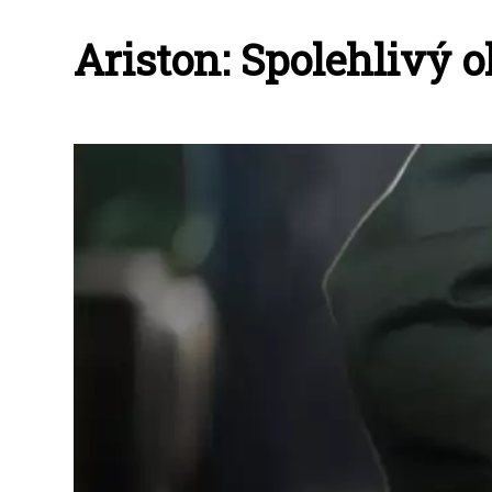
Ariston: Spolehlivý 