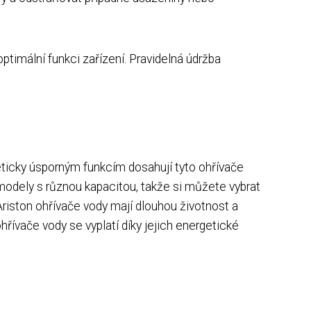
ptimální funkci zařízení. Pravidelná údržba
eticky úsporným funkcím dosahují tyto ohřívače
é modely s různou kapacitou, takže si můžete vybrat
Ariston ohřívače vody mají dlouhou životnost a
ohřívače vody se vyplatí díky jejich energetické