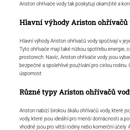
Ariston ohřívače vody tak poskytují okamžité a kon
Hlavní výhody Ariston ohřívačů 
Hlavní výhody Ariston ohřívačů vody spočívají v jejic
Tyto ohřívače mají také nízkou spotřebu energie, c
prostorech. Navíc, Ariston ohřívače vody jsou vyba
bezpečné a spolehlivé používání pro celou rodinu. C
úspornost.
Různé typy Ariston ohřívačů vod
Ariston nabízí širokou škálu ohřívačů vody, které j
vody, které jsou ideální pro menší domácnosti a po
vhodné jsou pro větší rodiny nebo komerční účely. 