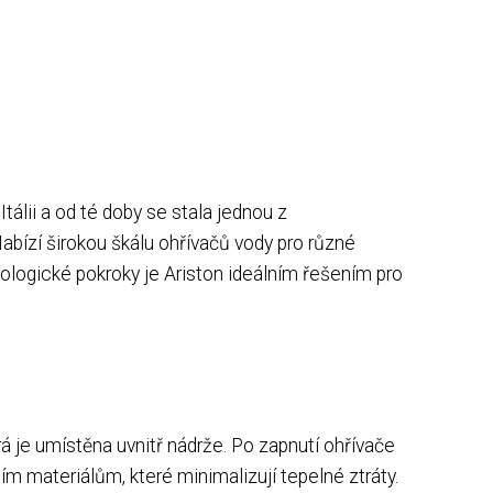
álii a od té doby se stala jednou z
Nabízí širokou škálu ohřívačů vody pro různé
ologické pokroky je Ariston ideálním řešením pro
rá je umístěna uvnitř nádrže. Po zapnutí ohřívače
ím materiálům, které minimalizují tepelné ztráty.