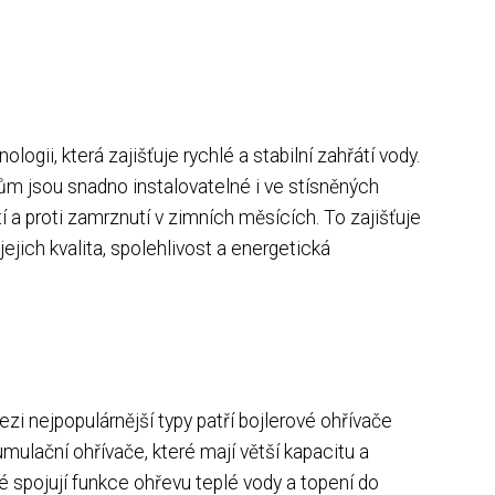
logii, která zajišťuje rychlé a stabilní zahřátí vody.
rům jsou snadno instalovatelné i ve stísněných
 a proti zamrznutí v zimních měsících. To zajišťuje
ejich kvalita, spolehlivost a energetická
ezi nejpopulárnější typy patří bojlerové ohřívače
mulační ohřívače, které mají větší kapacitu a
é spojují funkce ohřevu teplé vody a topení do