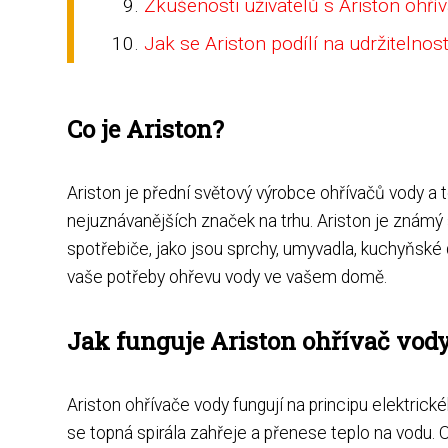
Zkušenosti uživatelů s Ariston ohřív
Jak se Ariston podílí na udržitelnos
Co je Ariston?
Ariston je přední světový výrobce ohřívačů vody a t
nejuznávanějších značek na trhu. Ariston je známý s
spotřebiče, jako jsou sprchy, umyvadla, kuchyňské
vaše potřeby ohřevu vody ve vašem domě.
Jak funguje Ariston ohřívač vod
Ariston ohřívače vody fungují na principu elektrick
se topná spirála zahřeje a přenese teplo na vodu. O