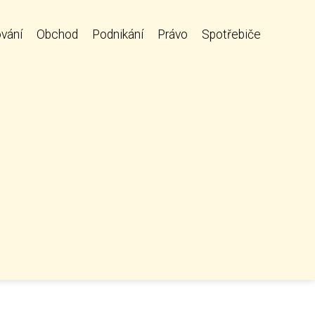
vání
Obchod
Podnikání
Právo
Spotřebiče