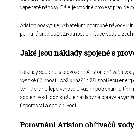
vápenaté nánosy. Dále je vhodné provést pravideln
Ariston poskytuje uživatelům podrobné návody k inst
pomáhá prodloužit životnost ohřívače vody a zacho
Jaké jsou náklady spojené s pro
Náklady spojené s provozem Ariston ohřívačů vody 
vysoké účinnosti, což přináší nižší spotřebu energi
ten, který nejlépe vyhovuje vašim potřebám a tím m
spolehlivost, což snižuje náklady na opravy a výměnu
úspornosti a spolehlivosti.
Porovnání Ariston ohřívačů vod