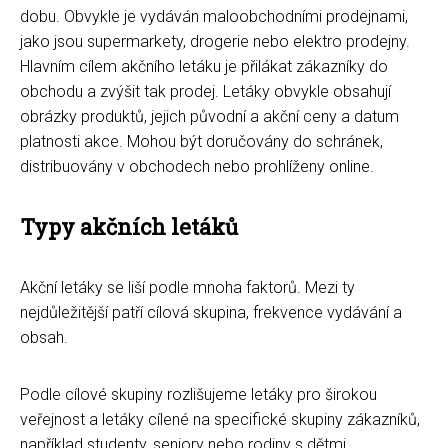
dobu. Obvykle je vydáván maloobchodními prodejnami,
jako jsou supermarkety, drogerie nebo elektro prodejny.
Hlavním cílem akčního letáku je přilákat zákazníky do
obchodu a zvýšit tak prodej. Letáky obvykle obsahují
obrázky produktů, jejich původní a akční ceny a datum
platnosti akce. Mohou být doručovány do schránek,
distribuovány v obchodech nebo prohlíženy online.
Typy akčních letáků
Akční letáky se liší podle mnoha faktorů. Mezi ty
nejdůležitější patří cílová skupina, frekvence vydávání a
obsah.
Podle cílové skupiny rozlišujeme letáky pro širokou
veřejnost a letáky cílené na specifické skupiny zákazníků,
například studenty, seniory nebo rodiny s dětmi.