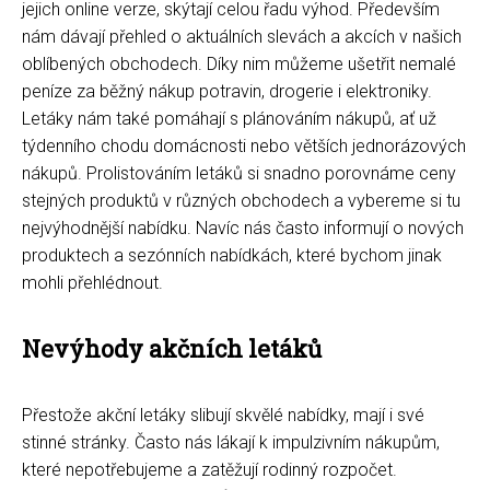
jejich online verze, skýtají celou řadu výhod. Především
nám dávají přehled o aktuálních slevách a akcích v našich
oblíbených obchodech. Díky nim můžeme ušetřit nemalé
peníze za běžný nákup potravin, drogerie i elektroniky.
Letáky nám také pomáhají s plánováním nákupů, ať už
týdenního chodu domácnosti nebo větších jednorázových
nákupů. Prolistováním letáků si snadno porovnáme ceny
stejných produktů v různých obchodech a vybereme si tu
nejvýhodnější nabídku. Navíc nás často informují o nových
produktech a sezónních nabídkách, které bychom jinak
mohli přehlédnout.
Nevýhody akčních letáků
Přestože akční letáky slibují skvělé nabídky, mají i své
stinné stránky. Často nás lákají k impulzivním nákupům,
které nepotřebujeme a zatěžují rodinný rozpočet.