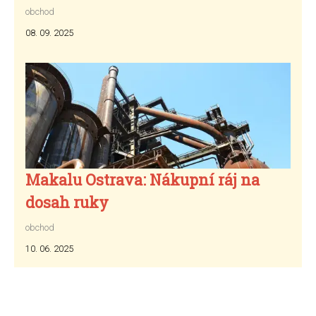
obchod
08. 09. 2025
Makalu Ostrava: Nákupní ráj na
dosah ruky
obchod
10. 06. 2025