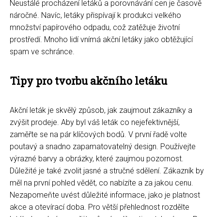
Neustálé procházení letáků a porovnávání cen je časově
náročné. Navíc, letáky přispívají k produkci velkého
množství papírového odpadu, což zatěžuje životní
prostředí. Mnoho lidí vnímá akční letáky jako obtěžující
spam ve schránce.
Tipy pro tvorbu akčního letáku
Akční leták je skvělý způsob, jak zaujmout zákazníky a
zvýšit prodeje. Aby byl váš leták co nejefektivnější,
zaměřte se na pár klíčových bodů. V první řadě volte
poutavý a snadno zapamatovatelný design. Používejte
výrazné barvy a obrázky, které zaujmou pozornost.
Důležité je také zvolit jasné a stručné sdělení. Zákazník by
měl na první pohled vědět, co nabízíte a za jakou cenu.
Nezapomeňte uvést důležité informace, jako je platnost
akce a otevírací doba. Pro větší přehlednost rozdělte