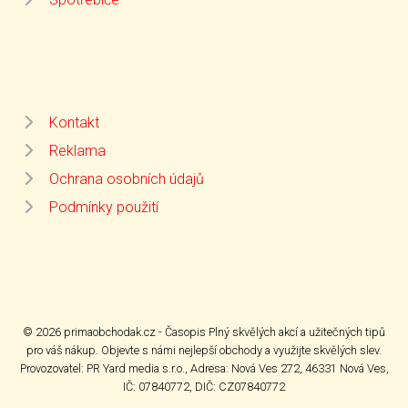
Kontakt
Reklama
Ochrana osobních údajů
Podmínky použití
© 2026 primaobchodak.cz - Časopis Plný skvělých akcí a užitečných tipů
pro váš nákup. Objevte s námi nejlepší obchody a využijte skvělých slev.
Provozovatel: PR Yard media s.r.o., Adresa: Nová Ves 272, 46331 Nová Ves,
IČ: 07840772, DIČ: CZ07840772