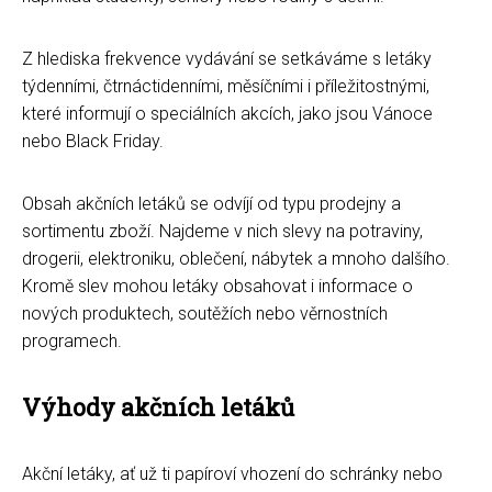
Z hlediska frekvence vydávání se setkáváme s letáky
týdenními, čtrnáctidenními, měsíčními i příležitostnými,
které informují o speciálních akcích, jako jsou Vánoce
nebo Black Friday.
Obsah akčních letáků se odvíjí od typu prodejny a
sortimentu zboží. Najdeme v nich slevy na potraviny,
drogerii, elektroniku, oblečení, nábytek a mnoho dalšího.
Kromě slev mohou letáky obsahovat i informace o
nových produktech, soutěžích nebo věrnostních
programech.
Výhody akčních letáků
Akční letáky, ať už ti papíroví vhození do schránky nebo